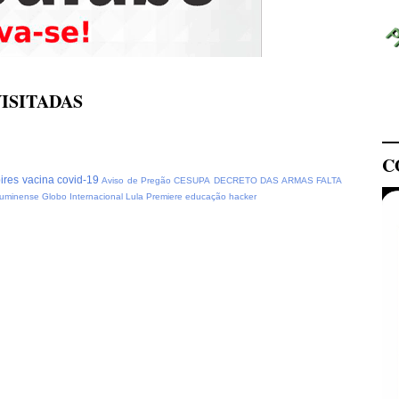
ISITADAS
C
pires
vacina covid-19
Aviso de Pregão
CESUPA
DECRETO DAS ARMAS
FALTA
luminense
Globo
Internacional
Lula
Premiere
educação
hacker