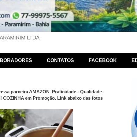
PARAMIRIM LTDA
BORADORES
CONTATOS
FACEBOOK
E
ossa parceira AMAZON. Praticidade - Qualidade -
ui! COZINHA em Promoção. Link abaixo das fotos