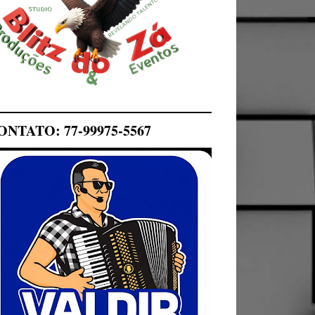
ONTATO: 77-99975-5567