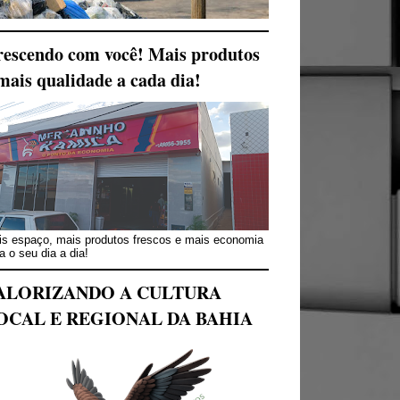
escendo com você! Mais produtos
mais qualidade a cada dia!
s espaço, mais produtos frescos e mais economia
a o seu dia a dia!
ALORIZANDO A CULTURA
OCAL E REGIONAL DA BAHIA