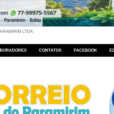
PARAMIRIM LTDA
BORADORES
CONTATOS
FACEBOOK
E