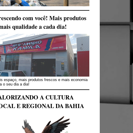
escendo com você! Mais produtos
mais qualidade a cada dia!
s espaço, mais produtos frescos e mais economia
a o seu dia a dia!
ALORIZANDO A CULTURA
OCAL E REGIONAL DA BAHIA