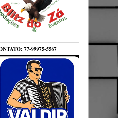
ONTATO: 77-99975-5567