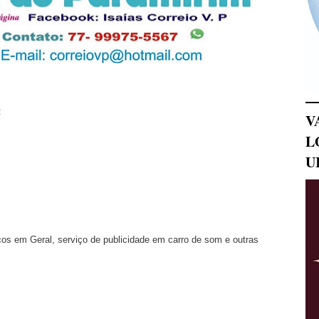
:
V
L
U
cos em Geral, serviço de publicidade em carro de som e outras