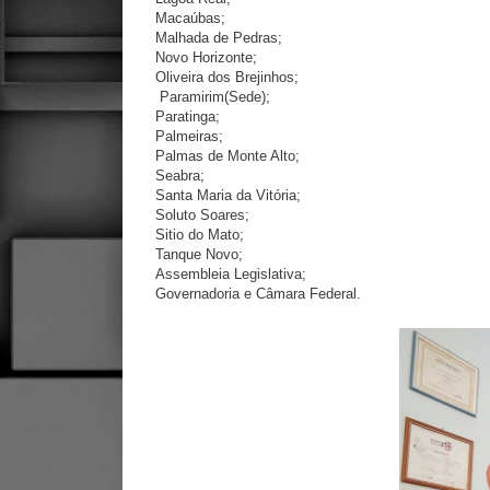
Macaúbas;
Malhada de Pedras;
Novo Horizonte;
Oliveira dos Brejinhos;
Paramirim(Sede);
Paratinga;
Palmeiras;
Palmas de Monte Alto;
Seabra;
Santa Maria da Vitória;
Soluto Soares;
Sitio do Mato;
Tanque Novo;
Assembleia Legislativa;
Governadoria e Câmara Federal.