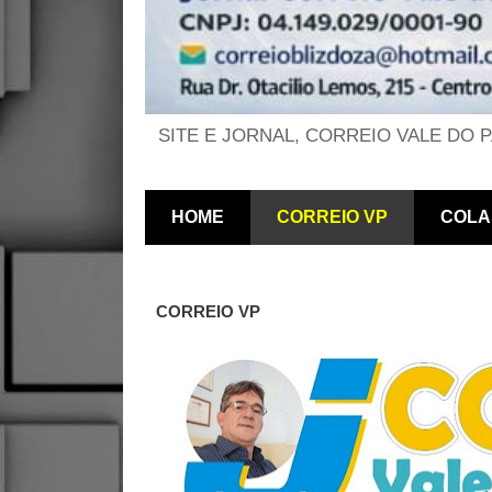
SITE E JORNAL, CORREIO VALE DO 
HOME
CORREIO VP
COLA
CORREIO VP