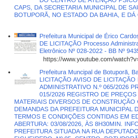
DO CENTRO DE ATENÇÃO PSICO
CAPS, DA SECRETARIA MUNICIPAL DE SA
BOTUPORÃ, NO ESTADO DA BAHIA, E DÁ
Prefeitura Municipal de Érico Cardo
DE LICITAÇÃO Processo Administra
Eletrônico Nº 028-2022 - BB Nº 943
https://www.youtube.com/watch?
Prefeitura Muncipal de Botuporã, B
LICITAÇÃO AVISO DE LICITAÇÃ
ADMINISTRATIVO N.º 065/2026 
015/2026 REGISTRO DE PREÇOS
MATERIAIS DIVERSOS DE CONSTRUÇÃO C
DEMANDAS DA PREFEITURA MUNICIPAL
TERMOS E CONDIÇÕES CONTIDAS EM ED
ABERTURA: 03/08/2026, ÀS 8H30MIN. I
PREFEITURA SITUADA NA RUA DEPUTAD