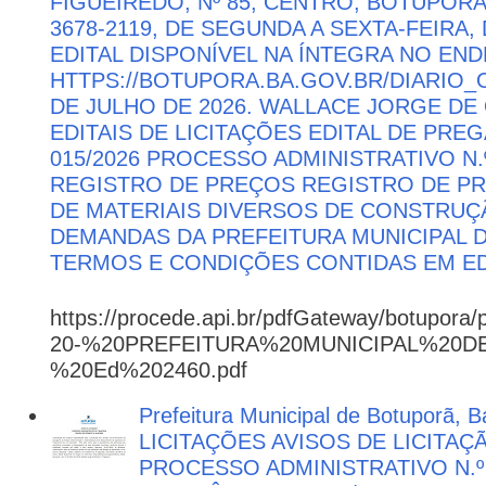
FIGUEIREDO, Nº 85, CENTRO, BOTUPORÃ 
3678-2119, DE SEGUNDA A SEXTA-FEIRA, 
EDITAL DISPONÍVEL NA ÍNTEGRA NO EN
HTTPS://BOTUPORA.BA.GOV.BR/DIARIO_O
DE JULHO DE 2026. WALLACE JORGE DE 
EDITAIS DE LICITAÇÕES EDITAL DE PRE
015/2026 PROCESSO ADMINISTRATIVO N.º
REGISTRO DE PREÇOS REGISTRO DE PR
DE MATERIAIS DIVERSOS DE CONSTRUÇÃ
DEMANDAS DA PREFEITURA MUNICIPAL
TERMOS E CONDIÇÕES CONTIDAS EM ED
https://procede.api.br/pdfGateway/botupora/
20-%20PREFEITURA%20MUNICIPAL%20
%20Ed%202460.pdf
Prefeitura Municipal de Botuporã, Ba
LICITAÇÕES AVISOS DE LICITAÇ
PROCESSO ADMINISTRATIVO N.º