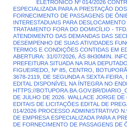
ELETRÔNICO Nº 014/2026 CON
ESPECIALIZADA PARA A PRESTAÇÃO DOS
FORNECIMENTO DE PASSAGENS DE ÔNIB
INTERESTADUAIS PARA DESLOCAMENTO 
TRATAMENTO FORA DO DOMICÍLIO - TFD
ATENDIMENTO DAS DEMANDAS DAS SECR
DESEMPENHO DE SUAS ATIVIDADES FU
TERMOS E CONDIÇÕES CONTIDAS EM ED
ABERTURA: 31/07/2026, ÀS 8H30MIN. I
PREFEITURA SITUADA NA RUA DEPUTAD
FIGUEIREDO, Nº 85, CENTRO, BOTUPORÃ 
3678-2119, DE SEGUNDA A SEXTA-FEIRA, 
EDITAL DISPONÍVEL NA ÍNTEGRA NO EN
HTTPS://BOTUPORA.BA.GOV.BR/DIARIO_O
DE JULHO DE 2026. WALLACE JORGE DE 
EDITAIS DE LICITAÇÕES EDITAL DE PRE
014/2026 PROCESSO ADMINISTRATIVO N.
DE EMPRESA ESPECIALIZADA PARA A P
DE FORNECIMENTO DE PASSAGENS DE Ô