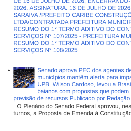
DE 16 DE JULHO DE 2026, ENCERRANDO
2026. ASSINATURA: 16 DE JULHO DE 202
SARAIVA /PREFEITO CARIBE CONSTRU
LTDA/CONTRATADA PREFEITURA MUNICIP
RESUMO DO 1° TERMO ADITIVO DO CON
SERVIÇOS N° 107/2025 - PREFEITURA M
RESUMO DO 1° TERMO ADITIVO DO CON
SERVIÇOS N° 108/2025
Senado aprova PEC dos agentes d
municípios mantêm alerta para impa
UPB, Wilson Cardoso, levou a Brasí
baianos com propostas que podem 
previsão de recursos Publicado por Redação
O Plenário do Senado Federal aprovou, nesta
turnos, a Proposta de Emenda à Constituição