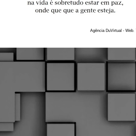
Agência DuVirtual - Web