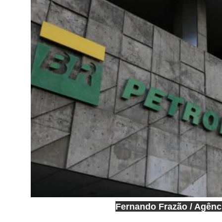
Fernando Frazão / Agênci