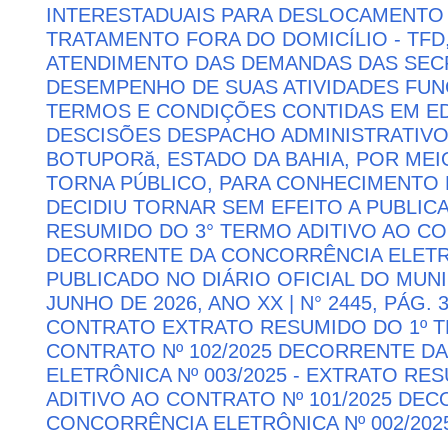
INTERESTADUAIS PARA DESLOCAMENTO 
TRATAMENTO FORA DO DOMICÍLIO - TFD
ATENDIMENTO DAS DEMANDAS DAS SECR
DESEMPENHO DE SUAS ATIVIDADES FU
TERMOS E CONDIÇÕES CONTIDAS EM ED
DESCISÕES DESPACHO ADMINISTRATIVO
BOTUPORă, ESTADO DA BAHIA, POR MEI
TORNA PÚBLICO, PARA CONHECIMENTO 
DECIDIU TORNAR SEM EFEITO A PUBLI
RESUMIDO DO 3° TERMO ADITIVO AO CON
DECORRENTE DA CONCORRÊNCIA ELETRÔN
PUBLICADO NO DIÁRIO OFICIAL DO MUNI
JUNHO DE 2026, ANO XX | N° 2445, PÁG.
CONTRATO EXTRATO RESUMIDO DO 1º T
CONTRATO Nº 102/2025 DECORRENTE D
ELETRÔNICA Nº 003/2025 - EXTRATO RE
ADITIVO AO CONTRATO Nº 101/2025 DE
CONCORRÊNCIA ELETRÔNICA Nº 002/202