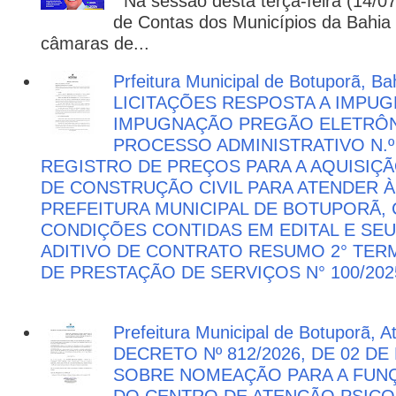
Na sessão desta terça-feira (14/07)
de Contas dos Municípios da Bahia 
câmaras de...
Prfeitura Municipal de Botuporã, Bah
LICITAÇÕES RESPOSTA A IMPU
IMPUGNAÇÃO PREGÃO ELETRÔNIC
PROCESSO ADMINISTRATIVO N.º 
REGISTRO DE PREÇOS PARA A AQUISIÇÃ
DE CONSTRUÇÃO CIVIL PARA ATENDER 
PREFEITURA MUNICIPAL DE BOTUPORÃ
CONDIÇÕES CONTIDAS EM EDITAL E SE
ADITIVO DE CONTRATO RESUMO 2° TER
DE PRESTAÇÃO DE SERVIÇOS N° 100/202
Prefeitura Municipal de Botuporã, 
DECRETO Nº 812/2026, DE 02 DE
SOBRE NOMEAÇÃO PARA A FUNÇ