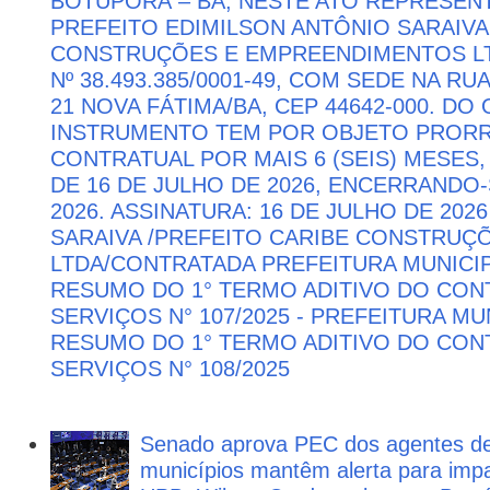
BOTUPORÃ – BA, NESTE ATO REPRESEN
PREFEITO EDIMILSON ANTÔNIO SARAIVA
CONSTRUÇÕES E EMPREENDIMENTOS LTD
Nº 38.493.385/0001-49, COM SEDE NA RU
21 NOVA FÁTIMA/BA, CEP 44642-000. DO
INSTRUMENTO TEM POR OBJETO PRORR
CONTRATUAL POR MAIS 6 (SEIS) MESES,
DE 16 DE JULHO DE 2026, ENCERRANDO
2026. ASSINATURA: 16 DE JULHO DE 202
SARAIVA /PREFEITO CARIBE CONSTRU
LTDA/CONTRATADA PREFEITURA MUNICIP
RESUMO DO 1° TERMO ADITIVO DO CON
SERVIÇOS N° 107/2025 - PREFEITURA M
RESUMO DO 1° TERMO ADITIVO DO CON
SERVIÇOS N° 108/2025
Senado aprova PEC dos agentes d
municípios mantêm alerta para impa