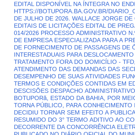
EDITAL DISPONÍVEL NA ÍNTEGRA NO EN
HTTPS://BOTUPORA.BA.GOV.BR/DIARIO_O
DE JULHO DE 2026. WALLACE JORGE DE 
EDITAIS DE LICITAÇÕES EDITAL DE PRE
014/2026 PROCESSO ADMINISTRATIVO N.
DE EMPRESA ESPECIALIZADA PARA A P
DE FORNECIMENTO DE PASSAGENS DE Ô
INTERESTADUAIS PARA DESLOCAMENTO 
TRATAMENTO FORA DO DOMICÍLIO - TFD
ATENDIMENTO DAS DEMANDAS DAS SECR
DESEMPENHO DE SUAS ATIVIDADES FU
TERMOS E CONDIÇÕES CONTIDAS EM ED
DESCISÕES DESPACHO ADMINISTRATIVO
BOTUPORă, ESTADO DA BAHIA, POR MEI
TORNA PÚBLICO, PARA CONHECIMENTO 
DECIDIU TORNAR SEM EFEITO A PUBLI
RESUMIDO DO 3° TERMO ADITIVO AO CON
DECORRENTE DA CONCORRÊNCIA ELETRÔN
PUBLICADO NO DIÁRIO OFICIAL DO MUNI