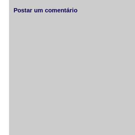
r
Postar um comentário