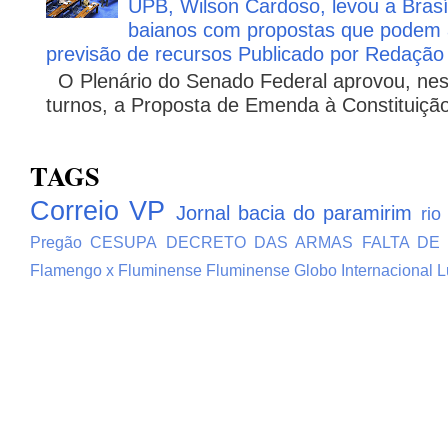
UPB, Wilson Cardoso, levou a Brasí
baianos com propostas que podem 
previsão de recursos Publicado por Redação
O Plenário do Senado Federal aprovou, nesta
turnos, a Proposta de Emenda à Constituição
TAGS
Correio VP
Jornal bacia do paramirim
rio
Pregão
CESUPA
DECRETO DAS ARMAS
FALTA DE
Flamengo x Fluminense
Fluminense
Globo
Internacional
L