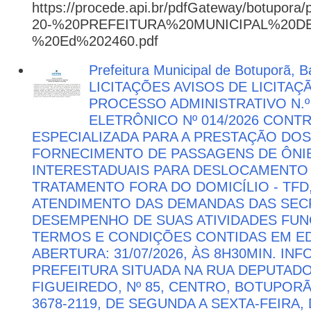
https://procede.api.br/pdfGateway/botupora/
20-%20PREFEITURA%20MUNICIPAL%20
%20Ed%202460.pdf
Prefeitura Municipal de Botuporã, Ba
LICITAÇÕES AVISOS DE LICITAÇ
PROCESSO ADMINISTRATIVO N.º
ELETRÔNICO Nº 014/2026 CON
ESPECIALIZADA PARA A PRESTAÇÃO DOS
FORNECIMENTO DE PASSAGENS DE ÔNIB
INTERESTADUAIS PARA DESLOCAMENTO 
TRATAMENTO FORA DO DOMICÍLIO - TFD
ATENDIMENTO DAS DEMANDAS DAS SECR
DESEMPENHO DE SUAS ATIVIDADES FU
TERMOS E CONDIÇÕES CONTIDAS EM ED
ABERTURA: 31/07/2026, ÀS 8H30MIN. I
PREFEITURA SITUADA NA RUA DEPUTAD
FIGUEIREDO, Nº 85, CENTRO, BOTUPORÃ 
3678-2119, DE SEGUNDA A SEXTA-FEIRA, 