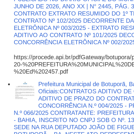
JUNHO DE 2026, ANO XX | N° 2445, PÁG.
CONTRATO EXTRATO RESUMIDO DO 1º T
CONTRATO Nº 102/2025 DECORRENTE D
ELETRÔNICA Nº 003/2025 - EXTRATO RE
ADITIVO AO CONTRATO Nº 101/2025 DE
CONCORRÊNCIA ELETRÔNICA Nº 002/202
https://procede.api.br/pdfGateway/botupora/
20-%20PREFEITURA%20MUNICIPAL%20
%20Ed%202457.pdf
Prefeitura Municipal de Botuporã, B
Oficiais:CONTRATOS ADITIVO D
ADITIVO DE PRAZO DO CONTRATO
CONCORRÊNCIA N.º 004/2025 -
N.º 066/2025 CONTRATANTE: PREFEITUR
- BAHIA, INSCRITO NO CNPJ SOB O Nº. 13
SEDE NA RUA DEPUTADO JOÃO DE FIGUE