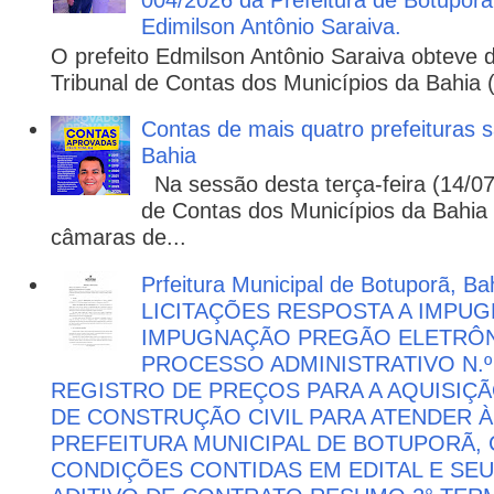
004/2026 da Prefeitura de Botuporã,
Edimilson Antônio Saraiva.
O prefeito Edmilson Antônio Saraiva obteve d
Tribunal de Contas dos Municípios da Bahia 
Contas de mais quatro prefeituras s
Bahia
Na sessão desta terça-feira (14/07)
de Contas dos Municípios da Bahia 
câmaras de...
Prfeitura Municipal de Botuporã, Bah
LICITAÇÕES RESPOSTA A IMPU
IMPUGNAÇÃO PREGÃO ELETRÔNIC
PROCESSO ADMINISTRATIVO N.º 
REGISTRO DE PREÇOS PARA A AQUISIÇÃ
DE CONSTRUÇÃO CIVIL PARA ATENDER 
PREFEITURA MUNICIPAL DE BOTUPORÃ
CONDIÇÕES CONTIDAS EM EDITAL E SE