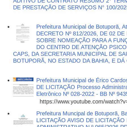
ADITIVO DE CONTRATO RESUMO 2° TER
DE PRESTAÇÃO DE SERVIÇOS N° 100/202
Prefeitura Municipal de Botuporã, 
DECRETO Nº 812/2026, DE 02 DE
SOBRE NOMEAÇÃO PARA A FUNÇ
DO CENTRO DE ATENÇÃO PSICO
CAPS, DA SECRETARIA MUNICIPAL DE SA
BOTUPORÃ, NO ESTADO DA BAHIA, E DÁ
Prefeitura Municipal de Érico Cardo
DE LICITAÇÃO Processo Administra
Eletrônico Nº 028-2022 - BB Nº 943
https://www.youtube.com/watch?
Prefeitura Muncipal de Botuporã, B
LICITAÇÃO AVISO DE LICITAÇÃ
ADMINISTRATIVO N.º 065/2026 