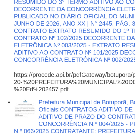
RESUMIDO DO 3° TERMO ADITIVO AO CON
DECORRENTE DA CONCORRÊNCIA ELETRÔN
PUBLICADO NO DIÁRIO OFICIAL DO MUNI
JUNHO DE 2026, ANO XX | N° 2445, PÁG.
CONTRATO EXTRATO RESUMIDO DO 1º T
CONTRATO Nº 102/2025 DECORRENTE D
ELETRÔNICA Nº 003/2025 - EXTRATO RE
ADITIVO AO CONTRATO Nº 101/2025 DE
CONCORRÊNCIA ELETRÔNICA Nº 002/202
https://procede.api.br/pdfGateway/botupora/
20-%20PREFEITURA%20MUNICIPAL%20
%20Ed%202457.pdf
Prefeitura Municipal de Botuporã, B
Oficiais:CONTRATOS ADITIVO D
ADITIVO DE PRAZO DO CONTRATO
CONCORRÊNCIA N.º 004/2025 -
N.º 066/2025 CONTRATANTE: PREFEITUR