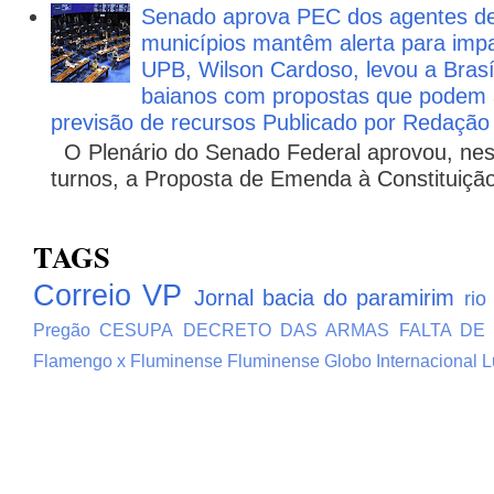
Senado aprova PEC dos agentes d
municípios mantêm alerta para impa
UPB, Wilson Cardoso, levou a Brasí
baianos com propostas que podem 
previsão de recursos Publicado por Redação
O Plenário do Senado Federal aprovou, nesta
turnos, a Proposta de Emenda à Constituição
TAGS
Correio VP
Jornal bacia do paramirim
rio
Pregão
CESUPA
DECRETO DAS ARMAS
FALTA DE
Flamengo x Fluminense
Fluminense
Globo
Internacional
L