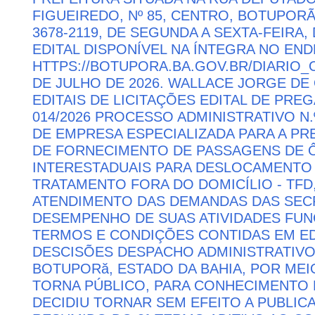
FIGUEIREDO, Nº 85, CENTRO, BOTUPORÃ 
3678-2119, DE SEGUNDA A SEXTA-FEIRA, 
EDITAL DISPONÍVEL NA ÍNTEGRA NO EN
HTTPS://BOTUPORA.BA.GOV.BR/DIARIO_O
DE JULHO DE 2026. WALLACE JORGE DE 
EDITAIS DE LICITAÇÕES EDITAL DE PRE
014/2026 PROCESSO ADMINISTRATIVO N.
DE EMPRESA ESPECIALIZADA PARA A P
DE FORNECIMENTO DE PASSAGENS DE Ô
INTERESTADUAIS PARA DESLOCAMENTO 
TRATAMENTO FORA DO DOMICÍLIO - TFD
ATENDIMENTO DAS DEMANDAS DAS SECR
DESEMPENHO DE SUAS ATIVIDADES FU
TERMOS E CONDIÇÕES CONTIDAS EM ED
DESCISÕES DESPACHO ADMINISTRATIVO
BOTUPORă, ESTADO DA BAHIA, POR MEI
TORNA PÚBLICO, PARA CONHECIMENTO 
DECIDIU TORNAR SEM EFEITO A PUBLI