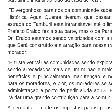
parquinho infantil ao lado da casa de reis...
"É vergonhoso para nós da comunidade saber 
Histórica Água Quente tiveram que passa
estrada do Tamburil está intransitável até o l
Prefeito Eraldo fez a sua parte, mas o de Pa
Dr. Eraldo estamos sendo valorizados com a r
que Será construído e a atração para nossa tra
morador:
"É triste ver várias comunidades sendo explor
sendo arrecadados mais de um milhão e meio
benefícios e principalmente manutenção e 
para os moradores, e pior, os moradores se 
administração a ponto de pedir ajuda ao Dr. 
irá dar uma grande contribuição para a comun
A pergunta é: cadê os impostos pagos pela