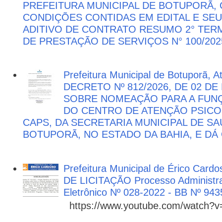
PREFEITURA MUNICIPAL DE BOTUPORÃ
CONDIÇÕES CONTIDAS EM EDITAL E SE
ADITIVO DE CONTRATO RESUMO 2° TER
DE PRESTAÇÃO DE SERVIÇOS N° 100/202
Prefeitura Municipal de Botuporã, 
DECRETO Nº 812/2026, DE 02 DE
SOBRE NOMEAÇÃO PARA A FUNÇ
DO CENTRO DE ATENÇÃO PSICO
CAPS, DA SECRETARIA MUNICIPAL DE SA
BOTUPORÃ, NO ESTADO DA BAHIA, E DÁ
Prefeitura Municipal de Érico Cardo
DE LICITAÇÃO Processo Administra
Eletrônico Nº 028-2022 - BB Nº 943
https://www.youtube.com/watch?