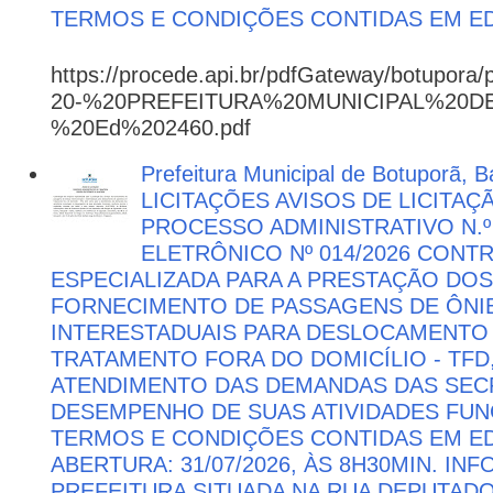
TERMOS E CONDIÇÕES CONTIDAS EM ED
https://procede.api.br/pdfGateway/botupora/
20-%20PREFEITURA%20MUNICIPAL%20
%20Ed%202460.pdf
Prefeitura Municipal de Botuporã, Ba
LICITAÇÕES AVISOS DE LICITAÇ
PROCESSO ADMINISTRATIVO N.º
ELETRÔNICO Nº 014/2026 CON
ESPECIALIZADA PARA A PRESTAÇÃO DOS
FORNECIMENTO DE PASSAGENS DE ÔNIB
INTERESTADUAIS PARA DESLOCAMENTO 
TRATAMENTO FORA DO DOMICÍLIO - TFD
ATENDIMENTO DAS DEMANDAS DAS SECR
DESEMPENHO DE SUAS ATIVIDADES FU
TERMOS E CONDIÇÕES CONTIDAS EM ED
ABERTURA: 31/07/2026, ÀS 8H30MIN. I
PREFEITURA SITUADA NA RUA DEPUTAD