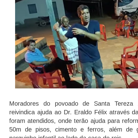
Moradores do povoado de Santa Tereza z
reivindica ajuda ao Dr. Eraldo Félix através d
foram atendidos, onde terão ajuda para refor
50m de pisos, cimento e ferros, além de