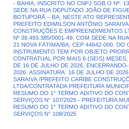
- BAHIA, INSCRITO NO CNPJ SOB O Nº. 13
SEDE NA RUA DEPUTADO JOÃO DE FIGUE
BOTUPORÃ – BA, NESTE ATO REPRESEN
PREFEITO EDIMILSON ANTÔNIO SARAIVA
CONSTRUÇÕES E EMPREENDIMENTOS LTD
Nº 38.493.385/0001-49, COM SEDE NA RU
21 NOVA FÁTIMA/BA, CEP 44642-000. DO
INSTRUMENTO TEM POR OBJETO PRORR
CONTRATUAL POR MAIS 6 (SEIS) MESES,
DE 16 DE JULHO DE 2026, ENCERRANDO
2026. ASSINATURA: 16 DE JULHO DE 202
SARAIVA /PREFEITO CARIBE CONSTRU
LTDA/CONTRATADA PREFEITURA MUNICIP
RESUMO DO 1° TERMO ADITIVO DO CON
SERVIÇOS N° 107/2025 - PREFEITURA M
RESUMO DO 1° TERMO ADITIVO DO CON
SERVIÇOS N° 108/2025