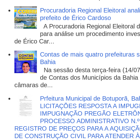
Procuradoria Regional Eleitoral ana
prefeito de Érico Cardoso
A Procuradoria Regional Eleitoral
para análise um procedimento invest
de Érico Car...
Contas de mais quatro prefeituras s
Bahia
Na sessão desta terça-feira (14/07)
de Contas dos Municípios da Bahia 
câmaras de...
Prfeitura Municipal de Botuporã, Bah
LICITAÇÕES RESPOSTA A IMPU
IMPUGNAÇÃO PREGÃO ELETRÔNIC
PROCESSO ADMINISTRATIVO N.º 
REGISTRO DE PREÇOS PARA A AQUISIÇÃ
DE CONSTRUÇÃO CIVIL PARA ATENDER 