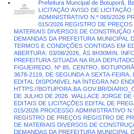
Prefeitura Muncipal de Botuporã, B
LICITAÇÃO AVISO DE LICITAÇÃ
ADMINISTRATIVO N.º 065/2026 
015/2026 REGISTRO DE PREÇOS
MATERIAIS DIVERSOS DE CONSTRUÇÃO C
DEMANDAS DA PREFEITURA MUNICIPAL
TERMOS E CONDIÇÕES CONTIDAS EM ED
ABERTURA: 03/08/2026, ÀS 8H30MIN. I
PREFEITURA SITUADA NA RUA DEPUTAD
FIGUEIREDO, Nº 85, CENTRO, BOTUPORÃ 
3678-2119, DE SEGUNDA A SEXTA-FEIRA, 
EDITAL DISPONÍVEL NA ÍNTEGRA NO EN
HTTPS://BOTUPORA.BA.GOV.BR/DIARIO_O
DE JULHO DE 2026. WALLACE JORGE DE 
EDITAIS DE LICITAÇÕES EDITAL DE PRE
015/2026 PROCESSO ADMINISTRATIVO N.º
REGISTRO DE PREÇOS REGISTRO DE PR
DE MATERIAIS DIVERSOS DE CONSTRUÇÃ
DEMANDAS DA PREFEITURA MUNICIPAL