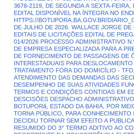
3678-2119, DE SEGUNDA A SEXTA-FEIRA, 
EDITAL DISPONÍVEL NA ÍNTEGRA NO EN
HTTPS://BOTUPORA.BA.GOV.BR/DIARIO_O
DE JULHO DE 2026. WALLACE JORGE DE 
EDITAIS DE LICITAÇÕES EDITAL DE PRE
014/2026 PROCESSO ADMINISTRATIVO N.
DE EMPRESA ESPECIALIZADA PARA A P
DE FORNECIMENTO DE PASSAGENS DE Ô
INTERESTADUAIS PARA DESLOCAMENTO 
TRATAMENTO FORA DO DOMICÍLIO - TFD
ATENDIMENTO DAS DEMANDAS DAS SECR
DESEMPENHO DE SUAS ATIVIDADES FU
TERMOS E CONDIÇÕES CONTIDAS EM ED
DESCISÕES DESPACHO ADMINISTRATIVO
BOTUPORă, ESTADO DA BAHIA, POR MEI
TORNA PÚBLICO, PARA CONHECIMENTO 
DECIDIU TORNAR SEM EFEITO A PUBLI
RESUMIDO DO 3° TERMO ADITIVO AO CON