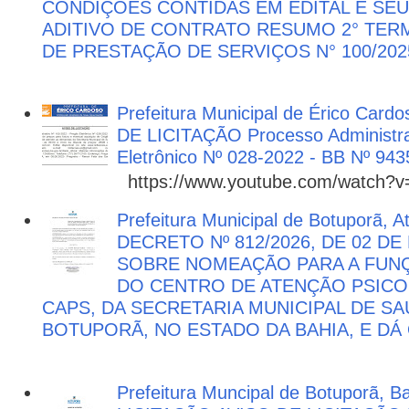
CONDIÇÕES CONTIDAS EM EDITAL E SE
ADITIVO DE CONTRATO RESUMO 2° TER
DE PRESTAÇÃO DE SERVIÇOS N° 100/202
Prefeitura Municipal de Érico Cardo
DE LICITAÇÃO Processo Administra
Eletrônico Nº 028-2022 - BB Nº 943
https://www.youtube.com/watch?
Prefeitura Municipal de Botuporã, 
DECRETO Nº 812/2026, DE 02 DE
SOBRE NOMEAÇÃO PARA A FUNÇ
DO CENTRO DE ATENÇÃO PSICO
CAPS, DA SECRETARIA MUNICIPAL DE SA
BOTUPORÃ, NO ESTADO DA BAHIA, E DÁ
Prefeitura Muncipal de Botuporã, B