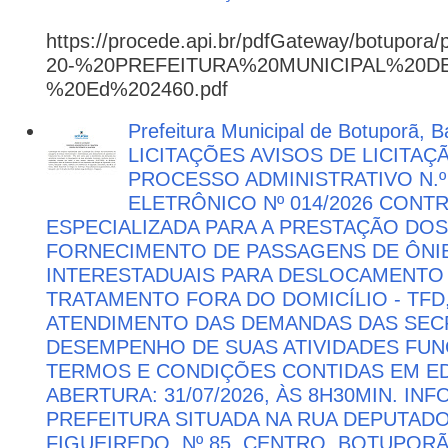
https://procede.api.br/pdfGateway/botupora/
20-%20PREFEITURA%20MUNICIPAL%20
%20Ed%202460.pdf
Prefeitura Municipal de Botuporã, Ba
LICITAÇÕES AVISOS DE LICITAÇ
PROCESSO ADMINISTRATIVO N.º
ELETRÔNICO Nº 014/2026 CON
ESPECIALIZADA PARA A PRESTAÇÃO DOS
FORNECIMENTO DE PASSAGENS DE ÔNIB
INTERESTADUAIS PARA DESLOCAMENTO 
TRATAMENTO FORA DO DOMICÍLIO - TFD
ATENDIMENTO DAS DEMANDAS DAS SECR
DESEMPENHO DE SUAS ATIVIDADES FU
TERMOS E CONDIÇÕES CONTIDAS EM ED
ABERTURA: 31/07/2026, ÀS 8H30MIN. I
PREFEITURA SITUADA NA RUA DEPUTAD
FIGUEIREDO, Nº 85, CENTRO, BOTUPORÃ 