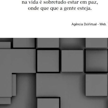
Agência DuVirtual - Web