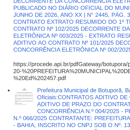
DECORRENTE DA CONCORRÊNCIA ELETRÔN
PUBLICADO NO DIÁRIO OFICIAL DO MUNI
JUNHO DE 2026, ANO XX | N° 2445, PÁG.
CONTRATO EXTRATO RESUMIDO DO 1º T
CONTRATO Nº 102/2025 DECORRENTE D
ELETRÔNICA Nº 003/2025 - EXTRATO RE
ADITIVO AO CONTRATO Nº 101/2025 DE
CONCORRÊNCIA ELETRÔNICA Nº 002/202
https://procede.api.br/pdfGateway/botupora/
20-%20PREFEITURA%20MUNICIPAL%20
%20Ed%202457.pdf
Prefeitura Municipal de Botuporã, B
Oficiais:CONTRATOS ADITIVO D
ADITIVO DE PRAZO DO CONTRATO
CONCORRÊNCIA N.º 004/2025 -
N.º 066/2025 CONTRATANTE: PREFEITUR
- BAHIA, INSCRITO NO CNPJ SOB O Nº. 13