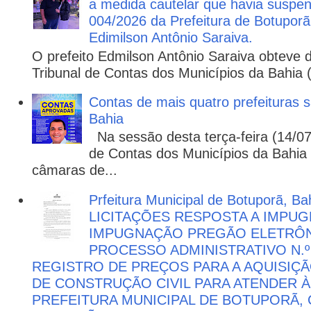
a medida cautelar que havia suspen
004/2026 da Prefeitura de Botuporã,
Edimilson Antônio Saraiva.
O prefeito Edmilson Antônio Saraiva obteve d
Tribunal de Contas dos Municípios da Bahia 
Contas de mais quatro prefeituras s
Bahia
Na sessão desta terça-feira (14/07)
de Contas dos Municípios da Bahia 
câmaras de...
Prfeitura Municipal de Botuporã, Bah
LICITAÇÕES RESPOSTA A IMPU
IMPUGNAÇÃO PREGÃO ELETRÔNIC
PROCESSO ADMINISTRATIVO N.º 
REGISTRO DE PREÇOS PARA A AQUISIÇÃ
DE CONSTRUÇÃO CIVIL PARA ATENDER 
PREFEITURA MUNICIPAL DE BOTUPORÃ