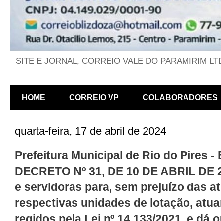
SITE E JORNAL, CORREIO VALE DO PARAMIRIM LT
HOME
CORREIO VP
COLABORADORES
quarta-feira, 17 de abril de 2024
Prefeitura Municipal de Rio do Pires - 
DECRETO Nº 31, DE 10 DE ABRIL DE 2
e servidoras para, sem prejuízo das a
respectivas unidades de lotação, at
regidos pela Lei nº 14.133/2021, e dá 