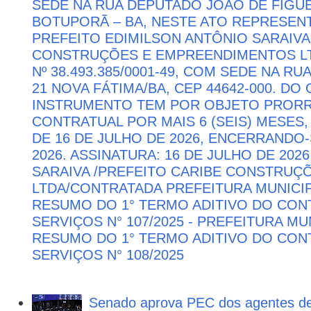
SEDE NA RUA DEPUTADO JOÃO DE FIGUE
BOTUPORÃ – BA, NESTE ATO REPRESEN
PREFEITO EDIMILSON ANTÔNIO SARAIVA
CONSTRUÇÕES E EMPREENDIMENTOS LTD
Nº 38.493.385/0001-49, COM SEDE NA RU
21 NOVA FÁTIMA/BA, CEP 44642-000. DO
INSTRUMENTO TEM POR OBJETO PRORR
CONTRATUAL POR MAIS 6 (SEIS) MESES,
DE 16 DE JULHO DE 2026, ENCERRANDO
2026. ASSINATURA: 16 DE JULHO DE 202
SARAIVA /PREFEITO CARIBE CONSTRU
LTDA/CONTRATADA PREFEITURA MUNICIP
RESUMO DO 1° TERMO ADITIVO DO CON
SERVIÇOS N° 107/2025 - PREFEITURA M
RESUMO DO 1° TERMO ADITIVO DO CON
SERVIÇOS N° 108/2025
Senado aprova PEC dos agentes d