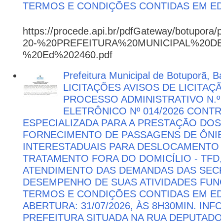
TERMOS E CONDIÇÕES CONTIDAS EM ED
https://procede.api.br/pdfGateway/botupora/
20-%20PREFEITURA%20MUNICIPAL%20
%20Ed%202460.pdf
Prefeitura Municipal de Botuporã, Ba
LICITAÇÕES AVISOS DE LICITAÇ
PROCESSO ADMINISTRATIVO N.º
ELETRÔNICO Nº 014/2026 CON
ESPECIALIZADA PARA A PRESTAÇÃO DOS
FORNECIMENTO DE PASSAGENS DE ÔNIB
INTERESTADUAIS PARA DESLOCAMENTO 
TRATAMENTO FORA DO DOMICÍLIO - TFD
ATENDIMENTO DAS DEMANDAS DAS SECR
DESEMPENHO DE SUAS ATIVIDADES FU
TERMOS E CONDIÇÕES CONTIDAS EM ED
ABERTURA: 31/07/2026, ÀS 8H30MIN. I
PREFEITURA SITUADA NA RUA DEPUTAD