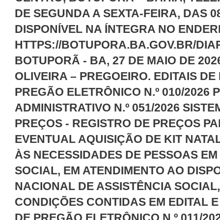
DE SEGUNDA A SEXTA-FEIRA, DAS 08
DISPONÍVEL NA ÍNTEGRA NO ENDER
HTTPS://BOTUPORA.BA.GOV.BR/DIAR
BOTUPORÃ - BA, 27 DE MAIO DE 20
OLIVEIRA – PREGOEIRO. EDITAIS DE
PREGÃO ELETRÔNICO N.º 010/2026
ADMINISTRATIVO N.º 051/2026 SIST
PREÇOS - REGISTRO DE PREÇOS PA
EVENTUAL AQUISIÇÃO DE KIT NATA
ÀS NECESSIDADES DE PESSOAS EM
SOCIAL, EM ATENDIMENTO AO DISPO
NACIONAL DE ASSISTÊNCIA SOCIA
CONDIÇÕES CONTIDAS EM EDITAL E
DE PREGÃO ELETRÔNICO N.º 011/2