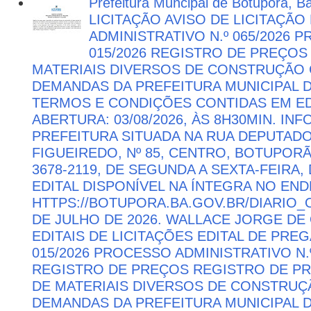
Prefeitura Muncipal de Botuporã, B
LICITAÇÃO AVISO DE LICITAÇÃ
ADMINISTRATIVO N.º 065/2026 
015/2026 REGISTRO DE PREÇOS
MATERIAIS DIVERSOS DE CONSTRUÇÃO C
DEMANDAS DA PREFEITURA MUNICIPAL
TERMOS E CONDIÇÕES CONTIDAS EM ED
ABERTURA: 03/08/2026, ÀS 8H30MIN. I
PREFEITURA SITUADA NA RUA DEPUTAD
FIGUEIREDO, Nº 85, CENTRO, BOTUPORÃ 
3678-2119, DE SEGUNDA A SEXTA-FEIRA, 
EDITAL DISPONÍVEL NA ÍNTEGRA NO EN
HTTPS://BOTUPORA.BA.GOV.BR/DIARIO_O
DE JULHO DE 2026. WALLACE JORGE DE 
EDITAIS DE LICITAÇÕES EDITAL DE PRE
015/2026 PROCESSO ADMINISTRATIVO N.º
REGISTRO DE PREÇOS REGISTRO DE PR
DE MATERIAIS DIVERSOS DE CONSTRUÇÃ
DEMANDAS DA PREFEITURA MUNICIPAL