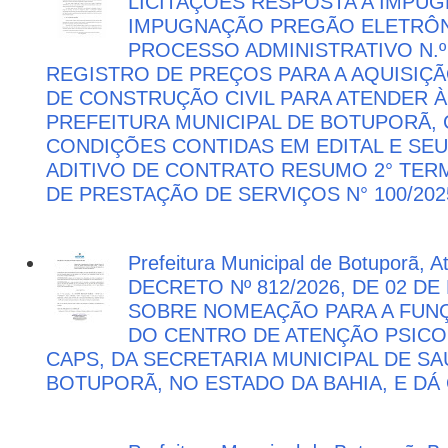
LICITAÇÕES RESPOSTA A IMPU
IMPUGNAÇÃO PREGÃO ELETRÔNIC
PROCESSO ADMINISTRATIVO N.º 
REGISTRO DE PREÇOS PARA A AQUISIÇÃ
DE CONSTRUÇÃO CIVIL PARA ATENDER 
PREFEITURA MUNICIPAL DE BOTUPORÃ
CONDIÇÕES CONTIDAS EM EDITAL E SE
ADITIVO DE CONTRATO RESUMO 2° TER
DE PRESTAÇÃO DE SERVIÇOS N° 100/202
Prefeitura Municipal de Botuporã, 
DECRETO Nº 812/2026, DE 02 DE
SOBRE NOMEAÇÃO PARA A FUNÇ
DO CENTRO DE ATENÇÃO PSICO
CAPS, DA SECRETARIA MUNICIPAL DE SA
BOTUPORÃ, NO ESTADO DA BAHIA, E DÁ