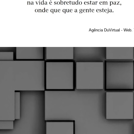
Agência DuVirtual - Web