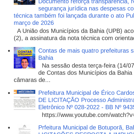
Documento reforça transparência, re
segurança jurídica nas despesas com
técnica também foi lançada durante o ato P
março de 2026
A União dos Municípios da Bahia (UPB) aco
(2), a assinatura da nota técnica com orienta
Contas de mais quatro prefeituras s
Bahia
Na sessão desta terça-feira (14/07)
de Contas dos Municípios da Bahia 
câmaras de...
Prefeitura Municipal de Érico Cardo
DE LICITAÇÃO Processo Administra
Eletrônico Nº 028-2022 - BB Nº 943
https://www.youtube.com/watch?
Prfeitura Municipal de Botuporã, Bah