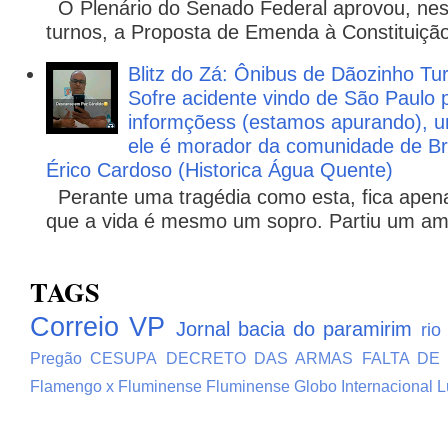
O Plenário do Senado Federal aprovou, nesta
turnos, a Proposta de Emenda à Constituição
Blitz do Zá: Ônibus de Dãozinho 
Sofre acidente vindo de São Paulo 
informçõess (estamos apurando), u
ele é morador da comunidade de Br
Érico Cardoso (Historica Água Quente)
Perante uma tragédia como esta, fica apena
que a vida é mesmo um sopro. Partiu um ami
TAGS
Correio VP
Jornal bacia do paramirim
rio
Pregão
CESUPA
DECRETO DAS ARMAS
FALTA DE
Flamengo x Fluminense
Fluminense
Globo
Internacional
L