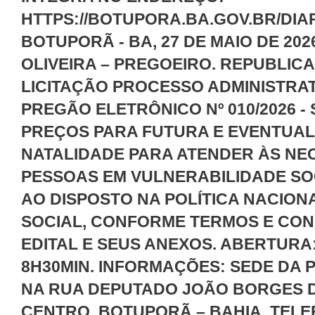
HTTPS://BOTUPORA.BA.GOV.BR/DIAR
BOTUPORÃ - BA, 27 DE MAIO DE 20
OLIVEIRA – PREGOEIRO. REPUBLIC
LICITAÇÃO PROCESSO ADMINISTRATI
PREGÃO ELETRÔNICO Nº 010/2026 -
PREÇOS PARA FUTURA E EVENTUAL 
NATALIDADE PARA ATENDER ÀS NE
PESSOAS EM VULNERABILIDADE SO
AO DISPOSTO NA POLÍTICA NACION
SOCIAL, CONFORME TERMOS E CON
EDITAL E SEUS ANEXOS. ABERTURA: 
8H30MIN. INFORMAÇÕES: SEDE DA 
NA RUA DEPUTADO JOÃO BORGES DE
CENTRO, BOTUPORÃ – BAHIA, TELEFO