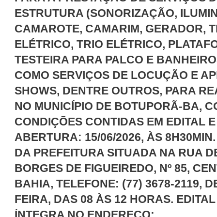
ESTRUTURA (SONORIZAÇÃO, ILUMI
CAMAROTE, CAMARIM, GERADOR, TE
ELÉTRICO, TRIO ELÉTRICO, PLATA
TESTEIRA PARA PALCO E BANHEIRO
COMO SERVIÇOS DE LOCUÇÃO E A
SHOWS, DENTRE OUTROS, PARA RE
NO MUNICÍPIO DE BOTUPORÃ-BA, 
CONDIÇÕES CONTIDAS EM EDITAL E
ABERTURA: 15/06/2026, ÀS 8H30MI
DA PREFEITURA SITUADA NA RUA 
BORGES DE FIGUEIREDO, Nº 85, CE
BAHIA, TELEFONE: (77) 3678-2119, 
FEIRA, DAS 08 ÀS 12 HORAS. EDITA
ÍNTEGRA NO ENDEREÇO: