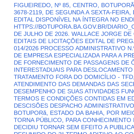
FIGUEIREDO, Nº 85, CENTRO, BOTUPORÃ 
3678-2119, DE SEGUNDA A SEXTA-FEIRA, 
EDITAL DISPONÍVEL NA ÍNTEGRA NO EN
HTTPS://BOTUPORA.BA.GOV.BR/DIARIO_O
DE JULHO DE 2026. WALLACE JORGE DE 
EDITAIS DE LICITAÇÕES EDITAL DE PRE
014/2026 PROCESSO ADMINISTRATIVO N.
DE EMPRESA ESPECIALIZADA PARA A P
DE FORNECIMENTO DE PASSAGENS DE Ô
INTERESTADUAIS PARA DESLOCAMENTO 
TRATAMENTO FORA DO DOMICÍLIO - TFD
ATENDIMENTO DAS DEMANDAS DAS SECR
DESEMPENHO DE SUAS ATIVIDADES FU
TERMOS E CONDIÇÕES CONTIDAS EM ED
DESCISÕES DESPACHO ADMINISTRATIVO
BOTUPORă, ESTADO DA BAHIA, POR MEI
TORNA PÚBLICO, PARA CONHECIMENTO 
DECIDIU TORNAR SEM EFEITO A PUBLI