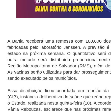
A Bahia receberá uma remessa com 180.600 dose
fabricadas pelo laboratório Janssen. A previsão
estado na próxima semana. O quantitativo será d
outra metade será distribuída proporcionalment
Região Metropolitana de Salvador (RMS), além d
As vacinas serão utilizadas para dar prosseguimen
sendo executado pelos municípios.
Essa distribuição ficou acordada em reunião da 
(CIB), instância deliberativa da saúde que reúne r
o Estado, realizada nesta quinta-feira (10). A coo
Vânia Rebouças, esclarece que nas próximas rem