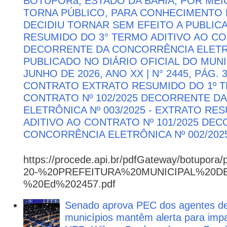
BOTUPORă, ESTADO DA BAHIA, POR MEI
TORNA PÚBLICO, PARA CONHECIMENTO 
DECIDIU TORNAR SEM EFEITO A PUBLI
RESUMIDO DO 3° TERMO ADITIVO AO CON
DECORRENTE DA CONCORRÊNCIA ELETRÔN
PUBLICADO NO DIÁRIO OFICIAL DO MUNI
JUNHO DE 2026, ANO XX | N° 2445, PÁG.
CONTRATO EXTRATO RESUMIDO DO 1º T
CONTRATO Nº 102/2025 DECORRENTE D
ELETRÔNICA Nº 003/2025 - EXTRATO RE
ADITIVO AO CONTRATO Nº 101/2025 DE
CONCORRÊNCIA ELETRÔNICA Nº 002/202
https://procede.api.br/pdfGateway/botupora/
20-%20PREFEITURA%20MUNICIPAL%20
%20Ed%202457.pdf
Senado aprova PEC dos agentes d
municípios mantêm alerta para impa