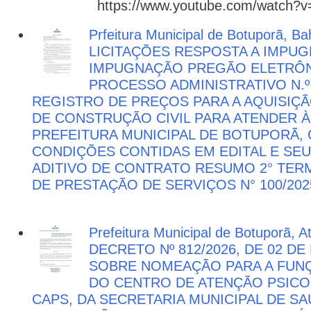
https://www.youtube.com/watch?
Prfeitura Municipal de Botuporã, Bah
LICITAÇÕES RESPOSTA A IMPU
IMPUGNAÇÃO PREGÃO ELETRÔNIC
PROCESSO ADMINISTRATIVO N.º 
REGISTRO DE PREÇOS PARA A AQUISIÇÃ
DE CONSTRUÇÃO CIVIL PARA ATENDER 
PREFEITURA MUNICIPAL DE BOTUPORÃ
CONDIÇÕES CONTIDAS EM EDITAL E SE
ADITIVO DE CONTRATO RESUMO 2° TER
DE PRESTAÇÃO DE SERVIÇOS N° 100/202
Prefeitura Municipal de Botuporã, 
DECRETO Nº 812/2026, DE 02 DE
SOBRE NOMEAÇÃO PARA A FUNÇ
DO CENTRO DE ATENÇÃO PSICO
CAPS, DA SECRETARIA MUNICIPAL DE SA