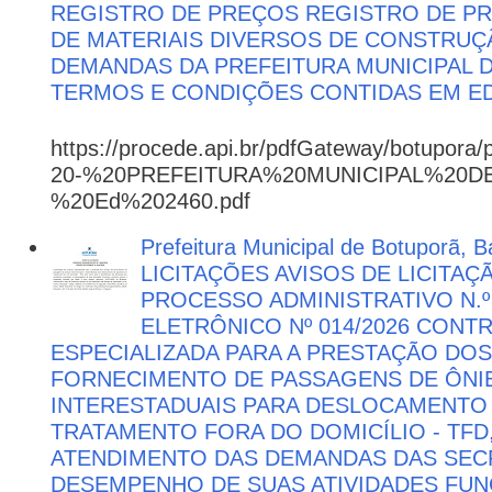
REGISTRO DE PREÇOS REGISTRO DE PR
DE MATERIAIS DIVERSOS DE CONSTRUÇÃ
DEMANDAS DA PREFEITURA MUNICIPAL
TERMOS E CONDIÇÕES CONTIDAS EM ED
https://procede.api.br/pdfGateway/botupora/
20-%20PREFEITURA%20MUNICIPAL%20
%20Ed%202460.pdf
Prefeitura Municipal de Botuporã, Ba
LICITAÇÕES AVISOS DE LICITAÇ
PROCESSO ADMINISTRATIVO N.º
ELETRÔNICO Nº 014/2026 CON
ESPECIALIZADA PARA A PRESTAÇÃO DOS
FORNECIMENTO DE PASSAGENS DE ÔNIB
INTERESTADUAIS PARA DESLOCAMENTO 
TRATAMENTO FORA DO DOMICÍLIO - TFD
ATENDIMENTO DAS DEMANDAS DAS SECR
DESEMPENHO DE SUAS ATIVIDADES FU