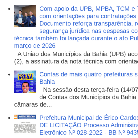
Com apoio da UPB, MPBA, TCM e T
com orientações para contratações
Documento reforça transparência, re
segurança jurídica nas despesas com
técnica também foi lançada durante o ato P
março de 2026
A União dos Municípios da Bahia (UPB) aco
(2), a assinatura da nota técnica com orienta
Contas de mais quatro prefeituras s
Bahia
Na sessão desta terça-feira (14/07)
de Contas dos Municípios da Bahia 
câmaras de...
Prefeitura Municipal de Érico Cardo
DE LICITAÇÃO Processo Administra
Eletrônico Nº 028-2022 - BB Nº 943