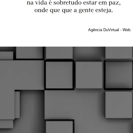
Agência DuVirtual - Web