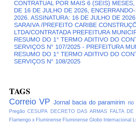
CONTRATUAL POR MAIS 6 (SEIS) MESES,
DE 16 DE JULHO DE 2026, ENCERRANDO
2026. ASSINATURA: 16 DE JULHO DE 202
SARAIVA /PREFEITO CARIBE CONSTRU
LTDA/CONTRATADA PREFEITURA MUNICIP
RESUMO DO 1° TERMO ADITIVO DO CON
SERVIÇOS N° 107/2025 - PREFEITURA M
RESUMO DO 1° TERMO ADITIVO DO CON
SERVIÇOS N° 108/2025
TAGS
Correio VP
Jornal bacia do paramirim
rio
Pregão
CESUPA
DECRETO DAS ARMAS
FALTA DE
Flamengo x Fluminense
Fluminense
Globo
Internacional
L