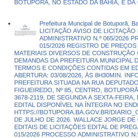
BOTUPORÃ, NO ESTADO DA BAHIA, E DÁ
Prefeitura Muncipal de Botuporã, B
LICITAÇÃO AVISO DE LICITAÇÃ
ADMINISTRATIVO N.º 065/2026 
015/2026 REGISTRO DE PREÇOS
MATERIAIS DIVERSOS DE CONSTRUÇÃO C
DEMANDAS DA PREFEITURA MUNICIPAL
TERMOS E CONDIÇÕES CONTIDAS EM ED
ABERTURA: 03/08/2026, ÀS 8H30MIN. I
PREFEITURA SITUADA NA RUA DEPUTAD
FIGUEIREDO, Nº 85, CENTRO, BOTUPORÃ 
3678-2119, DE SEGUNDA A SEXTA-FEIRA, 
EDITAL DISPONÍVEL NA ÍNTEGRA NO EN
HTTPS://BOTUPORA.BA.GOV.BR/DIARIO_O
DE JULHO DE 2026. WALLACE JORGE DE 
EDITAIS DE LICITAÇÕES EDITAL DE PRE
015/2026 PROCESSO ADMINISTRATIVO N.º