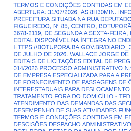
TERMOS E CONDIÇÕES CONTIDAS EM ED
ABERTURA: 31/07/2026, ÀS 8H30MIN. I
PREFEITURA SITUADA NA RUA DEPUTAD
FIGUEIREDO, Nº 85, CENTRO, BOTUPORÃ 
3678-2119, DE SEGUNDA A SEXTA-FEIRA, 
EDITAL DISPONÍVEL NA ÍNTEGRA NO EN
HTTPS://BOTUPORA.BA.GOV.BR/DIARIO_O
DE JULHO DE 2026. WALLACE JORGE DE 
EDITAIS DE LICITAÇÕES EDITAL DE PRE
014/2026 PROCESSO ADMINISTRATIVO N.
DE EMPRESA ESPECIALIZADA PARA A P
DE FORNECIMENTO DE PASSAGENS DE Ô
INTERESTADUAIS PARA DESLOCAMENTO 
TRATAMENTO FORA DO DOMICÍLIO - TFD
ATENDIMENTO DAS DEMANDAS DAS SECR
DESEMPENHO DE SUAS ATIVIDADES FU
TERMOS E CONDIÇÕES CONTIDAS EM ED
DESCISÕES DESPACHO ADMINISTRATIVO