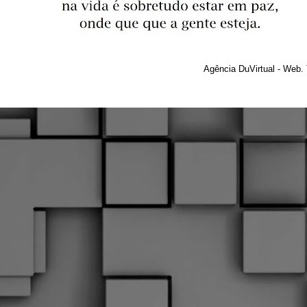
Agência DuVirtual - Web