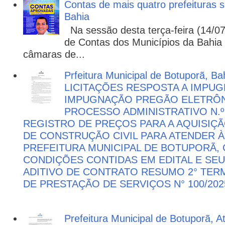
Contas de mais quatro prefeituras s
Bahia
Na sessão desta terça-feira (14/07)
de Contas dos Municípios da Bahia 
câmaras de...
Prfeitura Municipal de Botuporã, Bah
LICITAÇÕES RESPOSTA A IMPU
IMPUGNAÇÃO PREGÃO ELETRÔNIC
PROCESSO ADMINISTRATIVO N.º 
REGISTRO DE PREÇOS PARA A AQUISIÇÃ
DE CONSTRUÇÃO CIVIL PARA ATENDER 
PREFEITURA MUNICIPAL DE BOTUPORÃ
CONDIÇÕES CONTIDAS EM EDITAL E SE
ADITIVO DE CONTRATO RESUMO 2° TER
DE PRESTAÇÃO DE SERVIÇOS N° 100/202
Prefeitura Municipal de Botuporã, 