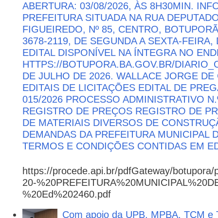
ABERTURA: 03/08/2026, ÀS 8H30MIN. I
PREFEITURA SITUADA NA RUA DEPUTAD
FIGUEIREDO, Nº 85, CENTRO, BOTUPORÃ 
3678-2119, DE SEGUNDA A SEXTA-FEIRA, 
EDITAL DISPONÍVEL NA ÍNTEGRA NO EN
HTTPS://BOTUPORA.BA.GOV.BR/DIARIO_O
DE JULHO DE 2026. WALLACE JORGE DE 
EDITAIS DE LICITAÇÕES EDITAL DE PRE
015/2026 PROCESSO ADMINISTRATIVO N.º
REGISTRO DE PREÇOS REGISTRO DE PR
DE MATERIAIS DIVERSOS DE CONSTRUÇÃ
DEMANDAS DA PREFEITURA MUNICIPAL
TERMOS E CONDIÇÕES CONTIDAS EM ED
https://procede.api.br/pdfGateway/botupora/
20-%20PREFEITURA%20MUNICIPAL%20
%20Ed%202460.pdf
Com apoio da UPB, MPBA, TCM e T