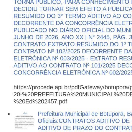
TORNA PÚBLICO, PARA CONHECIMENTO 
DECIDIU TORNAR SEM EFEITO A PUBLI
RESUMIDO DO 3° TERMO ADITIVO AO CON
DECORRENTE DA CONCORRÊNCIA ELETRÔN
PUBLICADO NO DIÁRIO OFICIAL DO MUNI
JUNHO DE 2026, ANO XX | N° 2445, PÁG.
CONTRATO EXTRATO RESUMIDO DO 1º T
CONTRATO Nº 102/2025 DECORRENTE D
ELETRÔNICA Nº 003/2025 - EXTRATO RE
ADITIVO AO CONTRATO Nº 101/2025 DE
CONCORRÊNCIA ELETRÔNICA Nº 002/202
https://procede.api.br/pdfGateway/botupora/
20-%20PREFEITURA%20MUNICIPAL%20
%20Ed%202457.pdf
Prefeitura Municipal de Botuporã, B
Oficiais:CONTRATOS ADITIVO D
ADITIVO DE PRAZO DO CONTRATO