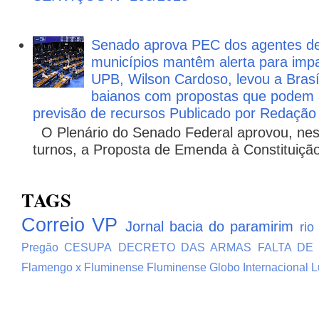
Senado aprova PEC dos agentes d
municípios mantêm alerta para impa
UPB, Wilson Cardoso, levou a Brasí
baianos com propostas que podem 
previsão de recursos Publicado por Redação
O Plenário do Senado Federal aprovou, nesta
turnos, a Proposta de Emenda à Constituição
TAGS
Correio VP
Jornal bacia do paramirim
rio
Pregão
CESUPA
DECRETO DAS ARMAS
FALTA DE
Flamengo x Fluminense
Fluminense
Globo
Internacional
L