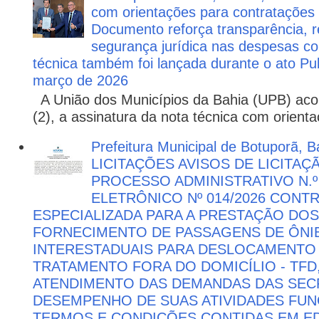
com orientações para contratações
Documento reforça transparência, re
segurança jurídica nas despesas com
técnica também foi lançada durante o ato P
março de 2026
A União dos Municípios da Bahia (UPB) aco
(2), a assinatura da nota técnica com orienta
Prefeitura Municipal de Botuporã, Ba
LICITAÇÕES AVISOS DE LICITAÇ
PROCESSO ADMINISTRATIVO N.º
ELETRÔNICO Nº 014/2026 CON
ESPECIALIZADA PARA A PRESTAÇÃO DOS
FORNECIMENTO DE PASSAGENS DE ÔNIB
INTERESTADUAIS PARA DESLOCAMENTO 
TRATAMENTO FORA DO DOMICÍLIO - TFD
ATENDIMENTO DAS DEMANDAS DAS SECR
DESEMPENHO DE SUAS ATIVIDADES FU
TERMOS E CONDIÇÕES CONTIDAS EM ED