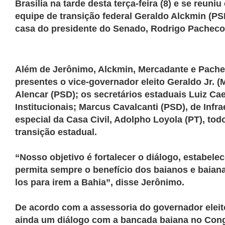
Brasília na tarde desta terça-feira (8) e se reu
equipe de transição federal Geraldo Alckmin (PS
casa do presidente do Senado, Rodrigo Pacheco
Além de Jerônimo, Alckmin, Mercadante e Pach
presentes o vice-governador eleito Geraldo Jr. (
Alencar (PSD); os secretários estaduais Luiz Ca
Institucionais; Marcus Cavalcanti (PSD), de Infra
especial da Casa Civil, Adolpho Loyola (PT), tod
transição estadual.
“Nosso objetivo é fortalecer o diálogo, estabele
permita sempre o benefício dos baianos e baiana
los para irem a Bahia”, disse Jerônimo.
De acordo com a assessoria do governador eleit
ainda um diálogo com a bancada baiana no Cong