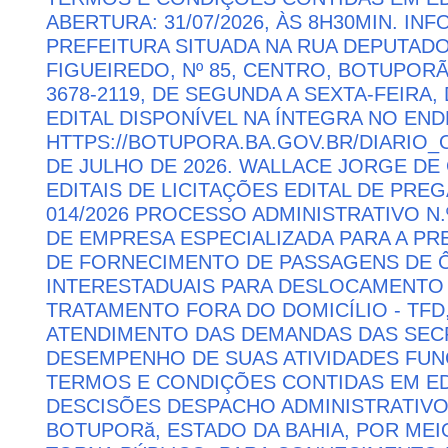
ABERTURA: 31/07/2026, ÀS 8H30MIN. I
PREFEITURA SITUADA NA RUA DEPUTAD
FIGUEIREDO, Nº 85, CENTRO, BOTUPORÃ 
3678-2119, DE SEGUNDA A SEXTA-FEIRA, 
EDITAL DISPONÍVEL NA ÍNTEGRA NO EN
HTTPS://BOTUPORA.BA.GOV.BR/DIARIO_O
DE JULHO DE 2026. WALLACE JORGE DE 
EDITAIS DE LICITAÇÕES EDITAL DE PRE
014/2026 PROCESSO ADMINISTRATIVO N.
DE EMPRESA ESPECIALIZADA PARA A P
DE FORNECIMENTO DE PASSAGENS DE Ô
INTERESTADUAIS PARA DESLOCAMENTO 
TRATAMENTO FORA DO DOMICÍLIO - TFD
ATENDIMENTO DAS DEMANDAS DAS SECR
DESEMPENHO DE SUAS ATIVIDADES FU
TERMOS E CONDIÇÕES CONTIDAS EM ED
DESCISÕES DESPACHO ADMINISTRATIVO
BOTUPORă, ESTADO DA BAHIA, POR MEI