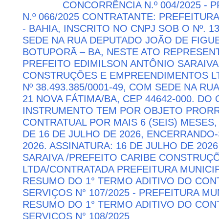
CONCORRÊNCIA N.º 004/2025 -
N.º 066/2025 CONTRATANTE: PREFEITUR
- BAHIA, INSCRITO NO CNPJ SOB O Nº. 13
SEDE NA RUA DEPUTADO JOÃO DE FIGUE
BOTUPORÃ – BA, NESTE ATO REPRESEN
PREFEITO EDIMILSON ANTÔNIO SARAIVA
CONSTRUÇÕES E EMPREENDIMENTOS LTD
Nº 38.493.385/0001-49, COM SEDE NA RU
21 NOVA FÁTIMA/BA, CEP 44642-000. DO
INSTRUMENTO TEM POR OBJETO PRORR
CONTRATUAL POR MAIS 6 (SEIS) MESES,
DE 16 DE JULHO DE 2026, ENCERRANDO
2026. ASSINATURA: 16 DE JULHO DE 202
SARAIVA /PREFEITO CARIBE CONSTRU
LTDA/CONTRATADA PREFEITURA MUNICIP
RESUMO DO 1° TERMO ADITIVO DO CON
SERVIÇOS N° 107/2025 - PREFEITURA M
RESUMO DO 1° TERMO ADITIVO DO CON
SERVIÇOS N° 108/2025