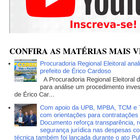
CONFIRA AS MATÉRIAS MAIS V
Procuradoria Regional Eleitoral ana
prefeito de Érico Cardoso
A Procuradoria Regional Eleitoral
para análise um procedimento invest
de Érico Car...
Com apoio da UPB, MPBA, TCM e T
com orientações para contratações
Documento reforça transparência, re
segurança jurídica nas despesas com
técnica também foi lançada durante o ato P