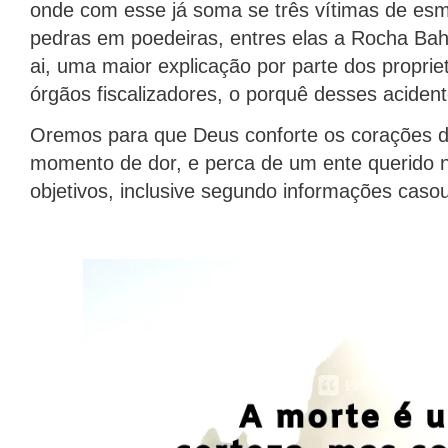
onde com esse já soma se três vítimas de e
pedras em poedeiras, entres elas a Rocha Ba
ai, uma maior explicação por parte dos proprie
órgãos fiscalizadores, o porquê desses aciden
Oremos para que Deus conforte os corações de
momento de dor, e perca de um ente querido n
objetivos, inclusive segundo informações caso