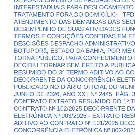
INTERESTADUAIS PARA DESLOCAMENTO 
TRATAMENTO FORA DO DOMICÍLIO - TFD
ATENDIMENTO DAS DEMANDAS DAS SECR
DESEMPENHO DE SUAS ATIVIDADES FU
TERMOS E CONDIÇÕES CONTIDAS EM ED
DESCISÕES DESPACHO ADMINISTRATIVO
BOTUPORă, ESTADO DA BAHIA, POR MEI
TORNA PÚBLICO, PARA CONHECIMENTO 
DECIDIU TORNAR SEM EFEITO A PUBLI
RESUMIDO DO 3° TERMO ADITIVO AO CON
DECORRENTE DA CONCORRÊNCIA ELETRÔN
PUBLICADO NO DIÁRIO OFICIAL DO MUNI
JUNHO DE 2026, ANO XX | N° 2445, PÁG.
CONTRATO EXTRATO RESUMIDO DO 1º T
CONTRATO Nº 102/2025 DECORRENTE D
ELETRÔNICA Nº 003/2025 - EXTRATO RE
ADITIVO AO CONTRATO Nº 101/2025 DE
CONCORRÊNCIA ELETRÔNICA Nº 002/202