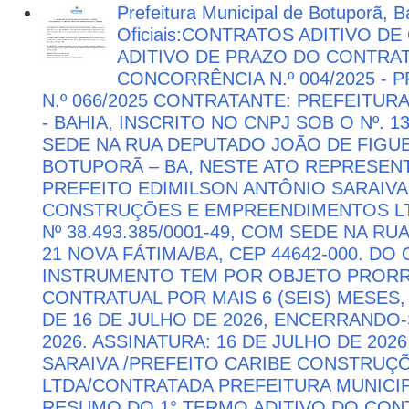
Prefeitura Municipal de Botuporã, B
Oficiais:CONTRATOS ADITIVO D
ADITIVO DE PRAZO DO CONTRATO
CONCORRÊNCIA N.º 004/2025 -
N.º 066/2025 CONTRATANTE: PREFEITUR
- BAHIA, INSCRITO NO CNPJ SOB O Nº. 13
SEDE NA RUA DEPUTADO JOÃO DE FIGUE
BOTUPORÃ – BA, NESTE ATO REPRESEN
PREFEITO EDIMILSON ANTÔNIO SARAIVA
CONSTRUÇÕES E EMPREENDIMENTOS LTD
Nº 38.493.385/0001-49, COM SEDE NA RU
21 NOVA FÁTIMA/BA, CEP 44642-000. DO
INSTRUMENTO TEM POR OBJETO PRORR
CONTRATUAL POR MAIS 6 (SEIS) MESES,
DE 16 DE JULHO DE 2026, ENCERRANDO
2026. ASSINATURA: 16 DE JULHO DE 202
SARAIVA /PREFEITO CARIBE CONSTRU
LTDA/CONTRATADA PREFEITURA MUNICIP
RESUMO DO 1° TERMO ADITIVO DO CON