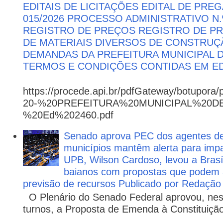
EDITAIS DE LICITAÇÕES EDITAL DE PRE
015/2026 PROCESSO ADMINISTRATIVO N.º
REGISTRO DE PREÇOS REGISTRO DE PR
DE MATERIAIS DIVERSOS DE CONSTRUÇÃ
DEMANDAS DA PREFEITURA MUNICIPAL
TERMOS E CONDIÇÕES CONTIDAS EM ED
https://procede.api.br/pdfGateway/botupora/
20-%20PREFEITURA%20MUNICIPAL%20
%20Ed%202460.pdf
Senado aprova PEC dos agentes d
municípios mantêm alerta para impa
UPB, Wilson Cardoso, levou a Brasí
baianos com propostas que podem 
previsão de recursos Publicado por Redação
O Plenário do Senado Federal aprovou, nesta
turnos, a Proposta de Emenda à Constituição