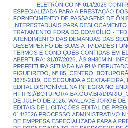
ELETRÔNICO Nº 014/2026 CON
ESPECIALIZADA PARA A PRESTAÇÃO DOS
FORNECIMENTO DE PASSAGENS DE ÔNIB
INTERESTADUAIS PARA DESLOCAMENTO 
TRATAMENTO FORA DO DOMICÍLIO - TFD
ATENDIMENTO DAS DEMANDAS DAS SECR
DESEMPENHO DE SUAS ATIVIDADES FU
TERMOS E CONDIÇÕES CONTIDAS EM ED
ABERTURA: 31/07/2026, ÀS 8H30MIN. I
PREFEITURA SITUADA NA RUA DEPUTAD
FIGUEIREDO, Nº 85, CENTRO, BOTUPORÃ 
3678-2119, DE SEGUNDA A SEXTA-FEIRA, 
EDITAL DISPONÍVEL NA ÍNTEGRA NO EN
HTTPS://BOTUPORA.BA.GOV.BR/DIARIO_O
DE JULHO DE 2026. WALLACE JORGE DE 
EDITAIS DE LICITAÇÕES EDITAL DE PRE
014/2026 PROCESSO ADMINISTRATIVO N.
DE EMPRESA ESPECIALIZADA PARA A P
DE FORNECIMENTO DE PASSAGENS DE Ô