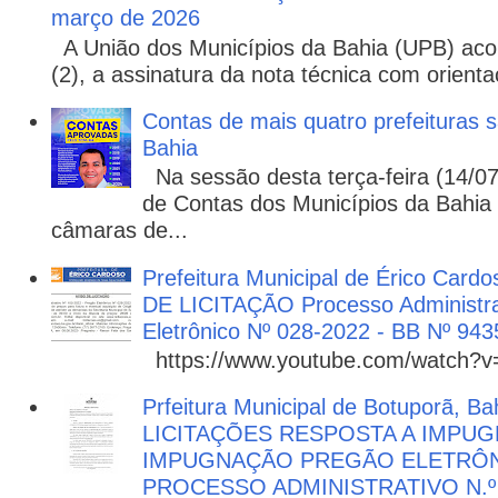
março de 2026
A União dos Municípios da Bahia (UPB) aco
(2), a assinatura da nota técnica com orienta
Contas de mais quatro prefeituras s
Bahia
Na sessão desta terça-feira (14/07)
de Contas dos Municípios da Bahia 
câmaras de...
Prefeitura Municipal de Érico Cardo
DE LICITAÇÃO Processo Administra
Eletrônico Nº 028-2022 - BB Nº 943
https://www.youtube.com/watch?
Prfeitura Municipal de Botuporã, Bah
LICITAÇÕES RESPOSTA A IMPU
IMPUGNAÇÃO PREGÃO ELETRÔNIC
PROCESSO ADMINISTRATIVO N.º 