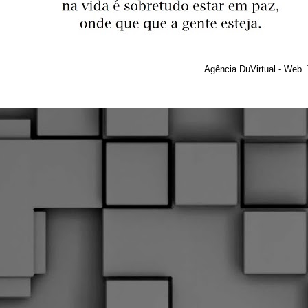
Agência DuVirtual - Web