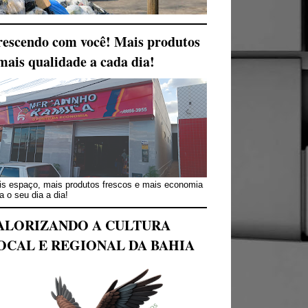
escendo com você! Mais produtos
mais qualidade a cada dia!
s espaço, mais produtos frescos e mais economia
a o seu dia a dia!
ALORIZANDO A CULTURA
OCAL E REGIONAL DA BAHIA