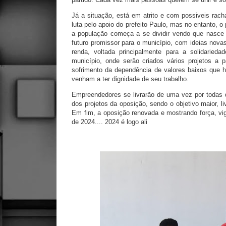
Já a situação, está em atrito e com possiveis rach
luta pelo apoio do prefeito Paulo, mas no entanto, o
a população começa a se dividir vendo que nasce 
futuro promissor para o município, com ideias nova
renda, voltada principalmente para a solidaried
município, onde serão criados vários projetos a 
sofrimento da dependência de valores baixos que h
venham a ter dignidade de seu trabalho.
Empreendedores se livrarão de uma vez por todas d
dos projetos da oposição, sendo o objetivo maior, l
Em fim, a oposição renovada e mostrando força, v
de 2024.... 2024 é logo ali