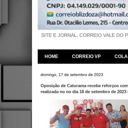
SITE E JORNAL, CORREIO VALE DO 
HOME
CORREIO VP
COLA
domingo, 17 de setembro de 2023
Oposição de Caturama recebe reforços com
realizada no no dia 16 de setembro de 2023 