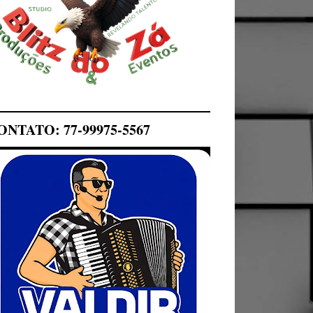
ONTATO: 77-99975-5567