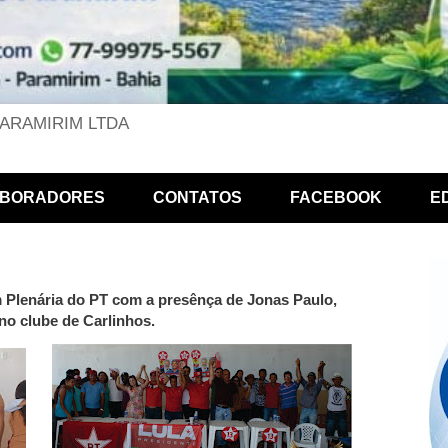
PARAMIRIM LTDA
BORADORES
CONTATOS
FACEBOOK
E
 Plenária do PT com a presênça de Jonas Paulo,
no clube de Carlinhos.