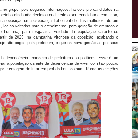
a no grupo, pois segundo informações, há dois pré-candidatos na
 prefeito ainda não declarou qual seria o seu candidato e com isso,
na oposição uma esperança fiel e real de dias melhores, de um
s, ideias voltadas para o crescimento, para geração de emprego e
ade humana, para resgatar a verdade da população carente do
partir de 2025, na campanha vitoriosa da oposição, acabando o
oje são pagos pela prefeitura, e que na nova gestão as pessoas
a dependência financeira de prefeituras ou políticos. Esse é um
ivrar a população carente da dependência de viver com tão pouco.
igor e coragem de lutar em prol do bem comum. Rumo às eleições