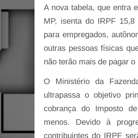
A nova tabela, que entra e
MP, isenta do IRPF 15,8 m
para empregados, autônom
outras pessoas físicas q
não terão mais de pagar o
O Ministério da Fazend
ultrapassa o objetivo pri
cobrança do Imposto d
menos. Devido à progre
contribuintes do IRPF ser