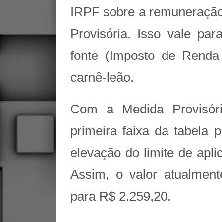
IRPF sobre a remuneração 
Provisória. Isso vale par
fonte (Imposto de Renda
carnê-leão.
Com a Medida Provisóri
primeira faixa da tabela
elevação do limite de apl
Assim, o valor atualmen
para R$ 2.259,20.