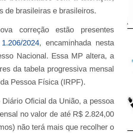
 de brasileiras e brasileiros.
ova correção estão presentes
 1.206/2024
, encaminhada nesta
resso Nacional. Essa MP altera, a
lores da tabela progressiva mensal
 da Pessoa Física (IRPF).
Diário Oficial da União, a pessoa
nsal no valor de até R$ 2.824,00
mos) não terá mais que recolher o