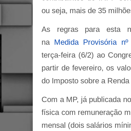
ou seja, mais de 35 milhões
As regras para esta n
na
Medida Provisória nº
terça-feira (6/2) ao Cong
partir de fevereiro, os va
do Imposto sobre a Renda
Com a MP, já publicada no 
física com remuneração me
mensal (dois salários míni