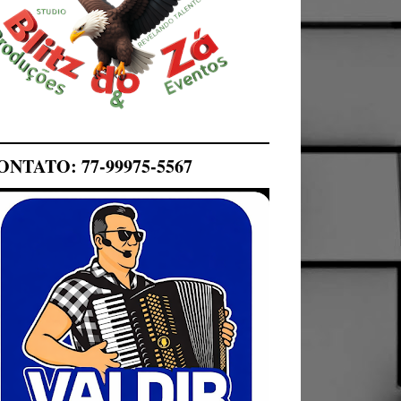
ONTATO: 77-99975-5567