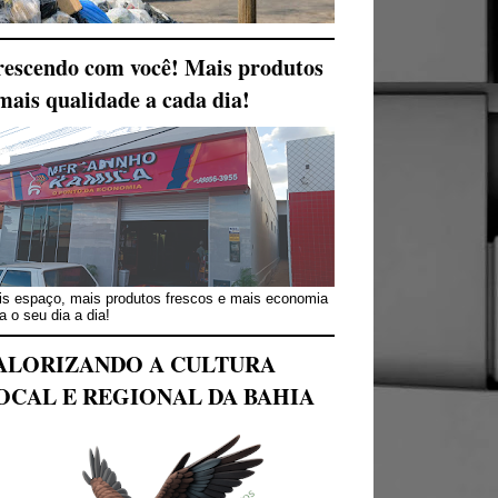
escendo com você! Mais produtos
mais qualidade a cada dia!
s espaço, mais produtos frescos e mais economia
a o seu dia a dia!
ALORIZANDO A CULTURA
OCAL E REGIONAL DA BAHIA