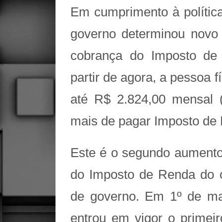
Em cumprimento à política
governo determinou novo
cobrança do Imposto de 
partir de agora, a pessoa
até R$ 2.824,00 mensal (
mais de pagar Imposto de
Este é o segundo aumento
do Imposto de Renda do c
de governo. Em 1º de ma
entrou em vigor o primei