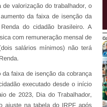
 de valorização do trabalhador, o
 aumento da faixa de isenção da
Renda do cidadão brasileiro. A
 física com remuneração mensal de
dois salários mínimos) não terá
 Renda.
 da faixa de isenção da cobrança
idadão executado desde o início
io de 2023, Dia do Trabalhador,
ro ajuste na tabela do IRPF após