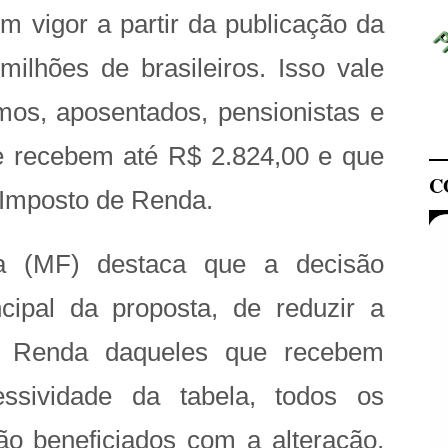
m vigor a partir da publicação da
ilhões de brasileiros. Isso vale
os, aposentados, pensionistas e
ue recebem até R$ 2.824,00 e que
C
 Imposto de Renda.
a (MF) destaca que a decisão
ncipal da proposta, de reduzir a
e Renda daqueles que recebem
ssividade da tabela, todos os
ão beneficiados com a alteração,