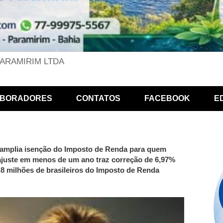
PARAMIRIM LTDA
BORADORES
CONTATOS
FACEBOOK
E
mplia isenção do Imposto de Renda para quem
ajuste em menos de um ano traz correção de 6,97%
5,8 milhões de brasileiros do Imposto de Renda