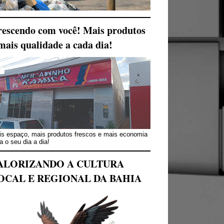
escendo com você! Mais produtos
mais qualidade a cada dia!
s espaço, mais produtos frescos e mais economia
a o seu dia a dia!
ALORIZANDO A CULTURA
OCAL E REGIONAL DA BAHIA