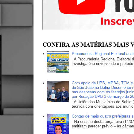
CONFIRA AS MATÉRIAS MAIS V
Procuradoria Regional Eleitoral ana
A Procuradoria Regional Eleitoral
investigatório envolvendo o prefeito
Com apoio da UPB, MPBA, TCM e TC
do São João na Bahia Documento ref
nas despesas com os festejos junin
por Redação UPB 3 de março de 2
A União dos Municípios da Bahia (
técnica com orientações aos municí
Contas de mais quatro prefeituras 
Na sessão desta terça-feira (14/07
emitiram parecer prévio – às câmara