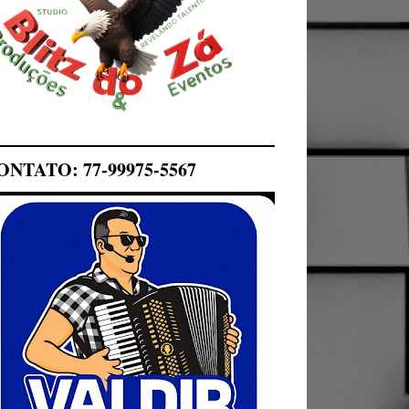
ONTATO: 77-99975-5567