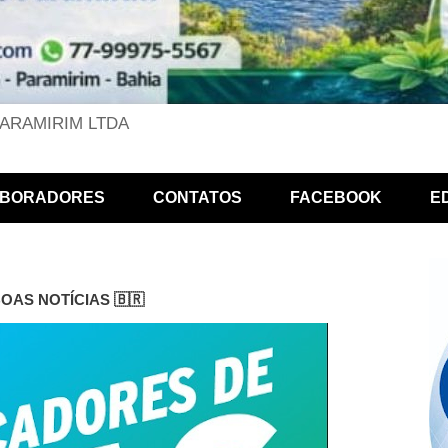
PARAMIRIM LTDA
BORADORES
CONTATOS
FACEBOOK
E
BOAS NOTÍCIAS 🇧🇷