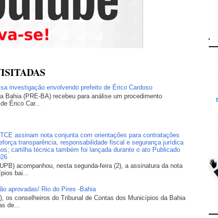
ISITADAS
lisa investigação envolvendo prefeito de Érico Cardoso
 da Bahia (PRE-BA) recebeu para análise um procedimento
 de Érico Car...
E assinam nota conjunta com orientações para contratações
orça transparência, responsabilidade fiscal e segurança jurídica
os; cartilha técnica também foi lançada durante o ato Publicado
026
UPB) acompanhou, nesta segunda-feira (2), a assinatura da nota
pios bai...
são aprovadas/ Rio do Pires -Bahia
), os conselheiros do Tribunal de Contas dos Municípios da Bahia
s de...