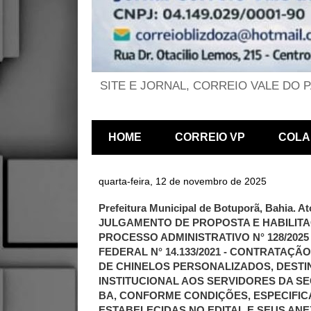
SITE E JORNAL, CORREIO VALE DO 
HOME
CORREIO VP
COLA
quarta-feira, 12 de novembro de 2025
Prefeitura Municipal de Botuporã, Bahia.
JULGAMENTO DE PROPOSTA E HABILITAÇ
PROCESSO ADMINISTRATIVO N° 128/2025 C
FEDERAL N° 14.133/2021 - CONTRATAÇÃ
DE CHINELOS PERSONALIZADOS, DEST
INSTITUCIONAL AOS SERVIDORES DA S
BA, CONFORME CONDIÇÕES, ESPECIFIC
ESTABELECIDAS NO EDITAL E SEUS AN