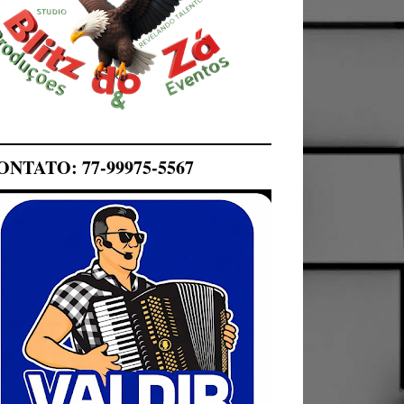
ONTATO: 77-99975-5567