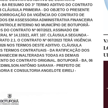
– BA RESUMO DO 3° TERMO ADITIVO DO CONTRATO
23 CLÁUSULA PRIMEIRA - DO OBJETO O PRESENTE
PRORROGAÇÃO DA VIGÊNCIA DO CONTRATO DE
DOS EM ASSESSORIA ADMINISTRATIVA FINANCEIRA
CONTROLE INTERNO NO MUNICÍPIO DE BOTUPORÃ-
 DO CONTRATO Nº 007/2023, ASSINADO EM
RAL Nº 14.133/21, ART. 107. CLÁUSULA SEGUNDA -
V
TO 2.1. O CONTRATO Nº 007/2023 TERÁ VIGÊNCIA
026 NOS TERMOS DESTE ADITIVO. CLÁUSULA
L
IS TERMOS CONTRATUAIS - DA RATIFICAÇÃO DOS
U
RMANECEM INALTERADAS TODAS AS DEMAIS
TO DO CONTRATO ORIGINAL. BOTUPORÃ - BA, 06
EDIMILSON ANTÔNIO SARAIVA - PREFEITO DE
RIA E CONSULTORIA ANGELOTE EIRELI -