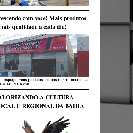
escendo com você! Mais produtos
mais qualidade a cada dia!
s espaço, mais produtos frescos e mais economia
a o seu dia a dia!
ALORIZANDO A CULTURA
OCAL E REGIONAL DA BAHIA