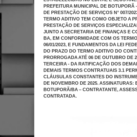
PREFEITURA MUNICIPAL DE BOTUPORÃ 
DE PRESTAÇÃO DE SERVIÇOS N° 007/20
TERMO ADITIVO TEM COMO OBJETO A 
PRESTAÇÃO DE SERVIÇOS ESPECIALIZA
JUNTO A SECRETARIA DE FINANÇAS E 
BA, EM CONFORMIDADE COM OS TERMOS
06/01/2023, E FUNDAMENTOS DA LEI FEDE
DO PRAZO DO TERMO ADITIVO DO CONTRA
PRORROGADA ATÉ 06 DE OUTUBRO DE 2
TERCEIRA - DA RATIFICAÇÃO DOS DEMA
DEMAIS TERMOS CONTRATUAIS 3.1 PE
CLÁUSULAS CONSTANTES DO INSTRUMEN
DE NOVEMBRO DE 2025. ASSINATURAS: 
BOTUPORÃ/BA – CONTRATANTE, ASSESSO
CONTRATADA.