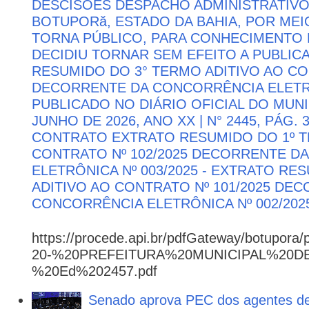
DESCISÕES DESPACHO ADMINISTRATIVO
BOTUPORă, ESTADO DA BAHIA, POR MEI
TORNA PÚBLICO, PARA CONHECIMENTO 
DECIDIU TORNAR SEM EFEITO A PUBLI
RESUMIDO DO 3° TERMO ADITIVO AO CON
DECORRENTE DA CONCORRÊNCIA ELETRÔN
PUBLICADO NO DIÁRIO OFICIAL DO MUNI
JUNHO DE 2026, ANO XX | N° 2445, PÁG.
CONTRATO EXTRATO RESUMIDO DO 1º T
CONTRATO Nº 102/2025 DECORRENTE D
ELETRÔNICA Nº 003/2025 - EXTRATO RE
ADITIVO AO CONTRATO Nº 101/2025 DE
CONCORRÊNCIA ELETRÔNICA Nº 002/202
https://procede.api.br/pdfGateway/botupora/
20-%20PREFEITURA%20MUNICIPAL%20
%20Ed%202457.pdf
Senado aprova PEC dos agentes d