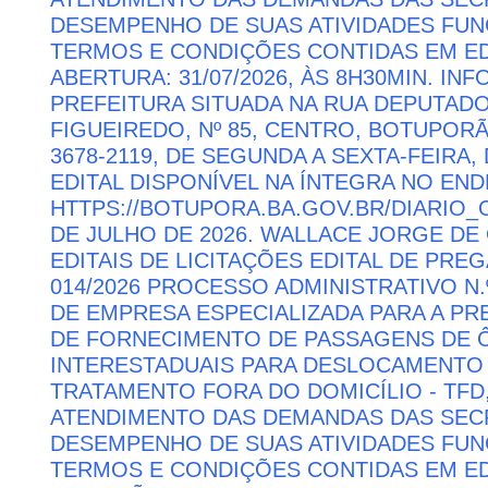
DESEMPENHO DE SUAS ATIVIDADES FU
TERMOS E CONDIÇÕES CONTIDAS EM ED
ABERTURA: 31/07/2026, ÀS 8H30MIN. I
PREFEITURA SITUADA NA RUA DEPUTAD
FIGUEIREDO, Nº 85, CENTRO, BOTUPORÃ 
3678-2119, DE SEGUNDA A SEXTA-FEIRA, 
EDITAL DISPONÍVEL NA ÍNTEGRA NO EN
HTTPS://BOTUPORA.BA.GOV.BR/DIARIO_O
DE JULHO DE 2026. WALLACE JORGE DE 
EDITAIS DE LICITAÇÕES EDITAL DE PRE
014/2026 PROCESSO ADMINISTRATIVO N.
DE EMPRESA ESPECIALIZADA PARA A P
DE FORNECIMENTO DE PASSAGENS DE Ô
INTERESTADUAIS PARA DESLOCAMENTO 
TRATAMENTO FORA DO DOMICÍLIO - TFD
ATENDIMENTO DAS DEMANDAS DAS SECR
DESEMPENHO DE SUAS ATIVIDADES FU
TERMOS E CONDIÇÕES CONTIDAS EM ED