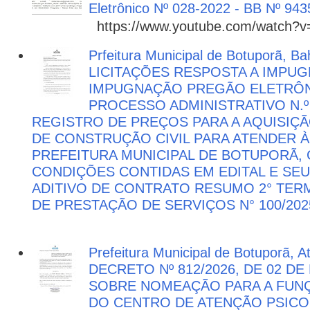
Eletrônico Nº 028-2022 - BB Nº 943
https://www.youtube.com/watch?
Prfeitura Municipal de Botuporã, Bah
LICITAÇÕES RESPOSTA A IMPU
IMPUGNAÇÃO PREGÃO ELETRÔNIC
PROCESSO ADMINISTRATIVO N.º 
REGISTRO DE PREÇOS PARA A AQUISIÇÃ
DE CONSTRUÇÃO CIVIL PARA ATENDER 
PREFEITURA MUNICIPAL DE BOTUPORÃ
CONDIÇÕES CONTIDAS EM EDITAL E SE
ADITIVO DE CONTRATO RESUMO 2° TER
DE PRESTAÇÃO DE SERVIÇOS N° 100/202
Prefeitura Municipal de Botuporã, 
DECRETO Nº 812/2026, DE 02 DE
SOBRE NOMEAÇÃO PARA A FUNÇ
DO CENTRO DE ATENÇÃO PSICO