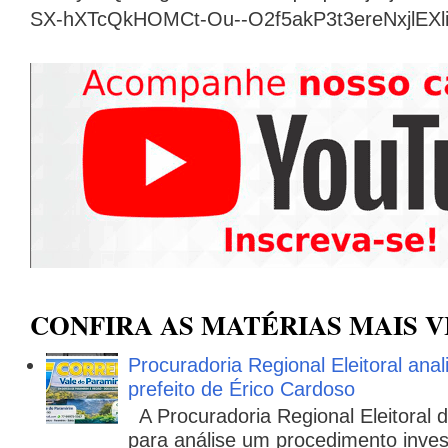
SX-hXTcQkHOMCt-Ou--O2f5akP3t3ereNxjlEX
CONFIRA AS MATÉRIAS MAIS V
Procuradoria Regional Eleitoral ana
prefeito de Érico Cardoso
A Procuradoria Regional Eleitoral
para análise um procedimento invest