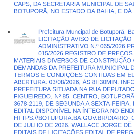
CAPS, DA SECRETARIA MUNICIPAL DE SA
BOTUPORÃ, NO ESTADO DA BAHIA, E DÁ
Prefeitura Muncipal de Botuporã, B
LICITAÇÃO AVISO DE LICITAÇÃ
ADMINISTRATIVO N.º 065/2026 
015/2026 REGISTRO DE PREÇOS
MATERIAIS DIVERSOS DE CONSTRUÇÃO C
DEMANDAS DA PREFEITURA MUNICIPAL
TERMOS E CONDIÇÕES CONTIDAS EM ED
ABERTURA: 03/08/2026, ÀS 8H30MIN. I
PREFEITURA SITUADA NA RUA DEPUTAD
FIGUEIREDO, Nº 85, CENTRO, BOTUPORÃ 
3678-2119, DE SEGUNDA A SEXTA-FEIRA, 
EDITAL DISPONÍVEL NA ÍNTEGRA NO EN
HTTPS://BOTUPORA.BA.GOV.BR/DIARIO_O
DE JULHO DE 2026. WALLACE JORGE DE 
EDITAIS DE LICITAÇÕES EDITAL DE PRE