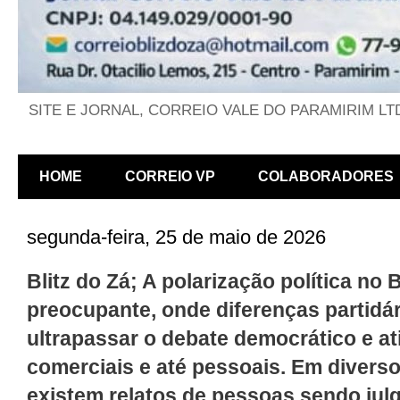
SITE E JORNAL, CORREIO VALE DO PARAMIRIM LT
HOME
CORREIO VP
COLABORADORES
segunda-feira, 25 de maio de 2026
Blitz do Zá; A polarização política no
preocupante, onde diferenças partid
ultrapassar o debate democrático e ati
comerciais e até pessoais. Em diversos
existem relatos de pessoas sendo julg