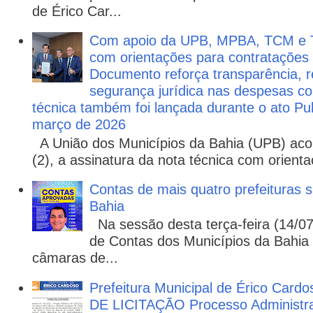
de Érico Car...
Com apoio da UPB, MPBA, TCM e T
com orientações para contratações
Documento reforça transparência, re
segurança jurídica nas despesas com
técnica também foi lançada durante o ato P
março de 2026
A União dos Municípios da Bahia (UPB) aco
(2), a assinatura da nota técnica com orienta
Contas de mais quatro prefeituras s
Bahia
Na sessão desta terça-feira (14/07)
de Contas dos Municípios da Bahia 
câmaras de...
Prefeitura Municipal de Érico Cardo
DE LICITAÇÃO Processo Administra