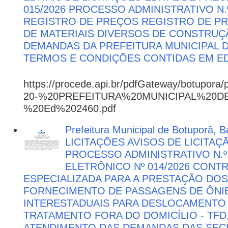
015/2026 PROCESSO ADMINISTRATIVO N.º
REGISTRO DE PREÇOS REGISTRO DE PR
DE MATERIAIS DIVERSOS DE CONSTRUÇÃ
DEMANDAS DA PREFEITURA MUNICIPAL
TERMOS E CONDIÇÕES CONTIDAS EM ED
https://procede.api.br/pdfGateway/botupora/
20-%20PREFEITURA%20MUNICIPAL%20
%20Ed%202460.pdf
Prefeitura Municipal de Botuporã, Ba
LICITAÇÕES AVISOS DE LICITAÇ
PROCESSO ADMINISTRATIVO N.º
ELETRÔNICO Nº 014/2026 CON
ESPECIALIZADA PARA A PRESTAÇÃO DOS
FORNECIMENTO DE PASSAGENS DE ÔNIB
INTERESTADUAIS PARA DESLOCAMENTO 
TRATAMENTO FORA DO DOMICÍLIO - TFD
ATENDIMENTO DAS DEMANDAS DAS SECR