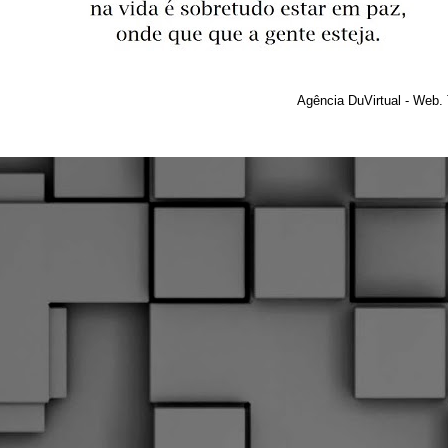
Agência DuVirtual - Web