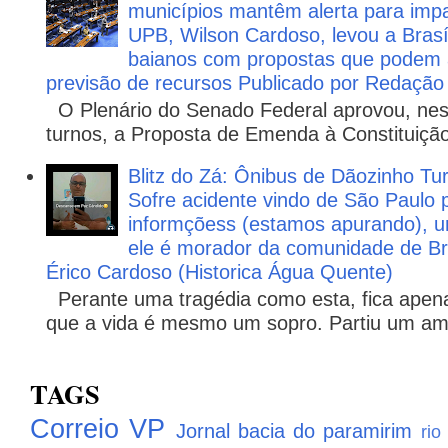
municípios mantêm alerta para impa
UPB, Wilson Cardoso, levou a Brasí
baianos com propostas que podem 
previsão de recursos Publicado por Redação
O Plenário do Senado Federal aprovou, nesta
turnos, a Proposta de Emenda à Constituição
Blitz do Zá: Ônibus de Dãozinho 
Sofre acidente vindo de São Paulo 
informçõess (estamos apurando), u
ele é morador da comunidade de Br
Érico Cardoso (Historica Água Quente)
Perante uma tragédia como esta, fica apena
que a vida é mesmo um sopro. Partiu um ami
TAGS
Correio VP
Jornal bacia do paramirim
rio