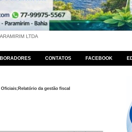
PARAMIRIM LTDA
BORADORES
CONTATOS
FACEBOOK
E
ficiais;Relatório da gestão fiscal