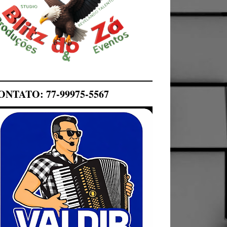
ONTATO: 77-99975-5567