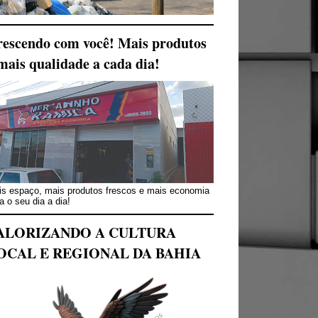
escendo com você! Mais produtos
mais qualidade a cada dia!
s espaço, mais produtos frescos e mais economia
a o seu dia a dia!
ALORIZANDO A CULTURA
OCAL E REGIONAL DA BAHIA