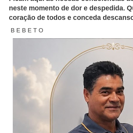
neste momento de dor e despedida. Q
coração de todos e conceda descanso
B E B E T O