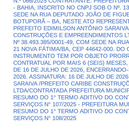
N.º 066/2025 CONTRATANTE: PREFEITUR
- BAHIA, INSCRITO NO CNPJ SOB O Nº. 13
SEDE NA RUA DEPUTADO JOÃO DE FIGUE
BOTUPORÃ – BA, NESTE ATO REPRESEN
PREFEITO EDIMILSON ANTÔNIO SARAIVA
CONSTRUÇÕES E EMPREENDIMENTOS LTD
Nº 38.493.385/0001-49, COM SEDE NA RU
21 NOVA FÁTIMA/BA, CEP 44642-000. DO
INSTRUMENTO TEM POR OBJETO PRORR
CONTRATUAL POR MAIS 6 (SEIS) MESES,
DE 16 DE JULHO DE 2026, ENCERRANDO
2026. ASSINATURA: 16 DE JULHO DE 202
SARAIVA /PREFEITO CARIBE CONSTRU
LTDA/CONTRATADA PREFEITURA MUNICIP
RESUMO DO 1° TERMO ADITIVO DO CON
SERVIÇOS N° 107/2025 - PREFEITURA M
RESUMO DO 1° TERMO ADITIVO DO CON
SERVIÇOS N° 108/2025