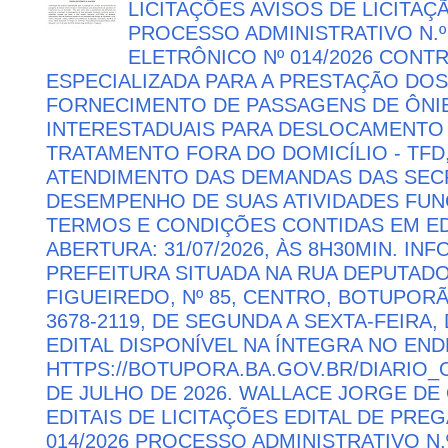
LICITAÇÕES AVISOS DE LICITAÇ
PROCESSO ADMINISTRATIVO N.º
ELETRÔNICO Nº 014/2026 CON
ESPECIALIZADA PARA A PRESTAÇÃO DOS
FORNECIMENTO DE PASSAGENS DE ÔNIB
INTERESTADUAIS PARA DESLOCAMENTO 
TRATAMENTO FORA DO DOMICÍLIO - TFD
ATENDIMENTO DAS DEMANDAS DAS SECR
DESEMPENHO DE SUAS ATIVIDADES FU
TERMOS E CONDIÇÕES CONTIDAS EM ED
ABERTURA: 31/07/2026, ÀS 8H30MIN. I
PREFEITURA SITUADA NA RUA DEPUTAD
FIGUEIREDO, Nº 85, CENTRO, BOTUPORÃ 
3678-2119, DE SEGUNDA A SEXTA-FEIRA, 
EDITAL DISPONÍVEL NA ÍNTEGRA NO EN
HTTPS://BOTUPORA.BA.GOV.BR/DIARIO_O
DE JULHO DE 2026. WALLACE JORGE DE 
EDITAIS DE LICITAÇÕES EDITAL DE PRE
014/2026 PROCESSO ADMINISTRATIVO N.