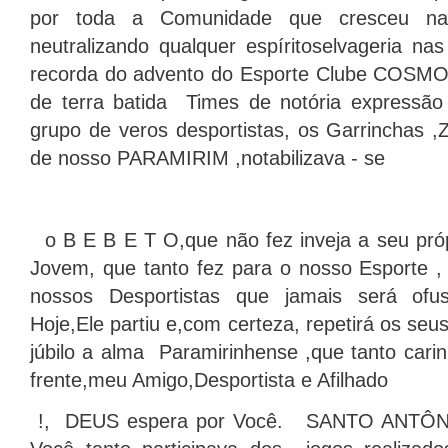
por toda a Comunidade que cresceu na 
neutralizando qualquer espíritoselvageria 
recorda do advento do Esporte Clube COSMOS
de terra batida Times de notória expressão 
grupo de veros desportistas, os Garrinchas 
de nosso PARAMIRIM ,notabilizava - se
o B E B E T O,que não fez inveja a seu pró
Jovem, que tanto fez para o nosso Esporte , 
nossos Desportistas que jamais será ofus
Hoje,Ele partiu e,com certeza, repetirá os seu
júbilo a alma Paramirinhense ,que tanto car
frente,meu Amigo,Desportista e Afilhado
!, DEUS espera por Você. SANTO ANTÔNIO