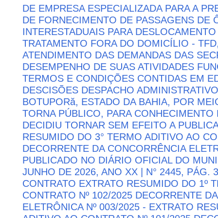
DE EMPRESA ESPECIALIZADA PARA A P
DE FORNECIMENTO DE PASSAGENS DE Ô
INTERESTADUAIS PARA DESLOCAMENTO 
TRATAMENTO FORA DO DOMICÍLIO - TFD
ATENDIMENTO DAS DEMANDAS DAS SECR
DESEMPENHO DE SUAS ATIVIDADES FU
TERMOS E CONDIÇÕES CONTIDAS EM ED
DESCISÕES DESPACHO ADMINISTRATIVO
BOTUPORă, ESTADO DA BAHIA, POR MEI
TORNA PÚBLICO, PARA CONHECIMENTO 
DECIDIU TORNAR SEM EFEITO A PUBLI
RESUMIDO DO 3° TERMO ADITIVO AO CON
DECORRENTE DA CONCORRÊNCIA ELETRÔN
PUBLICADO NO DIÁRIO OFICIAL DO MUNI
JUNHO DE 2026, ANO XX | N° 2445, PÁG.
CONTRATO EXTRATO RESUMIDO DO 1º T
CONTRATO Nº 102/2025 DECORRENTE D
ELETRÔNICA Nº 003/2025 - EXTRATO RE