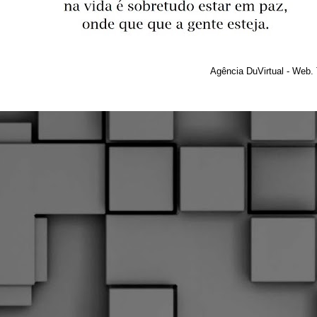
Agência DuVirtual - Web