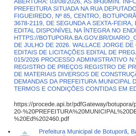
ABERTURA: 03/08/2026, ÀS 8H30MIN. I
PREFEITURA SITUADA NA RUA DEPUTAD
FIGUEIREDO, Nº 85, CENTRO, BOTUPORÃ 
3678-2119, DE SEGUNDA A SEXTA-FEIRA, 
EDITAL DISPONÍVEL NA ÍNTEGRA NO EN
HTTPS://BOTUPORA.BA.GOV.BR/DIARIO_O
DE JULHO DE 2026. WALLACE JORGE DE 
EDITAIS DE LICITAÇÕES EDITAL DE PRE
015/2026 PROCESSO ADMINISTRATIVO N.º
REGISTRO DE PREÇOS REGISTRO DE PR
DE MATERIAIS DIVERSOS DE CONSTRUÇÃ
DEMANDAS DA PREFEITURA MUNICIPAL
TERMOS E CONDIÇÕES CONTIDAS EM ED
https://procede.api.br/pdfGateway/botupora/
20-%20PREFEITURA%20MUNICIPAL%20
%20Ed%202460.pdf
Prefeitura Municipal de Botuporã, Ba