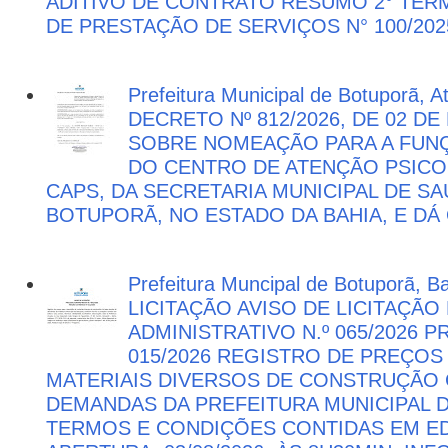
ADITIVO DE CONTRATO RESUMO 2° TER
DE PRESTAÇÃO DE SERVIÇOS N° 100/202
Prefeitura Municipal de Botuporã, 
DECRETO Nº 812/2026, DE 02 DE
SOBRE NOMEAÇÃO PARA A FUNÇ
DO CENTRO DE ATENÇÃO PSICO
CAPS, DA SECRETARIA MUNICIPAL DE SA
BOTUPORÃ, NO ESTADO DA BAHIA, E DÁ
Prefeitura Muncipal de Botuporã, B
LICITAÇÃO AVISO DE LICITAÇÃ
ADMINISTRATIVO N.º 065/2026 
015/2026 REGISTRO DE PREÇOS
MATERIAIS DIVERSOS DE CONSTRUÇÃO C
DEMANDAS DA PREFEITURA MUNICIPAL
TERMOS E CONDIÇÕES CONTIDAS EM ED