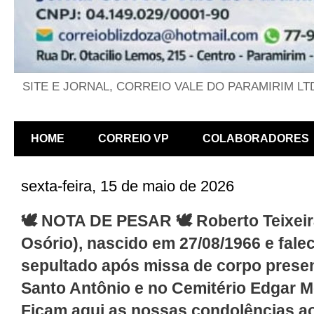
SITE E JORNAL, CORREIO VALE DO PARAMIRIM LT
HOME
CORREIO VP
COLABORADORES
sexta-feira, 15 de maio de 2026
🕊️ NOTA DE PESAR 🕊️ Roberto Teixe
Osório), nascido em 27/08/1966 e falec
sepultado após missa de corpo present
Santo Antônio e no Cemitério Edgar 
Ficam aqui as nossas condolências ao