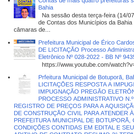
Contas de mais quatro prefeituras s
Bahia
Na sessão desta terça-feira (14/07)
de Contas dos Municípios da Bahia 
câmaras de...
Prefeitura Municipal de Érico Cardo
DE LICITAÇÃO Processo Administra
Eletrônico Nº 028-2022 - BB Nº 943
https://www.youtube.com/watch?
Prfeitura Municipal de Botuporã, Bah
LICITAÇÕES RESPOSTA A IMPU
IMPUGNAÇÃO PREGÃO ELETRÔNIC
PROCESSO ADMINISTRATIVO N.º 
REGISTRO DE PREÇOS PARA A AQUISIÇÃ
DE CONSTRUÇÃO CIVIL PARA ATENDER 
PREFEITURA MUNICIPAL DE BOTUPORÃ
CONDIÇÕES CONTIDAS EM EDITAL E SE