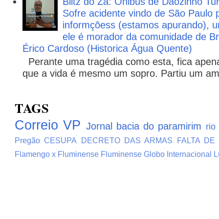
Blitz do Zá: Ônibus de Dãozinho 
Sofre acidente vindo de São Paulo 
informçõess (estamos apurando), u
ele é morador da comunidade de Br
Érico Cardoso (Historica Água Quente)
Perante uma tragédia como esta, fica apena
que a vida é mesmo um sopro. Partiu um ami
TAGS
Correio VP
Jornal bacia do paramirim
rio
Pregão
CESUPA
DECRETO DAS ARMAS
FALTA DE
Flamengo x Fluminense
Fluminense
Globo
Internacional
L