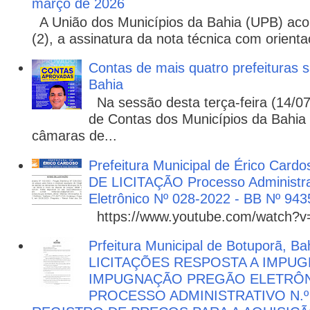
março de 2026
A União dos Municípios da Bahia (UPB) aco
(2), a assinatura da nota técnica com orienta
Contas de mais quatro prefeituras s
Bahia
Na sessão desta terça-feira (14/07)
de Contas dos Municípios da Bahia 
câmaras de...
Prefeitura Municipal de Érico Cardo
DE LICITAÇÃO Processo Administra
Eletrônico Nº 028-2022 - BB Nº 943
https://www.youtube.com/watch?
Prfeitura Municipal de Botuporã, Bah
LICITAÇÕES RESPOSTA A IMPU
IMPUGNAÇÃO PREGÃO ELETRÔNIC
PROCESSO ADMINISTRATIVO N.º 