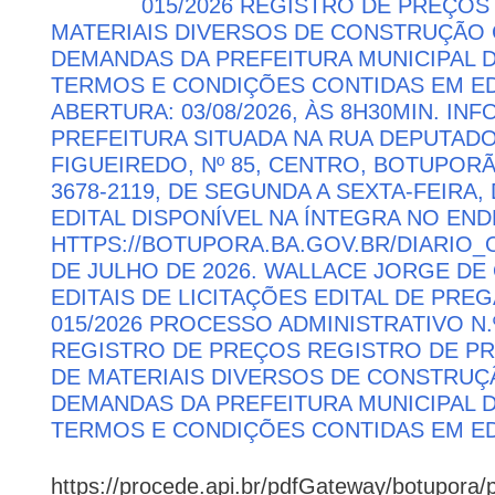
015/2026 REGISTRO DE PREÇOS
MATERIAIS DIVERSOS DE CONSTRUÇÃO C
DEMANDAS DA PREFEITURA MUNICIPAL
TERMOS E CONDIÇÕES CONTIDAS EM ED
ABERTURA: 03/08/2026, ÀS 8H30MIN. I
PREFEITURA SITUADA NA RUA DEPUTAD
FIGUEIREDO, Nº 85, CENTRO, BOTUPORÃ 
3678-2119, DE SEGUNDA A SEXTA-FEIRA, 
EDITAL DISPONÍVEL NA ÍNTEGRA NO EN
HTTPS://BOTUPORA.BA.GOV.BR/DIARIO_O
DE JULHO DE 2026. WALLACE JORGE DE 
EDITAIS DE LICITAÇÕES EDITAL DE PRE
015/2026 PROCESSO ADMINISTRATIVO N.º
REGISTRO DE PREÇOS REGISTRO DE PR
DE MATERIAIS DIVERSOS DE CONSTRUÇÃ
DEMANDAS DA PREFEITURA MUNICIPAL
TERMOS E CONDIÇÕES CONTIDAS EM ED
https://procede.api.br/pdfGateway/botupora/