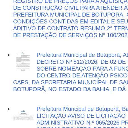
REGISTRO DE PREÇOS PARA A AQUISIÇÃ
DE CONSTRUÇÃO CIVIL PARA ATENDER 
PREFEITURA MUNICIPAL DE BOTUPORÃ
CONDIÇÕES CONTIDAS EM EDITAL E SE
ADITIVO DE CONTRATO RESUMO 2° TER
DE PRESTAÇÃO DE SERVIÇOS N° 100/202
Prefeitura Municipal de Botuporã, 
DECRETO Nº 812/2026, DE 02 DE
SOBRE NOMEAÇÃO PARA A FUNÇ
DO CENTRO DE ATENÇÃO PSICO
CAPS, DA SECRETARIA MUNICIPAL DE SA
BOTUPORÃ, NO ESTADO DA BAHIA, E DÁ
Prefeitura Muncipal de Botuporã, B
LICITAÇÃO AVISO DE LICITAÇÃ
ADMINISTRATIVO N.º 065/2026 