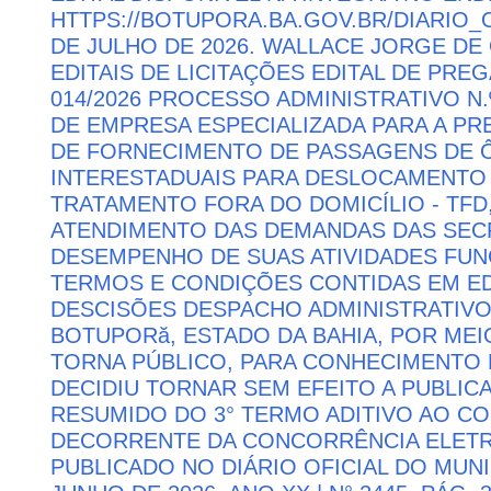
HTTPS://BOTUPORA.BA.GOV.BR/DIARIO_O
DE JULHO DE 2026. WALLACE JORGE DE 
EDITAIS DE LICITAÇÕES EDITAL DE PRE
014/2026 PROCESSO ADMINISTRATIVO N.
DE EMPRESA ESPECIALIZADA PARA A P
DE FORNECIMENTO DE PASSAGENS DE Ô
INTERESTADUAIS PARA DESLOCAMENTO 
TRATAMENTO FORA DO DOMICÍLIO - TFD
ATENDIMENTO DAS DEMANDAS DAS SECR
DESEMPENHO DE SUAS ATIVIDADES FU
TERMOS E CONDIÇÕES CONTIDAS EM ED
DESCISÕES DESPACHO ADMINISTRATIVO
BOTUPORă, ESTADO DA BAHIA, POR MEI
TORNA PÚBLICO, PARA CONHECIMENTO 
DECIDIU TORNAR SEM EFEITO A PUBLI
RESUMIDO DO 3° TERMO ADITIVO AO CON
DECORRENTE DA CONCORRÊNCIA ELETRÔN
PUBLICADO NO DIÁRIO OFICIAL DO MUNI