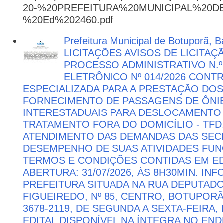
20-%20PREFEITURA%20MUNICIPAL%20
%20Ed%202460.pdf
Prefeitura Municipal de Botuporã, Ba
LICITAÇÕES AVISOS DE LICITAÇ
PROCESSO ADMINISTRATIVO N.º
ELETRÔNICO Nº 014/2026 CON
ESPECIALIZADA PARA A PRESTAÇÃO DOS
FORNECIMENTO DE PASSAGENS DE ÔNIB
INTERESTADUAIS PARA DESLOCAMENTO 
TRATAMENTO FORA DO DOMICÍLIO - TFD
ATENDIMENTO DAS DEMANDAS DAS SECR
DESEMPENHO DE SUAS ATIVIDADES FU
TERMOS E CONDIÇÕES CONTIDAS EM ED
ABERTURA: 31/07/2026, ÀS 8H30MIN. I
PREFEITURA SITUADA NA RUA DEPUTAD
FIGUEIREDO, Nº 85, CENTRO, BOTUPORÃ 
3678-2119, DE SEGUNDA A SEXTA-FEIRA, 
EDITAL DISPONÍVEL NA ÍNTEGRA NO EN