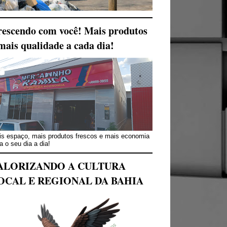
escendo com você! Mais produtos
mais qualidade a cada dia!
s espaço, mais produtos frescos e mais economia
a o seu dia a dia!
ALORIZANDO A CULTURA
OCAL E REGIONAL DA BAHIA