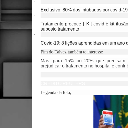
·
Exclusivo: 80% dos intubados por covid-1
·
Tratamento precoce | 'Kit covid é kit ilusã
suposto tratamento
·
Covid-19: 8 lições aprendidas em um ano
Fim do Talvez também te interesse
Mas, para 15% ou 20% que precisam d
prejudicar o tratamento no hospital e contri
CRÉDITO,
REUTERS
Legenda da foto,