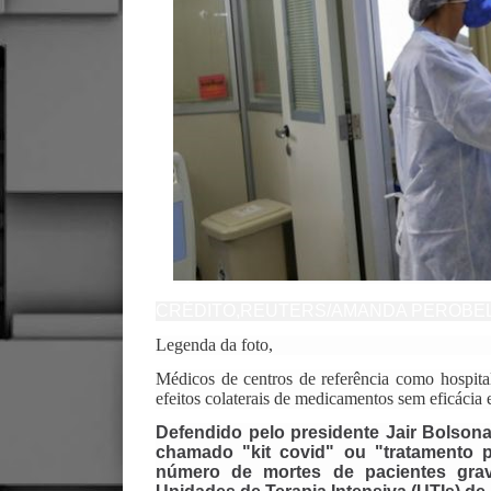
CRÉDITO,
REUTERS/AMANDA PEROBEL
Legenda da foto,
Médicos de centros de referência como hospital
efeitos colaterais de medicamentos sem eficácia 
Defendido pelo presidente Jair Bolson
chamado "kit covid" ou "tratamento p
número de mortes de pacientes grav