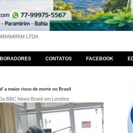
PARAMIRIM LTDA
BORADORES
CONTATOS
FACEBOOK
E
d’ a maior risco de morte no Brasil
Da BBC News Brasil em Londres