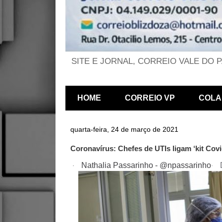
SITE E JORNAL, CORREIO VALE DO 
HOME
CORREIO VP
COLA
quarta-feira, 24 de março de 2021
Coronavírus: Chefes de UTIs ligam ‘kit Covi
Nathalia Passarinho - @npassarinho
·
·