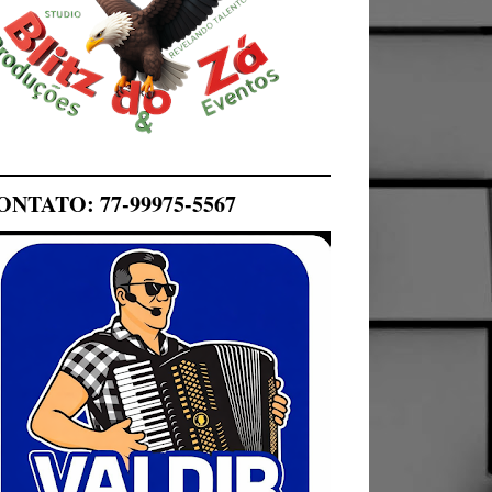
ONTATO: 77-99975-5567