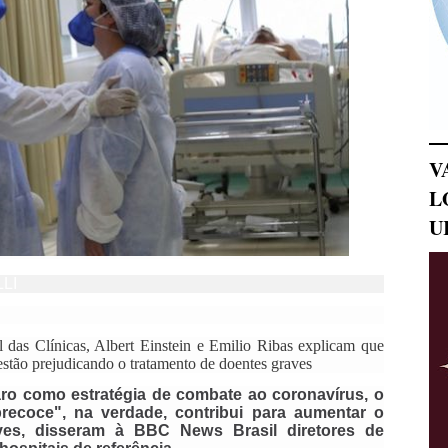
V
L
U
LI
 das Clínicas, Albert Einstein e Emilio Ribas explicam que
estão prejudicando o tratamento de doentes graves
aro como estratégia de combate ao coronavírus, o
recoce", na verdade, contribui para aumentar o
es, disseram à BBC News Brasil diretores de