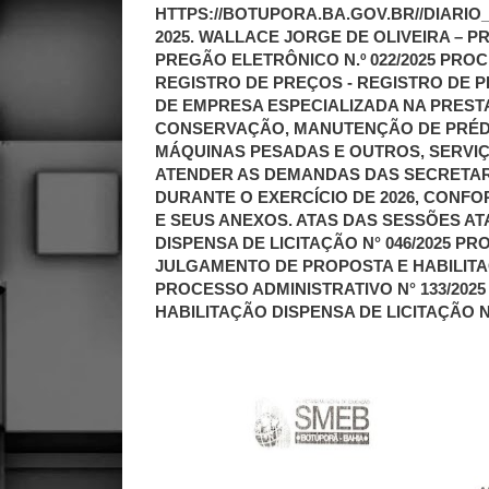
HTTPS://BOTUPORA.BA.GOV.BR//DIARIO_
2025. WALLACE JORGE DE OLIVEIRA – PR
PREGÃO ELETRÔNICO N.º 022/2025 PROCE
REGISTRO DE PREÇOS - REGISTRO DE
DE EMPRESA ESPECIALIZADA NA PRES
CONSERVAÇÃO, MANUTENÇÃO DE PRÉD
MÁQUINAS PESADAS E OUTROS, SERVIÇ
ATENDER AS DEMANDAS DAS SECRETAR
DURANTE O EXERCÍCIO DE 2026, CONF
E SEUS ANEXOS. ATAS DAS SESSÕES A
DISPENSA DE LICITAÇÃO N° 046/2025 PR
JULGAMENTO DE PROPOSTA E HABILITAÇ
PROCESSO ADMINISTRATIVO N° 133/202
HABILITAÇÃO DISPENSA DE LICITAÇÃO N°