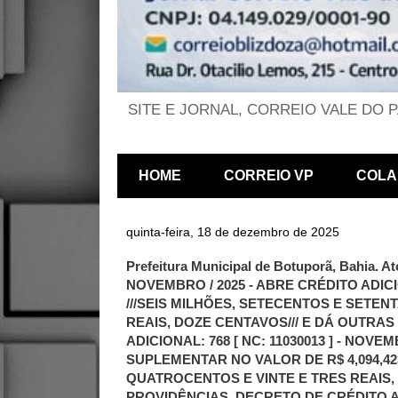
SITE E JORNAL, CORREIO VALE DO 
HOME
CORREIO VP
COLA
quinta-feira, 18 de dezembro de 2025
Prefeitura Municipal de Botuporã, Bahia. 
NOVEMBRO / 2025 - ABRE CRÉDITO ADIC
///SEIS MILHÕES, SETECENTOS E SETEN
REAIS, DOZE CENTAVOS/// E DÁ OUTRA
ADICIONAL: 768 [ NC: 11030013 ] - NOVE
SUPLEMENTAR NO VALOR DE R$ 4,094,42
QUATROCENTOS E VINTE E TRES REAIS, 
PROVIDÊNCIAS. DECRETO DE CRÉDITO ADI