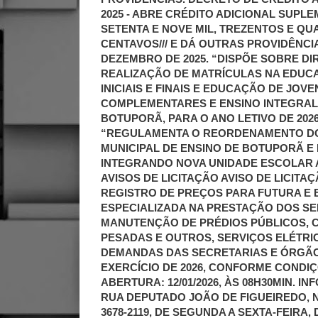
2025 - ABRE CRÉDITO ADICIONAL SUPLEM
SETENTA E NOVE MIL, TREZENTOS E QU
CENTAVOS/// E DÁ OUTRAS PROVIDÊNCIAS
DEZEMBRO DE 2025. “DISPÕE SOBRE DI
REALIZAÇÃO DE MATRÍCULAS NA EDUCA
INICIAIS E FINAIS E EDUCAÇÃO DE JOV
COMPLEMENTARES E ENSINO INTEGRAL 
BOTUPORÃ, PARA O ANO LETIVO DE 2026
“REGULAMENTA O REORDENAMENTO DO
MUNICIPAL DE ENSINO DE BOTUPORÃ E
INTEGRANDO NOVA UNIDADE ESCOLAR A 
AVISOS DE LICITAÇÃO AVISO DE LICITAÇ
REGISTRO DE PREÇOS PARA FUTURA E
ESPECIALIZADA NA PRESTAÇÃO DOS S
MANUTENÇÃO DE PRÉDIOS PÚBLICOS,
PESADAS E OUTROS, SERVIÇOS ELÉTRI
DEMANDAS DAS SECRETARIAS E ÓRGÃO
EXERCÍCIO DE 2026, CONFORME CONDIÇ
ABERTURA: 12/01/2026, ÀS 08H30MIN. 
RUA DEPUTADO JOÃO DE FIGUEIREDO, Nº
3678-2119, DE SEGUNDA A SEXTA-FEIRA, 