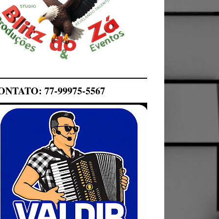
ONTATO: 77-99975-5567