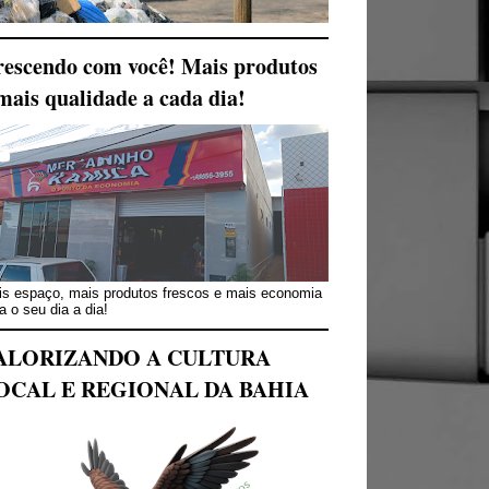
escendo com você! Mais produtos
mais qualidade a cada dia!
s espaço, mais produtos frescos e mais economia
a o seu dia a dia!
ALORIZANDO A CULTURA
OCAL E REGIONAL DA BAHIA