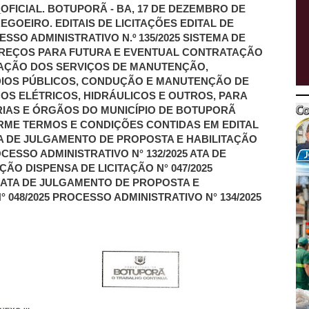
OFICIAL. BOTUPORÃ - BA, 17 DE DEZEMBRO DE
EGOEIRO. EDITAIS DE LICITAÇÕES EDITAL DE
SSO ADMINISTRATIVO N.º 135/2025 SISTEMA DE
 PREÇOS PARA FUTURA E EVENTUAL CONTRATAÇÃO
TAÇÃO DOS SERVIÇOS DE MANUTENÇÃO,
IOS PÚBLICOS, CONDUÇÃO E MANUTENÇÃO DE
OS ELÉTRICOS, HIDRÁULICOS E OUTROS, PARA
IAS E ÓRGÃOS DO MUNICÍPIO DE BOTUPORÃ
ORME TERMOS E CONDIÇÕES CONTIDAS EM EDITAL
TA DE JULGAMENTO DE PROPOSTA E HABILITAÇÃO
OCESSO ADMINISTRATIVO N° 132/2025 ATA DE
ÃO DISPENSA DE LICITAÇÃO N° 047/2025
5 ATA DE JULGAMENTO DE PROPOSTA E
 048/2025 PROCESSO ADMINISTRATIVO N° 134/2025