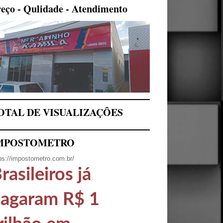
eço - Qulidade - Atendimento
OTAL DE VISUALIZAÇÔES
MPOSTOMETRO
ps://impostometro.com.br/
rasileiros já
agaram R$ 1