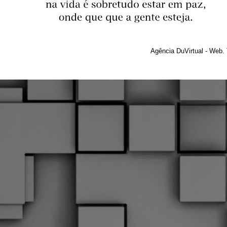
Agência DuVirtual - Web