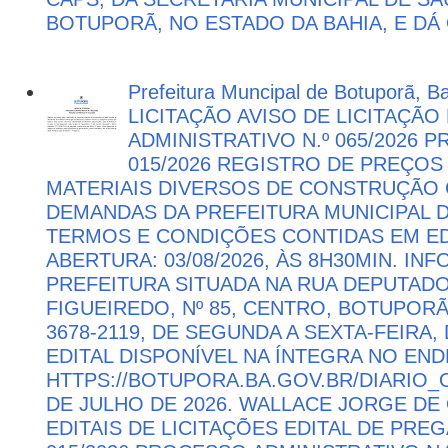
BOTUPORÃ, NO ESTADO DA BAHIA, E DÁ
Prefeitura Muncipal de Botuporã, B
LICITAÇÃO AVISO DE LICITAÇÃ
ADMINISTRATIVO N.º 065/2026 
015/2026 REGISTRO DE PREÇOS
MATERIAIS DIVERSOS DE CONSTRUÇÃO C
DEMANDAS DA PREFEITURA MUNICIPAL
TERMOS E CONDIÇÕES CONTIDAS EM ED
ABERTURA: 03/08/2026, ÀS 8H30MIN. I
PREFEITURA SITUADA NA RUA DEPUTAD
FIGUEIREDO, Nº 85, CENTRO, BOTUPORÃ 
3678-2119, DE SEGUNDA A SEXTA-FEIRA, 
EDITAL DISPONÍVEL NA ÍNTEGRA NO EN
HTTPS://BOTUPORA.BA.GOV.BR/DIARIO_O
DE JULHO DE 2026. WALLACE JORGE DE 
EDITAIS DE LICITAÇÕES EDITAL DE PRE