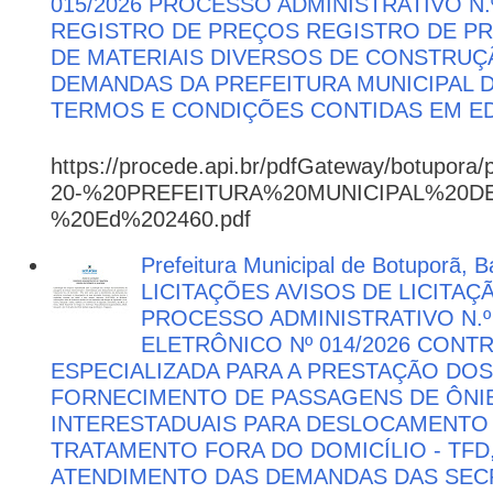
015/2026 PROCESSO ADMINISTRATIVO N.º
REGISTRO DE PREÇOS REGISTRO DE PR
DE MATERIAIS DIVERSOS DE CONSTRUÇÃ
DEMANDAS DA PREFEITURA MUNICIPAL
TERMOS E CONDIÇÕES CONTIDAS EM ED
https://procede.api.br/pdfGateway/botupora/
20-%20PREFEITURA%20MUNICIPAL%20
%20Ed%202460.pdf
Prefeitura Municipal de Botuporã, Ba
LICITAÇÕES AVISOS DE LICITAÇ
PROCESSO ADMINISTRATIVO N.º
ELETRÔNICO Nº 014/2026 CON
ESPECIALIZADA PARA A PRESTAÇÃO DOS
FORNECIMENTO DE PASSAGENS DE ÔNIB
INTERESTADUAIS PARA DESLOCAMENTO 
TRATAMENTO FORA DO DOMICÍLIO - TFD
ATENDIMENTO DAS DEMANDAS DAS SECR