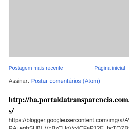
Postagem mais recente
Página inicial
Assinar:
Postar comentários (Atom)
http://ba.portaldatransparencia.com.
s/
https://blogger.googleusercontent.com/img
RAuegbSUBUVnBzCUgVc4CFaP12E_bcTQZB