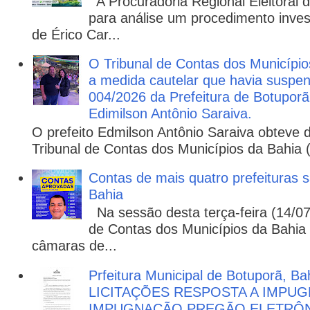
A Procuradoria Regional Eleitoral
para análise um procedimento invest
de Érico Car...
O Tribunal de Contas dos Municípi
a medida cautelar que havia suspen
004/2026 da Prefeitura de Botuporã,
Edimilson Antônio Saraiva.
O prefeito Edmilson Antônio Saraiva obteve d
Tribunal de Contas dos Municípios da Bahia 
Contas de mais quatro prefeituras s
Bahia
Na sessão desta terça-feira (14/07)
de Contas dos Municípios da Bahia 
câmaras de...
Prfeitura Municipal de Botuporã, Bah
LICITAÇÕES RESPOSTA A IMPU
IMPUGNAÇÃO PREGÃO ELETRÔNIC