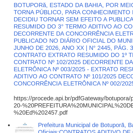
BOTUPORă, ESTADO DA BAHIA, POR MEI
TORNA PÚBLICO, PARA CONHECIMENTO 
DECIDIU TORNAR SEM EFEITO A PUBLI
RESUMIDO DO 3° TERMO ADITIVO AO CON
DECORRENTE DA CONCORRÊNCIA ELETRÔN
PUBLICADO NO DIÁRIO OFICIAL DO MUNI
JUNHO DE 2026, ANO XX | N° 2445, PÁG.
CONTRATO EXTRATO RESUMIDO DO 1º T
CONTRATO Nº 102/2025 DECORRENTE D
ELETRÔNICA Nº 003/2025 - EXTRATO RE
ADITIVO AO CONTRATO Nº 101/2025 DE
CONCORRÊNCIA ELETRÔNICA Nº 002/202
https://procede.api.br/pdfGateway/botupora/
20-%20PREFEITURA%20MUNICIPAL%20
%20Ed%202457.pdf
Prefeitura Municipal de Botuporã, B
Oficiais:CONTRATOS ADITIVO D