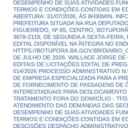
DESEMPENHO DE SUAS ATIVIDADES FU
TERMOS E CONDIÇÕES CONTIDAS EM ED
ABERTURA: 31/07/2026, ÀS 8H30MIN. I
PREFEITURA SITUADA NA RUA DEPUTAD
FIGUEIREDO, Nº 85, CENTRO, BOTUPORÃ 
3678-2119, DE SEGUNDA A SEXTA-FEIRA, 
EDITAL DISPONÍVEL NA ÍNTEGRA NO EN
HTTPS://BOTUPORA.BA.GOV.BR/DIARIO_O
DE JULHO DE 2026. WALLACE JORGE DE 
EDITAIS DE LICITAÇÕES EDITAL DE PRE
014/2026 PROCESSO ADMINISTRATIVO N.
DE EMPRESA ESPECIALIZADA PARA A P
DE FORNECIMENTO DE PASSAGENS DE Ô
INTERESTADUAIS PARA DESLOCAMENTO 
TRATAMENTO FORA DO DOMICÍLIO - TFD
ATENDIMENTO DAS DEMANDAS DAS SECR
DESEMPENHO DE SUAS ATIVIDADES FU
TERMOS E CONDIÇÕES CONTIDAS EM ED
DESCISÕES DESPACHO ADMINISTRATIVO