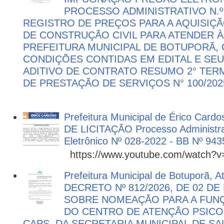
PROCESSO ADMINISTRATIVO N.º 
REGISTRO DE PREÇOS PARA A AQUISIÇÃ
DE CONSTRUÇÃO CIVIL PARA ATENDER 
PREFEITURA MUNICIPAL DE BOTUPORÃ
CONDIÇÕES CONTIDAS EM EDITAL E SE
ADITIVO DE CONTRATO RESUMO 2° TER
DE PRESTAÇÃO DE SERVIÇOS N° 100/202
Prefeitura Municipal de Érico Cardo
DE LICITAÇÃO Processo Administra
Eletrônico Nº 028-2022 - BB Nº 943
https://www.youtube.com/watch?
Prefeitura Municipal de Botuporã, 
DECRETO Nº 812/2026, DE 02 DE
SOBRE NOMEAÇÃO PARA A FUNÇ
DO CENTRO DE ATENÇÃO PSICO
CAPS, DA SECRETARIA MUNICIPAL DE SA