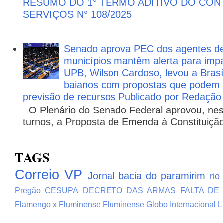
RESUMO DO 1° TERMO ADITIVO DO CON
SERVIÇOS N° 108/2025
Senado aprova PEC dos agentes d
municípios mantêm alerta para impa
UPB, Wilson Cardoso, levou a Brasí
baianos com propostas que podem 
previsão de recursos Publicado por Redação
O Plenário do Senado Federal aprovou, nesta
turnos, a Proposta de Emenda à Constituição
TAGS
Correio VP
Jornal bacia do paramirim
rio
Pregão
CESUPA
DECRETO DAS ARMAS
FALTA DE
Flamengo x Fluminense
Fluminense
Globo
Internacional
L