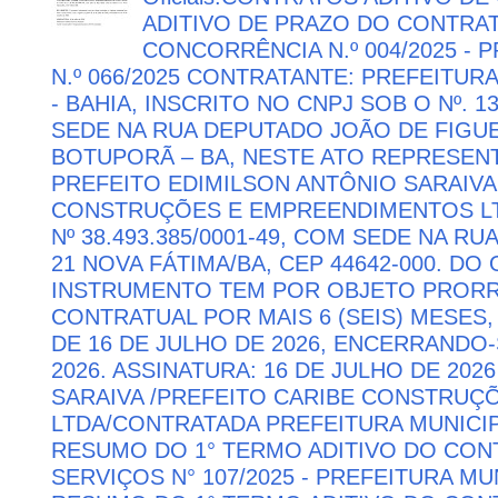
ADITIVO DE PRAZO DO CONTRATO
CONCORRÊNCIA N.º 004/2025 -
N.º 066/2025 CONTRATANTE: PREFEITUR
- BAHIA, INSCRITO NO CNPJ SOB O Nº. 13
SEDE NA RUA DEPUTADO JOÃO DE FIGUE
BOTUPORÃ – BA, NESTE ATO REPRESEN
PREFEITO EDIMILSON ANTÔNIO SARAIVA
CONSTRUÇÕES E EMPREENDIMENTOS LTD
Nº 38.493.385/0001-49, COM SEDE NA RU
21 NOVA FÁTIMA/BA, CEP 44642-000. DO
INSTRUMENTO TEM POR OBJETO PRORR
CONTRATUAL POR MAIS 6 (SEIS) MESES,
DE 16 DE JULHO DE 2026, ENCERRANDO
2026. ASSINATURA: 16 DE JULHO DE 202
SARAIVA /PREFEITO CARIBE CONSTRU
LTDA/CONTRATADA PREFEITURA MUNICIP
RESUMO DO 1° TERMO ADITIVO DO CON
SERVIÇOS N° 107/2025 - PREFEITURA M