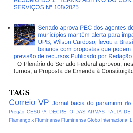
SERVIÇOS N° 108/2025
Senado aprova PEC dos agentes d
municípios mantêm alerta para impa
UPB, Wilson Cardoso, levou a Brasí
baianos com propostas que podem 
previsão de recursos Publicado por Redação
O Plenário do Senado Federal aprovou, nesta
turnos, a Proposta de Emenda à Constituição
TAGS
Correio VP
Jornal bacia do paramirim
rio
Pregão
CESUPA
DECRETO DAS ARMAS
FALTA DE
Flamengo x Fluminense
Fluminense
Globo
Internacional
L