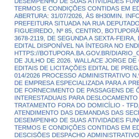
DESEMPENHO DE SUAS ATIVIDADES FU
TERMOS E CONDIÇÕES CONTIDAS EM ED
ABERTURA: 31/07/2026, ÀS 8H30MIN. I
PREFEITURA SITUADA NA RUA DEPUTAD
FIGUEIREDO, Nº 85, CENTRO, BOTUPORÃ 
3678-2119, DE SEGUNDA A SEXTA-FEIRA, 
EDITAL DISPONÍVEL NA ÍNTEGRA NO EN
HTTPS://BOTUPORA.BA.GOV.BR/DIARIO_O
DE JULHO DE 2026. WALLACE JORGE DE 
EDITAIS DE LICITAÇÕES EDITAL DE PRE
014/2026 PROCESSO ADMINISTRATIVO N.
DE EMPRESA ESPECIALIZADA PARA A P
DE FORNECIMENTO DE PASSAGENS DE Ô
INTERESTADUAIS PARA DESLOCAMENTO 
TRATAMENTO FORA DO DOMICÍLIO - TFD
ATENDIMENTO DAS DEMANDAS DAS SECR
DESEMPENHO DE SUAS ATIVIDADES FU
TERMOS E CONDIÇÕES CONTIDAS EM ED
DESCISÕES DESPACHO ADMINISTRATIVO