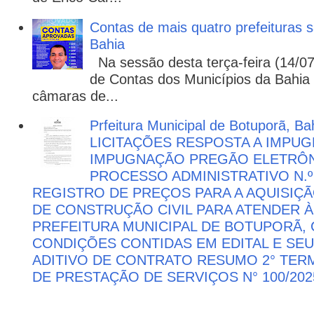
Contas de mais quatro prefeituras s
Bahia
Na sessão desta terça-feira (14/07)
de Contas dos Municípios da Bahia 
câmaras de...
Prfeitura Municipal de Botuporã, Bah
LICITAÇÕES RESPOSTA A IMPU
IMPUGNAÇÃO PREGÃO ELETRÔNIC
PROCESSO ADMINISTRATIVO N.º 
REGISTRO DE PREÇOS PARA A AQUISIÇÃ
DE CONSTRUÇÃO CIVIL PARA ATENDER 
PREFEITURA MUNICIPAL DE BOTUPORÃ
CONDIÇÕES CONTIDAS EM EDITAL E SE
ADITIVO DE CONTRATO RESUMO 2° TER
DE PRESTAÇÃO DE SERVIÇOS N° 100/202