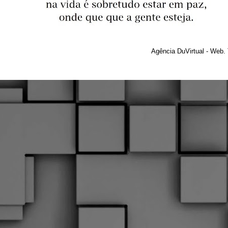
Agência DuVirtual - Web