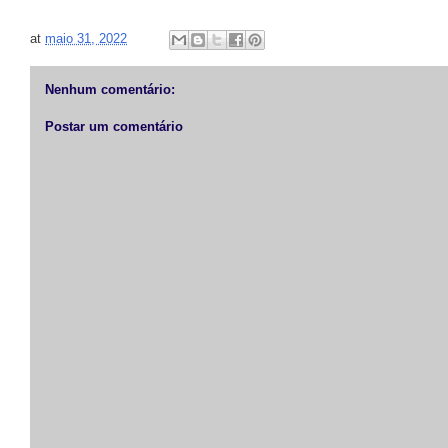
at
maio 31, 2022
Nenhum comentário:
Postar um comentário