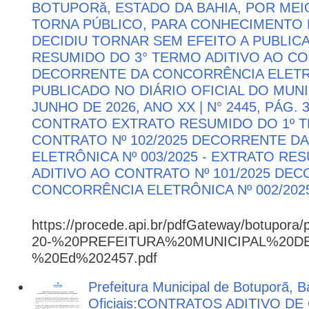
BOTUPORă, ESTADO DA BAHIA, POR MEI
TORNA PÚBLICO, PARA CONHECIMENTO 
DECIDIU TORNAR SEM EFEITO A PUBLI
RESUMIDO DO 3° TERMO ADITIVO AO CON
DECORRENTE DA CONCORRÊNCIA ELETRÔN
PUBLICADO NO DIÁRIO OFICIAL DO MUNI
JUNHO DE 2026, ANO XX | N° 2445, PÁG.
CONTRATO EXTRATO RESUMIDO DO 1º T
CONTRATO Nº 102/2025 DECORRENTE D
ELETRÔNICA Nº 003/2025 - EXTRATO RE
ADITIVO AO CONTRATO Nº 101/2025 DE
CONCORRÊNCIA ELETRÔNICA Nº 002/202
https://procede.api.br/pdfGateway/botupora/
20-%20PREFEITURA%20MUNICIPAL%20
%20Ed%202457.pdf
Prefeitura Municipal de Botuporã, B
Oficiais:CONTRATOS ADITIVO D