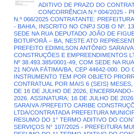
ADITIVO DE PRAZO DO CONTRATO
CONCORRÊNCIA N.º 004/2025 -
N.º 066/2025 CONTRATANTE: PREFEITUR
- BAHIA, INSCRITO NO CNPJ SOB O Nº. 13
SEDE NA RUA DEPUTADO JOÃO DE FIGUE
BOTUPORÃ – BA, NESTE ATO REPRESEN
PREFEITO EDIMILSON ANTÔNIO SARAIVA
CONSTRUÇÕES E EMPREENDIMENTOS LTD
Nº 38.493.385/0001-49, COM SEDE NA RU
21 NOVA FÁTIMA/BA, CEP 44642-000. DO
INSTRUMENTO TEM POR OBJETO PRORR
CONTRATUAL POR MAIS 6 (SEIS) MESES,
DE 16 DE JULHO DE 2026, ENCERRANDO
2026. ASSINATURA: 16 DE JULHO DE 202
SARAIVA /PREFEITO CARIBE CONSTRU
LTDA/CONTRATADA PREFEITURA MUNICIP
RESUMO DO 1° TERMO ADITIVO DO CON
SERVIÇOS N° 107/2025 - PREFEITURA M
RESUMO DO 1° TERMO ADITIVO DO CON