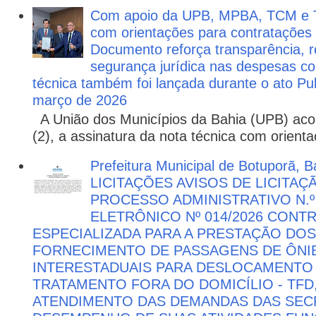
Com apoio da UPB, MPBA, TCM e T
com orientações para contratações
Documento reforça transparência, re
segurança jurídica nas despesas com
técnica também foi lançada durante o ato P
março de 2026
A União dos Municípios da Bahia (UPB) aco
(2), a assinatura da nota técnica com orienta
Prefeitura Municipal de Botuporã, Ba
LICITAÇÕES AVISOS DE LICITAÇ
PROCESSO ADMINISTRATIVO N.º
ELETRÔNICO Nº 014/2026 CON
ESPECIALIZADA PARA A PRESTAÇÃO DOS
FORNECIMENTO DE PASSAGENS DE ÔNIB
INTERESTADUAIS PARA DESLOCAMENTO 
TRATAMENTO FORA DO DOMICÍLIO - TFD
ATENDIMENTO DAS DEMANDAS DAS SECR