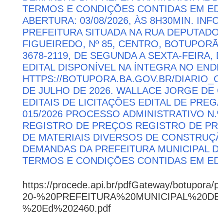
TERMOS E CONDIÇÕES CONTIDAS EM ED
ABERTURA: 03/08/2026, ÀS 8H30MIN. I
PREFEITURA SITUADA NA RUA DEPUTAD
FIGUEIREDO, Nº 85, CENTRO, BOTUPORÃ 
3678-2119, DE SEGUNDA A SEXTA-FEIRA, 
EDITAL DISPONÍVEL NA ÍNTEGRA NO EN
HTTPS://BOTUPORA.BA.GOV.BR/DIARIO_O
DE JULHO DE 2026. WALLACE JORGE DE 
EDITAIS DE LICITAÇÕES EDITAL DE PRE
015/2026 PROCESSO ADMINISTRATIVO N.º
REGISTRO DE PREÇOS REGISTRO DE PR
DE MATERIAIS DIVERSOS DE CONSTRUÇÃ
DEMANDAS DA PREFEITURA MUNICIPAL
TERMOS E CONDIÇÕES CONTIDAS EM ED
https://procede.api.br/pdfGateway/botupora/
20-%20PREFEITURA%20MUNICIPAL%20
%20Ed%202460.pdf