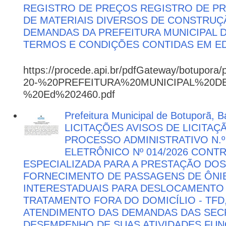
REGISTRO DE PREÇOS REGISTRO DE PR
DE MATERIAIS DIVERSOS DE CONSTRUÇÃ
DEMANDAS DA PREFEITURA MUNICIPAL
TERMOS E CONDIÇÕES CONTIDAS EM ED
https://procede.api.br/pdfGateway/botupora/
20-%20PREFEITURA%20MUNICIPAL%20
%20Ed%202460.pdf
Prefeitura Municipal de Botuporã, Ba
LICITAÇÕES AVISOS DE LICITAÇ
PROCESSO ADMINISTRATIVO N.º
ELETRÔNICO Nº 014/2026 CON
ESPECIALIZADA PARA A PRESTAÇÃO DOS
FORNECIMENTO DE PASSAGENS DE ÔNIB
INTERESTADUAIS PARA DESLOCAMENTO 
TRATAMENTO FORA DO DOMICÍLIO - TFD
ATENDIMENTO DAS DEMANDAS DAS SECR
DESEMPENHO DE SUAS ATIVIDADES FU