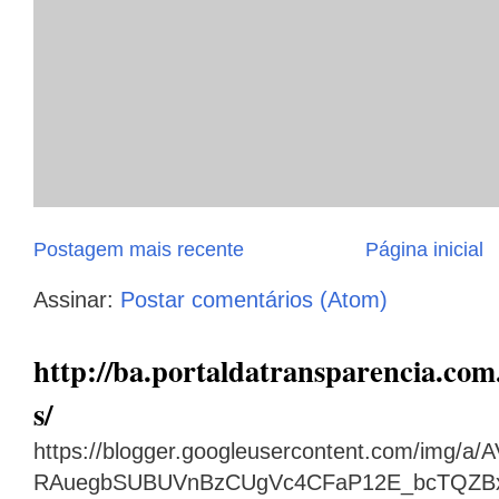
Postagem mais recente
Página inicial
Assinar:
Postar comentários (Atom)
http://ba.portaldatransparencia.com.
s/
https://blogger.googleusercontent.com/img
RAuegbSUBUVnBzCUgVc4CFaP12E_bcTQZB