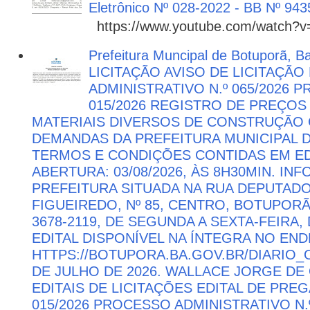
Eletrônico Nº 028-2022 - BB Nº 943
https://www.youtube.com/watch?
Prefeitura Muncipal de Botuporã, B
LICITAÇÃO AVISO DE LICITAÇÃ
ADMINISTRATIVO N.º 065/2026 
015/2026 REGISTRO DE PREÇOS
MATERIAIS DIVERSOS DE CONSTRUÇÃO C
DEMANDAS DA PREFEITURA MUNICIPAL
TERMOS E CONDIÇÕES CONTIDAS EM ED
ABERTURA: 03/08/2026, ÀS 8H30MIN. I
PREFEITURA SITUADA NA RUA DEPUTAD
FIGUEIREDO, Nº 85, CENTRO, BOTUPORÃ 
3678-2119, DE SEGUNDA A SEXTA-FEIRA, 
EDITAL DISPONÍVEL NA ÍNTEGRA NO EN
HTTPS://BOTUPORA.BA.GOV.BR/DIARIO_O
DE JULHO DE 2026. WALLACE JORGE DE 
EDITAIS DE LICITAÇÕES EDITAL DE PRE
015/2026 PROCESSO ADMINISTRATIVO N.º