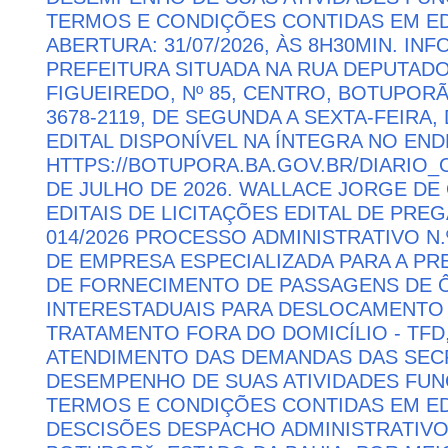
TERMOS E CONDIÇÕES CONTIDAS EM ED
ABERTURA: 31/07/2026, ÀS 8H30MIN. I
PREFEITURA SITUADA NA RUA DEPUTAD
FIGUEIREDO, Nº 85, CENTRO, BOTUPORÃ 
3678-2119, DE SEGUNDA A SEXTA-FEIRA, 
EDITAL DISPONÍVEL NA ÍNTEGRA NO EN
HTTPS://BOTUPORA.BA.GOV.BR/DIARIO_O
DE JULHO DE 2026. WALLACE JORGE DE 
EDITAIS DE LICITAÇÕES EDITAL DE PRE
014/2026 PROCESSO ADMINISTRATIVO N.
DE EMPRESA ESPECIALIZADA PARA A P
DE FORNECIMENTO DE PASSAGENS DE Ô
INTERESTADUAIS PARA DESLOCAMENTO 
TRATAMENTO FORA DO DOMICÍLIO - TFD
ATENDIMENTO DAS DEMANDAS DAS SECR
DESEMPENHO DE SUAS ATIVIDADES FU
TERMOS E CONDIÇÕES CONTIDAS EM ED
DESCISÕES DESPACHO ADMINISTRATIVO