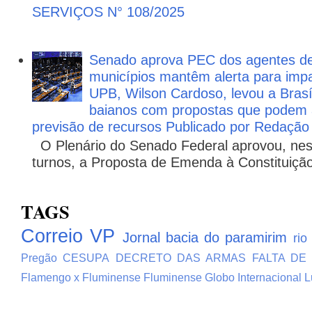
SERVIÇOS N° 108/2025
Senado aprova PEC dos agentes d
municípios mantêm alerta para impa
UPB, Wilson Cardoso, levou a Brasí
baianos com propostas que podem 
previsão de recursos Publicado por Redação
O Plenário do Senado Federal aprovou, nesta
turnos, a Proposta de Emenda à Constituição
TAGS
Correio VP
Jornal bacia do paramirim
rio
Pregão
CESUPA
DECRETO DAS ARMAS
FALTA DE
Flamengo x Fluminense
Fluminense
Globo
Internacional
L