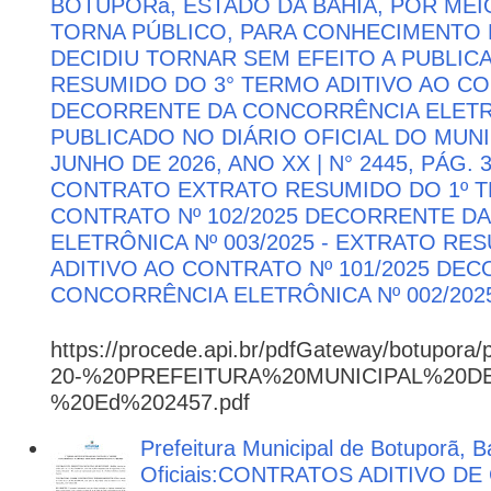
BOTUPORă, ESTADO DA BAHIA, POR MEI
TORNA PÚBLICO, PARA CONHECIMENTO 
DECIDIU TORNAR SEM EFEITO A PUBLI
RESUMIDO DO 3° TERMO ADITIVO AO CON
DECORRENTE DA CONCORRÊNCIA ELETRÔN
PUBLICADO NO DIÁRIO OFICIAL DO MUNI
JUNHO DE 2026, ANO XX | N° 2445, PÁG.
CONTRATO EXTRATO RESUMIDO DO 1º T
CONTRATO Nº 102/2025 DECORRENTE D
ELETRÔNICA Nº 003/2025 - EXTRATO RE
ADITIVO AO CONTRATO Nº 101/2025 DE
CONCORRÊNCIA ELETRÔNICA Nº 002/202
https://procede.api.br/pdfGateway/botupora/
20-%20PREFEITURA%20MUNICIPAL%20
%20Ed%202457.pdf
Prefeitura Municipal de Botuporã, B
Oficiais:CONTRATOS ADITIVO D