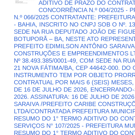
ADITIVO DE PRAZO DO CONTRATO
CONCORRÊNCIA N.º 004/2025 -
N.º 066/2025 CONTRATANTE: PREFEITUR
- BAHIA, INSCRITO NO CNPJ SOB O Nº. 13
SEDE NA RUA DEPUTADO JOÃO DE FIGUE
BOTUPORÃ – BA, NESTE ATO REPRESEN
PREFEITO EDIMILSON ANTÔNIO SARAIVA
CONSTRUÇÕES E EMPREENDIMENTOS LTD
Nº 38.493.385/0001-49, COM SEDE NA RU
21 NOVA FÁTIMA/BA, CEP 44642-000. DO
INSTRUMENTO TEM POR OBJETO PRORR
CONTRATUAL POR MAIS 6 (SEIS) MESES,
DE 16 DE JULHO DE 2026, ENCERRANDO
2026. ASSINATURA: 16 DE JULHO DE 202
SARAIVA /PREFEITO CARIBE CONSTRU
LTDA/CONTRATADA PREFEITURA MUNICIP
RESUMO DO 1° TERMO ADITIVO DO CON
SERVIÇOS N° 107/2025 - PREFEITURA M
RESUMO DO 1° TERMO ADITIVO DO CON