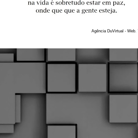
Agência DuVirtual - Web