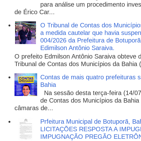
para análise um procedimento invest
de Érico Car...
O Tribunal de Contas dos Municípi
a medida cautelar que havia suspen
004/2026 da Prefeitura de Botuporã,
Edimilson Antônio Saraiva.
O prefeito Edmilson Antônio Saraiva obteve d
Tribunal de Contas dos Municípios da Bahia 
Contas de mais quatro prefeituras s
Bahia
Na sessão desta terça-feira (14/07)
de Contas dos Municípios da Bahia 
câmaras de...
Prfeitura Municipal de Botuporã, Bah
LICITAÇÕES RESPOSTA A IMPU
IMPUGNAÇÃO PREGÃO ELETRÔNIC