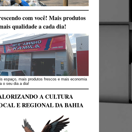
escendo com você! Mais produtos
mais qualidade a cada dia!
s espaço, mais produtos frescos e mais economia
a o seu dia a dia!
ALORIZANDO A CULTURA
OCAL E REGIONAL DA BAHIA