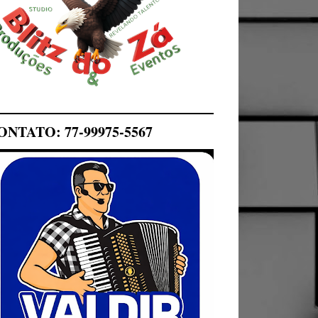
ONTATO: 77-99975-5567