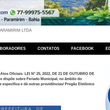
PARAMIRIM LTDA
BORADORES
CONTATOS
FACEBOOK
E
a Atos Oficiais: LEI N° 25, 2022, DE 21 DE OUTUBRO DE
o e dispõe sobre Feriado Municipal, no âmbito do
 especifica e dá outras providências/ Pregão Eletônico