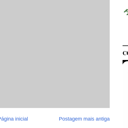
C
ágina inicial
Postagem mais antiga