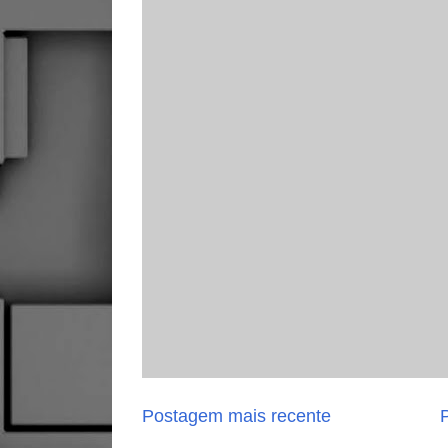
Postagem mais recente
P