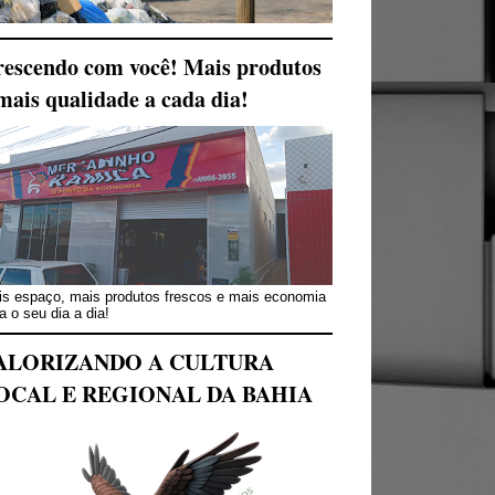
escendo com você! Mais produtos
mais qualidade a cada dia!
s espaço, mais produtos frescos e mais economia
a o seu dia a dia!
ALORIZANDO A CULTURA
OCAL E REGIONAL DA BAHIA