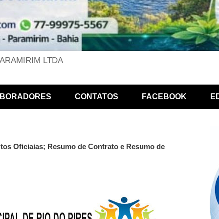
PARAMIRIM LTDA
BORADORES
CONTATOS
FACEBOOK
E
 Atos Oficiaias; Resumo de Contrato e Resumo de