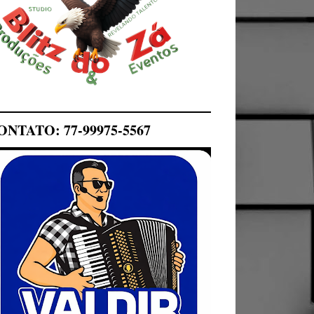
ONTATO: 77-99975-5567