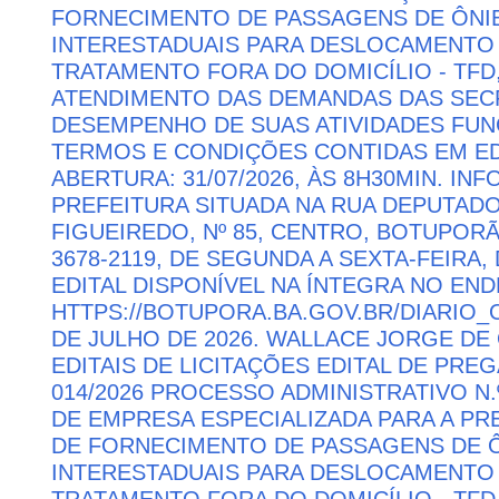
FORNECIMENTO DE PASSAGENS DE ÔNIB
INTERESTADUAIS PARA DESLOCAMENTO 
TRATAMENTO FORA DO DOMICÍLIO - TFD
ATENDIMENTO DAS DEMANDAS DAS SECR
DESEMPENHO DE SUAS ATIVIDADES FU
TERMOS E CONDIÇÕES CONTIDAS EM ED
ABERTURA: 31/07/2026, ÀS 8H30MIN. I
PREFEITURA SITUADA NA RUA DEPUTAD
FIGUEIREDO, Nº 85, CENTRO, BOTUPORÃ 
3678-2119, DE SEGUNDA A SEXTA-FEIRA, 
EDITAL DISPONÍVEL NA ÍNTEGRA NO EN
HTTPS://BOTUPORA.BA.GOV.BR/DIARIO_O
DE JULHO DE 2026. WALLACE JORGE DE 
EDITAIS DE LICITAÇÕES EDITAL DE PRE
014/2026 PROCESSO ADMINISTRATIVO N.
DE EMPRESA ESPECIALIZADA PARA A P
DE FORNECIMENTO DE PASSAGENS DE Ô
INTERESTADUAIS PARA DESLOCAMENTO 
TRATAMENTO FORA DO DOMICÍLIO - TFD