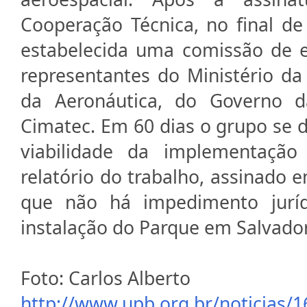
Cooperação Técnica, no final de
estabelecida uma comissão de 
representantes do Ministério d
da Aeronáutica, do Governo 
Cimatec. Em 60 dias o grupo se d
viabilidade da implementaçã
relatório do trabalho, assinado 
que não há impedimento jurí
instalação do Parque em Salvador
Foto: Carlos Alberto
http://www.upb.org.br/noticias/1