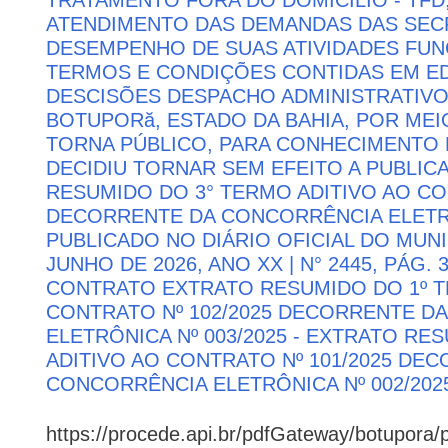
ATENDIMENTO DAS DEMANDAS DAS SECR
DESEMPENHO DE SUAS ATIVIDADES FU
TERMOS E CONDIÇÕES CONTIDAS EM ED
DESCISÕES DESPACHO ADMINISTRATIVO
BOTUPORă, ESTADO DA BAHIA, POR MEI
TORNA PÚBLICO, PARA CONHECIMENTO 
DECIDIU TORNAR SEM EFEITO A PUBLI
RESUMIDO DO 3° TERMO ADITIVO AO CON
DECORRENTE DA CONCORRÊNCIA ELETRÔN
PUBLICADO NO DIÁRIO OFICIAL DO MUNI
JUNHO DE 2026, ANO XX | N° 2445, PÁG.
CONTRATO EXTRATO RESUMIDO DO 1º T
CONTRATO Nº 102/2025 DECORRENTE D
ELETRÔNICA Nº 003/2025 - EXTRATO RE
ADITIVO AO CONTRATO Nº 101/2025 DE
CONCORRÊNCIA ELETRÔNICA Nº 002/202
https://procede.api.br/pdfGateway/botupora/