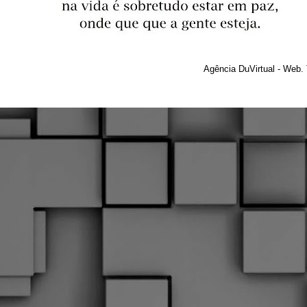
Agência DuVirtual - Web