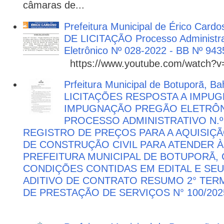
câmaras de...
Prefeitura Municipal de Érico Cardo
DE LICITAÇÃO Processo Administra
Eletrônico Nº 028-2022 - BB Nº 943
https://www.youtube.com/watch?
Prfeitura Municipal de Botuporã, Bah
LICITAÇÕES RESPOSTA A IMPU
IMPUGNAÇÃO PREGÃO ELETRÔNIC
PROCESSO ADMINISTRATIVO N.º 
REGISTRO DE PREÇOS PARA A AQUISIÇÃ
DE CONSTRUÇÃO CIVIL PARA ATENDER 
PREFEITURA MUNICIPAL DE BOTUPORÃ
CONDIÇÕES CONTIDAS EM EDITAL E SE
ADITIVO DE CONTRATO RESUMO 2° TER
DE PRESTAÇÃO DE SERVIÇOS N° 100/202