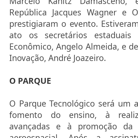
Marcelo Kanitz Damasceno, 
República Jacques Wagner e 
prestigiaram o evento. Estiveram
ato os secretários estaduais
Econômico, Angelo Almeida, e de 
Inovação, André Joazeiro.
O PARQUE
O Parque Tecnológico será um 
fomento do ensino, à reali
avançadas e à promoção da 
aeroespacial. Após a assin