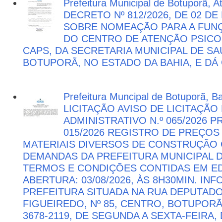
Prefeitura Municipal de Botuporã, 
DECRETO Nº 812/2026, DE 02 DE
SOBRE NOMEAÇÃO PARA A FUNÇ
DO CENTRO DE ATENÇÃO PSICO
CAPS, DA SECRETARIA MUNICIPAL DE SA
BOTUPORÃ, NO ESTADO DA BAHIA, E DÁ
Prefeitura Muncipal de Botuporã, B
LICITAÇÃO AVISO DE LICITAÇÃ
ADMINISTRATIVO N.º 065/2026 
015/2026 REGISTRO DE PREÇOS
MATERIAIS DIVERSOS DE CONSTRUÇÃO C
DEMANDAS DA PREFEITURA MUNICIPAL
TERMOS E CONDIÇÕES CONTIDAS EM ED
ABERTURA: 03/08/2026, ÀS 8H30MIN. I
PREFEITURA SITUADA NA RUA DEPUTAD
FIGUEIREDO, Nº 85, CENTRO, BOTUPORÃ 
3678-2119, DE SEGUNDA A SEXTA-FEIRA, 