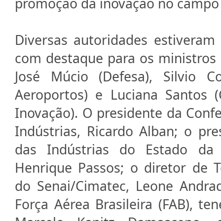
promoção da inovação no campo 
Diversas autoridades estiveram
com destaque para os ministros R
José Múcio (Defesa), Silvio C
Aeroportos) e Luciana Santos (
Inovação). O presidente da Conf
Indústrias, Ricardo Alban; o pr
das Indústrias do Estado da B
Henrique Passos; o diretor de 
do Senai/Cimatec, Leone Andra
Força Aérea Brasileira (FAB), te