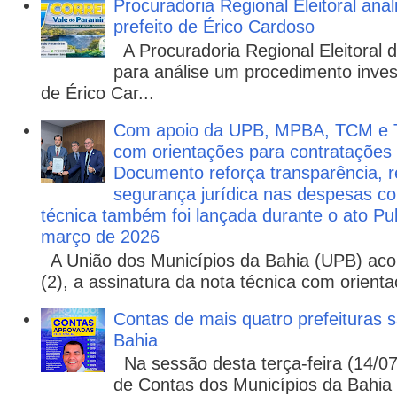
Procuradoria Regional Eleitoral ana
prefeito de Érico Cardoso
A Procuradoria Regional Eleitoral
para análise um procedimento invest
de Érico Car...
Com apoio da UPB, MPBA, TCM e T
com orientações para contratações
Documento reforça transparência, re
segurança jurídica nas despesas com
técnica também foi lançada durante o ato P
março de 2026
A União dos Municípios da Bahia (UPB) aco
(2), a assinatura da nota técnica com orienta
Contas de mais quatro prefeituras s
Bahia
Na sessão desta terça-feira (14/07)
de Contas dos Municípios da Bahia 