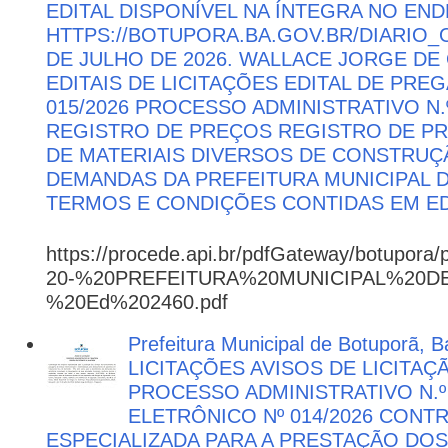
EDITAL DISPONÍVEL NA ÍNTEGRA NO EN
HTTPS://BOTUPORA.BA.GOV.BR/DIARIO_O
DE JULHO DE 2026. WALLACE JORGE DE 
EDITAIS DE LICITAÇÕES EDITAL DE PRE
015/2026 PROCESSO ADMINISTRATIVO N.º
REGISTRO DE PREÇOS REGISTRO DE PR
DE MATERIAIS DIVERSOS DE CONSTRUÇÃ
DEMANDAS DA PREFEITURA MUNICIPAL
TERMOS E CONDIÇÕES CONTIDAS EM ED
https://procede.api.br/pdfGateway/botupora/
20-%20PREFEITURA%20MUNICIPAL%20
%20Ed%202460.pdf
Prefeitura Municipal de Botuporã, Ba
LICITAÇÕES AVISOS DE LICITAÇ
PROCESSO ADMINISTRATIVO N.º
ELETRÔNICO Nº 014/2026 CON
ESPECIALIZADA PARA A PRESTAÇÃO DOS