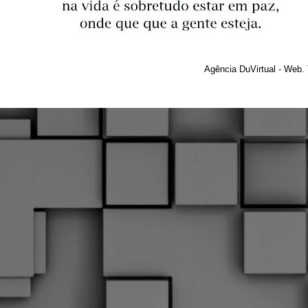
Agência DuVirtual - Web