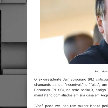
Foto: Marc
O ex-presidente Jair Bolsonaro (PL) critic
chamando-as de “incomíveis” e “feias”, em
Bolsonaro (PL-SC), na rede social X, antigo
mandatário com aliados em sua casa em Angra
“Você pode ver, não tem mulher bonita pet