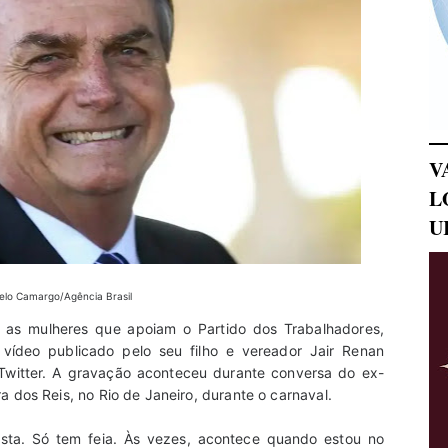
V
L
U
elo Camargo/Agência Brasil
ou as mulheres que apoiam o Partido dos Trabalhadores,
 vídeo publicado pelo seu filho e vereador Jair Renan
 Twitter. A gravação aconteceu durante conversa do ex-
 dos Reis, no Rio de Janeiro, durante o carnaval.
ista. Só tem feia. Às vezes, acontece quando estou no