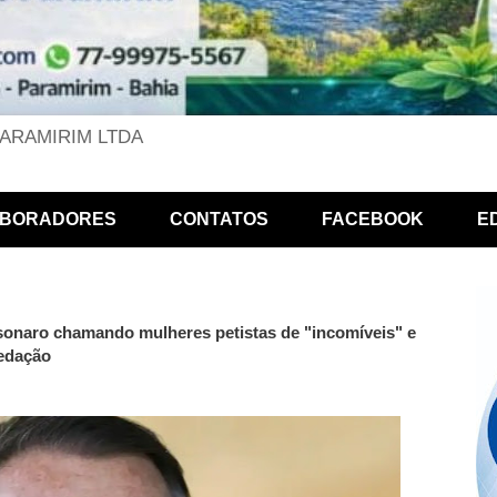
PARAMIRIM LTDA
BORADORES
CONTATOS
FACEBOOK
E
sonaro chamando mulheres petistas de "incomíveis" e
Redação