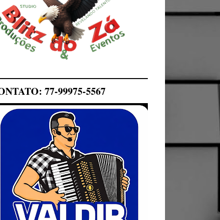
ONTATO: 77-99975-5567