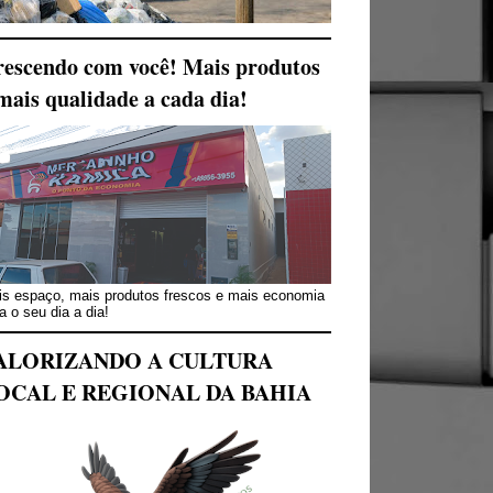
escendo com você! Mais produtos
mais qualidade a cada dia!
s espaço, mais produtos frescos e mais economia
a o seu dia a dia!
ALORIZANDO A CULTURA
OCAL E REGIONAL DA BAHIA