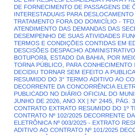
DE FORNECIMENTO DE PASSAGENS DE Ô
INTERESTADUAIS PARA DESLOCAMENTO 
TRATAMENTO FORA DO DOMICÍLIO - TFD
ATENDIMENTO DAS DEMANDAS DAS SECR
DESEMPENHO DE SUAS ATIVIDADES FU
TERMOS E CONDIÇÕES CONTIDAS EM ED
DESCISÕES DESPACHO ADMINISTRATIVO
BOTUPORă, ESTADO DA BAHIA, POR MEI
TORNA PÚBLICO, PARA CONHECIMENTO 
DECIDIU TORNAR SEM EFEITO A PUBLI
RESUMIDO DO 3° TERMO ADITIVO AO CON
DECORRENTE DA CONCORRÊNCIA ELETRÔN
PUBLICADO NO DIÁRIO OFICIAL DO MUNI
JUNHO DE 2026, ANO XX | N° 2445, PÁG.
CONTRATO EXTRATO RESUMIDO DO 1º T
CONTRATO Nº 102/2025 DECORRENTE D
ELETRÔNICA Nº 003/2025 - EXTRATO RE
ADITIVO AO CONTRATO Nº 101/2025 DE