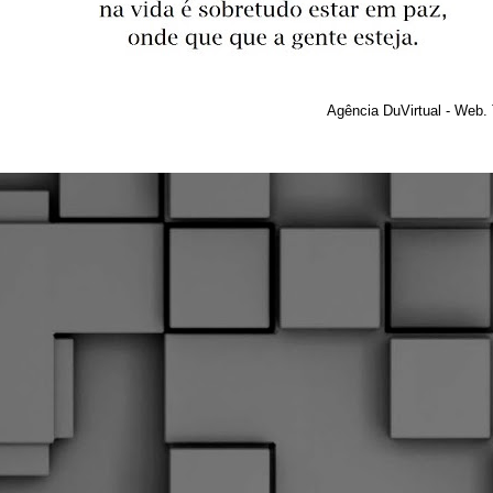
Agência DuVirtual - Web