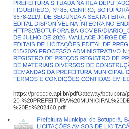
PREFEITURA SITUADA NA RUA DEPUTAD
FIGUEIREDO, Nº 85, CENTRO, BOTUPORÃ 
3678-2119, DE SEGUNDA A SEXTA-FEIRA, 
EDITAL DISPONÍVEL NA ÍNTEGRA NO EN
HTTPS://BOTUPORA.BA.GOV.BR/DIARIO_O
DE JULHO DE 2026. WALLACE JORGE DE 
EDITAIS DE LICITAÇÕES EDITAL DE PRE
015/2026 PROCESSO ADMINISTRATIVO N.º
REGISTRO DE PREÇOS REGISTRO DE PR
DE MATERIAIS DIVERSOS DE CONSTRUÇÃ
DEMANDAS DA PREFEITURA MUNICIPAL
TERMOS E CONDIÇÕES CONTIDAS EM ED
https://procede.api.br/pdfGateway/botupora/
20-%20PREFEITURA%20MUNICIPAL%20
%20Ed%202460.pdf
Prefeitura Municipal de Botuporã, Ba
LICITAÇÕES AVISOS DE LICITAÇ