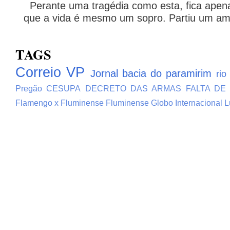
Perante uma tragédia como esta, fica apena
que a vida é mesmo um sopro. Partiu um ami
TAGS
Correio VP
Jornal bacia do paramirim
rio
Pregão
CESUPA
DECRETO DAS ARMAS
FALTA DE
Flamengo x Fluminense
Fluminense
Globo
Internacional
L