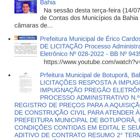
Bahia
Na sessão desta terça-feira (14/07)
de Contas dos Municípios da Bahia 
câmaras de...
Prefeitura Municipal de Érico Cardo
DE LICITAÇÃO Processo Administra
Eletrônico Nº 028-2022 - BB Nº 943
https://www.youtube.com/watch?
Prfeitura Municipal de Botuporã, Bah
LICITAÇÕES RESPOSTA A IMPU
IMPUGNAÇÃO PREGÃO ELETRÔNIC
PROCESSO ADMINISTRATIVO N.º 
REGISTRO DE PREÇOS PARA A AQUISIÇÃ
DE CONSTRUÇÃO CIVIL PARA ATENDER 
PREFEITURA MUNICIPAL DE BOTUPORÃ
CONDIÇÕES CONTIDAS EM EDITAL E SE
ADITIVO DE CONTRATO RESUMO 2° TER