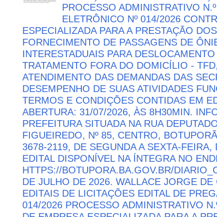
PROCESSO ADMINISTRATIVO N.º
ELETRÔNICO Nº 014/2026 CON
ESPECIALIZADA PARA A PRESTAÇÃO DOS
FORNECIMENTO DE PASSAGENS DE ÔNIB
INTERESTADUAIS PARA DESLOCAMENTO 
TRATAMENTO FORA DO DOMICÍLIO - TFD
ATENDIMENTO DAS DEMANDAS DAS SECR
DESEMPENHO DE SUAS ATIVIDADES FU
TERMOS E CONDIÇÕES CONTIDAS EM ED
ABERTURA: 31/07/2026, ÀS 8H30MIN. I
PREFEITURA SITUADA NA RUA DEPUTAD
FIGUEIREDO, Nº 85, CENTRO, BOTUPORÃ 
3678-2119, DE SEGUNDA A SEXTA-FEIRA, 
EDITAL DISPONÍVEL NA ÍNTEGRA NO EN
HTTPS://BOTUPORA.BA.GOV.BR/DIARIO_O
DE JULHO DE 2026. WALLACE JORGE DE 
EDITAIS DE LICITAÇÕES EDITAL DE PRE
014/2026 PROCESSO ADMINISTRATIVO N.
DE EMPRESA ESPECIALIZADA PARA A P