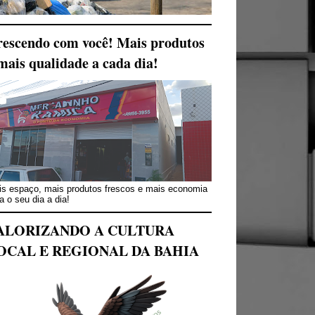
escendo com você! Mais produtos
mais qualidade a cada dia!
s espaço, mais produtos frescos e mais economia
a o seu dia a dia!
ALORIZANDO A CULTURA
OCAL E REGIONAL DA BAHIA