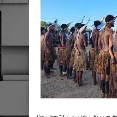
Com o tema “10 anos de luta, história e resistê