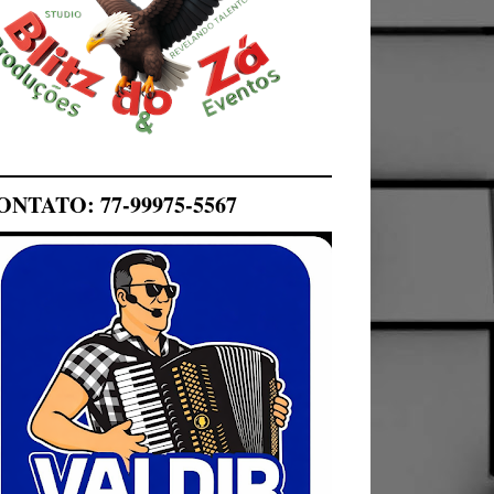
ONTATO: 77-99975-5567