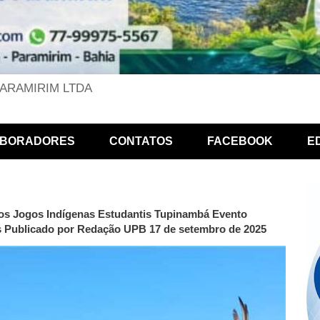
PARAMIRIM LTDA
BORADORES
CONTATOS
FACEBOOK
E
 dos Jogos Indígenas Estudantis Tupinambá Evento
es Publicado por Redação UPB 17 de setembro de 2025