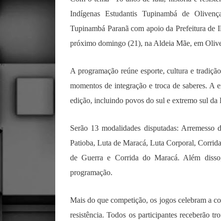
Indígenas Estudantis Tupinambá de Olivença
Tupinambá Paranã com apoio da Prefeitura de Ilh
próximo domingo (21), na Aldeia Mãe, em Oliv
A programação reúne esporte, cultura e tradiçã
momentos de integração e troca de saberes. A e
edição, incluindo povos do sul e extremo sul da 
Serão 13 modalidades disputadas: Arremesso 
Patioba, Luta de Maracá, Luta Corporal, Corrida
de Guerra e Corrida do Maracá. Além diss
programação.
Mais do que competição, os jogos celebram a con
resistência. Todos os participantes receberão 