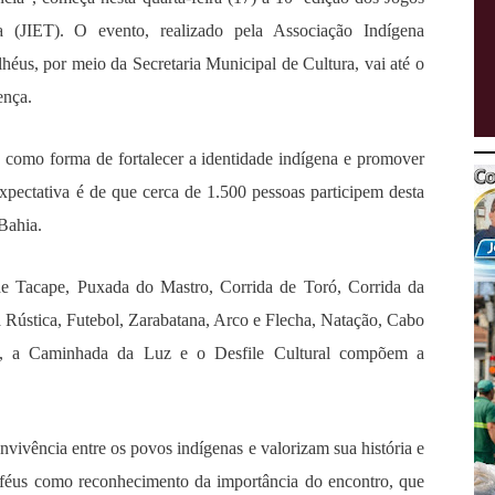
 (JIET). O evento, realizado pela Associação Indígena
éus, por meio da Secretaria Municipal de Cultura, vai até o
ença.
o como forma de fortalecer a identidade indígena e promover
xpectativa é de que cerca de 1.500 pessoas participem desta
Bahia.
de Tacape, Puxada do Mastro, Corrida de Toró, Corrida da
 Rústica, Futebol, Zarabatana, Arco e Flecha, Natação, Cabo
o, a Caminhada da Luz e o Desfile Cultural compõem a
vivência entre os povos indígenas e valorizam sua história e
troféus como reconhecimento da importância do encontro, que