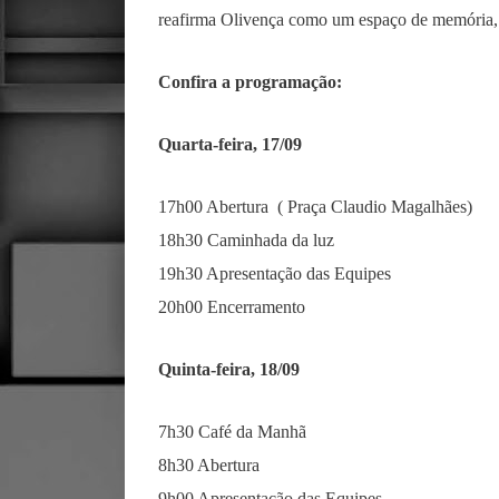
reafirma Olivença como um espaço de memória, l
Confira a programação:
Quarta-feira, 17/09
17h00 Abertura ( Praça Claudio Magalhães)
18h30 Caminhada da luz
19h30 Apresentação das Equipes
20h00 Encerramento
Quinta-feira, 18/09
7h30 Café da Manhã
8h30 Abertura
9h00 Apresentação das Equipes