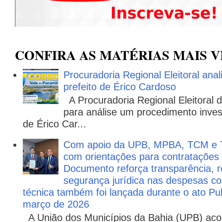
CONFIRA AS MATÉRIAS MAIS V
Procuradoria Regional Eleitoral ana
prefeito de Érico Cardoso
A Procuradoria Regional Eleitoral
para análise um procedimento invest
de Érico Car...
Com apoio da UPB, MPBA, TCM e T
com orientações para contratações
Documento reforça transparência, re
segurança jurídica nas despesas com
técnica também foi lançada durante o ato P
março de 2026
A União dos Municípios da Bahia (UPB) aco