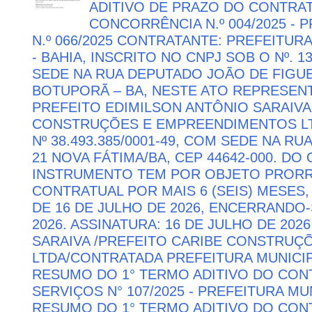
ADITIVO DE PRAZO DO CONTRATO
CONCORRÊNCIA N.º 004/2025 -
N.º 066/2025 CONTRATANTE: PREFEITUR
- BAHIA, INSCRITO NO CNPJ SOB O Nº. 13
SEDE NA RUA DEPUTADO JOÃO DE FIGUE
BOTUPORÃ – BA, NESTE ATO REPRESEN
PREFEITO EDIMILSON ANTÔNIO SARAIVA
CONSTRUÇÕES E EMPREENDIMENTOS LTD
Nº 38.493.385/0001-49, COM SEDE NA RU
21 NOVA FÁTIMA/BA, CEP 44642-000. DO
INSTRUMENTO TEM POR OBJETO PRORR
CONTRATUAL POR MAIS 6 (SEIS) MESES,
DE 16 DE JULHO DE 2026, ENCERRANDO
2026. ASSINATURA: 16 DE JULHO DE 202
SARAIVA /PREFEITO CARIBE CONSTRU
LTDA/CONTRATADA PREFEITURA MUNICIP
RESUMO DO 1° TERMO ADITIVO DO CON
SERVIÇOS N° 107/2025 - PREFEITURA M
RESUMO DO 1° TERMO ADITIVO DO CON