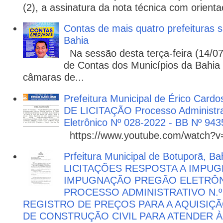
(2), a assinatura da nota técnica com orienta
Contas de mais quatro prefeituras s
Bahia
Na sessão desta terça-feira (14/07)
de Contas dos Municípios da Bahia 
câmaras de...
Prefeitura Municipal de Érico Cardo
DE LICITAÇÃO Processo Administra
Eletrônico Nº 028-2022 - BB Nº 943
https://www.youtube.com/watch?
Prfeitura Municipal de Botuporã, Bah
LICITAÇÕES RESPOSTA A IMPU
IMPUGNAÇÃO PREGÃO ELETRÔNIC
PROCESSO ADMINISTRATIVO N.º 
REGISTRO DE PREÇOS PARA A AQUISIÇÃ
DE CONSTRUÇÃO CIVIL PARA ATENDER 