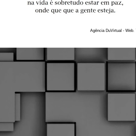
Agência DuVirtual - Web