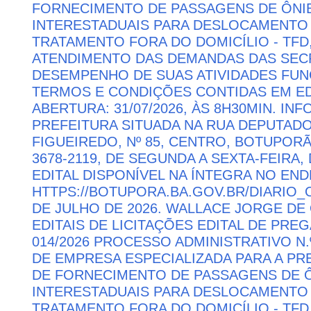
FORNECIMENTO DE PASSAGENS DE ÔNIB
INTERESTADUAIS PARA DESLOCAMENTO 
TRATAMENTO FORA DO DOMICÍLIO - TFD
ATENDIMENTO DAS DEMANDAS DAS SECR
DESEMPENHO DE SUAS ATIVIDADES FU
TERMOS E CONDIÇÕES CONTIDAS EM ED
ABERTURA: 31/07/2026, ÀS 8H30MIN. I
PREFEITURA SITUADA NA RUA DEPUTAD
FIGUEIREDO, Nº 85, CENTRO, BOTUPORÃ 
3678-2119, DE SEGUNDA A SEXTA-FEIRA, 
EDITAL DISPONÍVEL NA ÍNTEGRA NO EN
HTTPS://BOTUPORA.BA.GOV.BR/DIARIO_O
DE JULHO DE 2026. WALLACE JORGE DE 
EDITAIS DE LICITAÇÕES EDITAL DE PRE
014/2026 PROCESSO ADMINISTRATIVO N.
DE EMPRESA ESPECIALIZADA PARA A P
DE FORNECIMENTO DE PASSAGENS DE Ô
INTERESTADUAIS PARA DESLOCAMENTO 
TRATAMENTO FORA DO DOMICÍLIO - TFD