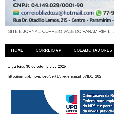
SITE E JORNAL, CORREIO VALE DO PARAMIRIM LT
HOME
CORREIO VP
COLABORADORES
terça-feira, 30 de setembro de 2025
http://simupb.no-ip.org/cert1/credencia.php?ID1=182