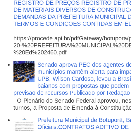
REGISTRO DE PREÇOS REGISTRO DE PR
DE MATERIAIS DIVERSOS DE CONSTRUÇÃ
DEMANDAS DA PREFEITURA MUNICIPAL
TERMOS E CONDIÇÕES CONTIDAS EM ED
https://procede.api.br/pdfGateway/botupora/
20-%20PREFEITURA%20MUNICIPAL%20
%20Ed%202460.pdf
Senado aprova PEC dos agentes d
municípios mantêm alerta para impa
UPB, Wilson Cardoso, levou a Brasí
baianos com propostas que podem 
previsão de recursos Publicado por Redação
O Plenário do Senado Federal aprovou, nesta
turnos, a Proposta de Emenda à Constituição
Prefeitura Municipal de Botuporã, B
Oficiais:CONTRATOS ADITIVO D