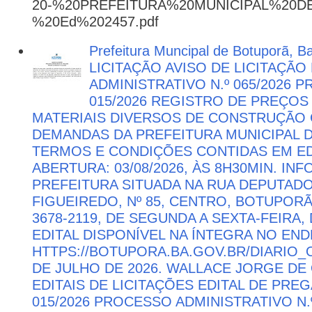
20-%20PREFEITURA%20MUNICIPAL%20
%20Ed%202457.pdf
Prefeitura Muncipal de Botuporã, B
LICITAÇÃO AVISO DE LICITAÇÃ
ADMINISTRATIVO N.º 065/2026 
015/2026 REGISTRO DE PREÇOS
MATERIAIS DIVERSOS DE CONSTRUÇÃO C
DEMANDAS DA PREFEITURA MUNICIPAL
TERMOS E CONDIÇÕES CONTIDAS EM ED
ABERTURA: 03/08/2026, ÀS 8H30MIN. I
PREFEITURA SITUADA NA RUA DEPUTAD
FIGUEIREDO, Nº 85, CENTRO, BOTUPORÃ 
3678-2119, DE SEGUNDA A SEXTA-FEIRA, 
EDITAL DISPONÍVEL NA ÍNTEGRA NO EN
HTTPS://BOTUPORA.BA.GOV.BR/DIARIO_O
DE JULHO DE 2026. WALLACE JORGE DE 
EDITAIS DE LICITAÇÕES EDITAL DE PRE
015/2026 PROCESSO ADMINISTRATIVO N.º