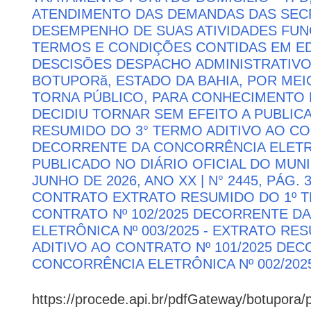
ATENDIMENTO DAS DEMANDAS DAS SECR
DESEMPENHO DE SUAS ATIVIDADES FU
TERMOS E CONDIÇÕES CONTIDAS EM ED
DESCISÕES DESPACHO ADMINISTRATIVO
BOTUPORă, ESTADO DA BAHIA, POR MEI
TORNA PÚBLICO, PARA CONHECIMENTO 
DECIDIU TORNAR SEM EFEITO A PUBLI
RESUMIDO DO 3° TERMO ADITIVO AO CON
DECORRENTE DA CONCORRÊNCIA ELETRÔN
PUBLICADO NO DIÁRIO OFICIAL DO MUNI
JUNHO DE 2026, ANO XX | N° 2445, PÁG.
CONTRATO EXTRATO RESUMIDO DO 1º T
CONTRATO Nº 102/2025 DECORRENTE D
ELETRÔNICA Nº 003/2025 - EXTRATO RE
ADITIVO AO CONTRATO Nº 101/2025 DE
CONCORRÊNCIA ELETRÔNICA Nº 002/202
https://procede.api.br/pdfGateway/botupora/