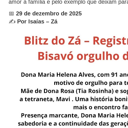
amor à família e pelo exemplo que deixam para
📅
29 de dezembro de 2025
✍️
Por Isaías – Zá