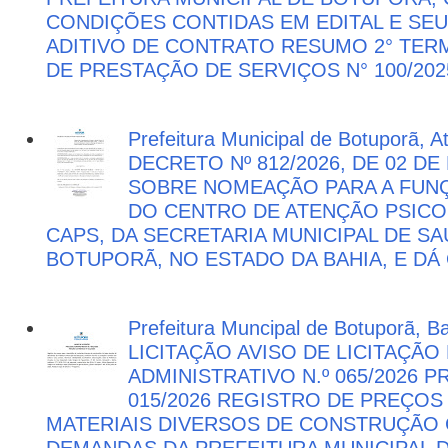
CONDIÇÕES CONTIDAS EM EDITAL E SE
ADITIVO DE CONTRATO RESUMO 2° TER
DE PRESTAÇÃO DE SERVIÇOS N° 100/202
Prefeitura Municipal de Botuporã, 
DECRETO Nº 812/2026, DE 02 DE
SOBRE NOMEAÇÃO PARA A FUNÇ
DO CENTRO DE ATENÇÃO PSICO
CAPS, DA SECRETARIA MUNICIPAL DE SA
BOTUPORÃ, NO ESTADO DA BAHIA, E DÁ
Prefeitura Muncipal de Botuporã, B
LICITAÇÃO AVISO DE LICITAÇÃ
ADMINISTRATIVO N.º 065/2026 
015/2026 REGISTRO DE PREÇOS
MATERIAIS DIVERSOS DE CONSTRUÇÃO C
DEMANDAS DA PREFEITURA MUNICIPAL