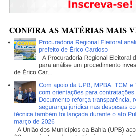
CONFIRA AS MATÉRIAS MAIS V
Procuradoria Regional Eleitoral ana
prefeito de Érico Cardoso
A Procuradoria Regional Eleitoral
para análise um procedimento invest
de Érico Car...
Com apoio da UPB, MPBA, TCM e T
com orientações para contratações
Documento reforça transparência, re
segurança jurídica nas despesas com
técnica também foi lançada durante o ato P
março de 2026
A União dos Municípios da Bahia (UPB) aco