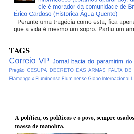
ele é morador da comunidade de Br
Érico Cardoso (Historica Água Quente)
Perante uma tragédia como esta, fica apena
que a vida é mesmo um sopro. Partiu um ami
TAGS
Correio VP
Jornal bacia do paramirim
rio
Pregão
CESUPA
DECRETO DAS ARMAS
FALTA DE
Flamengo x Fluminense
Fluminense
Globo
Internacional
L
A política, os políticos e o povo, sempre usad
massa de manobra.