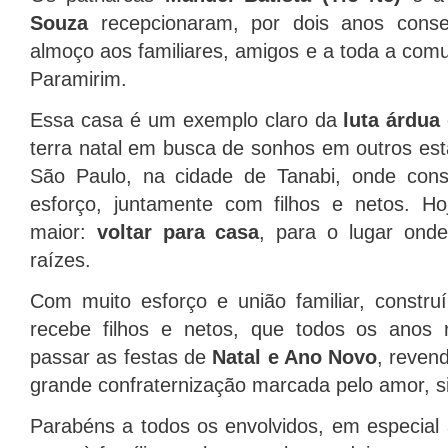
Souza
recepcionaram, por dois anos conse
almoço aos familiares, amigos e a toda a comu
Paramirim.
Essa casa é um exemplo claro da
luta árdua
terra natal em busca de sonhos em outros est
São Paulo, na cidade de Tanabi, onde cons
esforço, juntamente com filhos e netos. H
maior:
voltar para casa
, para o lugar ond
raízes.
Com muito esforço e união familiar, constr
recebe filhos e netos, que todos os anos
passar as festas de
Natal e Ano Novo
, reven
grande confraternização marcada pelo amor, si
Parabéns a todos os envolvidos, em especial 