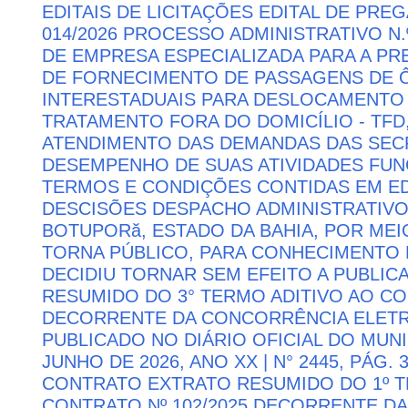
EDITAIS DE LICITAÇÕES EDITAL DE PRE
014/2026 PROCESSO ADMINISTRATIVO N.
DE EMPRESA ESPECIALIZADA PARA A P
DE FORNECIMENTO DE PASSAGENS DE Ô
INTERESTADUAIS PARA DESLOCAMENTO 
TRATAMENTO FORA DO DOMICÍLIO - TFD
ATENDIMENTO DAS DEMANDAS DAS SECR
DESEMPENHO DE SUAS ATIVIDADES FU
TERMOS E CONDIÇÕES CONTIDAS EM ED
DESCISÕES DESPACHO ADMINISTRATIVO
BOTUPORă, ESTADO DA BAHIA, POR MEI
TORNA PÚBLICO, PARA CONHECIMENTO 
DECIDIU TORNAR SEM EFEITO A PUBLI
RESUMIDO DO 3° TERMO ADITIVO AO CON
DECORRENTE DA CONCORRÊNCIA ELETRÔN
PUBLICADO NO DIÁRIO OFICIAL DO MUNI
JUNHO DE 2026, ANO XX | N° 2445, PÁG.
CONTRATO EXTRATO RESUMIDO DO 1º T
CONTRATO Nº 102/2025 DECORRENTE D