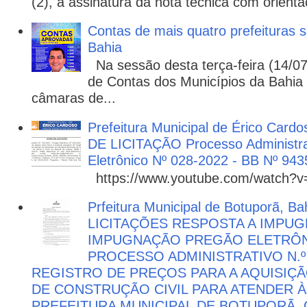
(2), a assinatura da nota técnica com orienta
Contas de mais quatro prefeituras s
Bahia
Na sessão desta terça-feira (14/07)
de Contas dos Municípios da Bahia 
câmaras de...
Prefeitura Municipal de Érico Cardo
DE LICITAÇÃO Processo Administra
Eletrônico Nº 028-2022 - BB Nº 943
https://www.youtube.com/watch?
Prfeitura Municipal de Botuporã, Bah
LICITAÇÕES RESPOSTA A IMPU
IMPUGNAÇÃO PREGÃO ELETRÔNIC
PROCESSO ADMINISTRATIVO N.º 
REGISTRO DE PREÇOS PARA A AQUISIÇÃ
DE CONSTRUÇÃO CIVIL PARA ATENDER 
PREFEITURA MUNICIPAL DE BOTUPORÃ