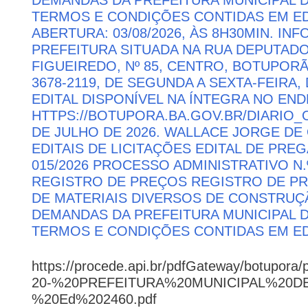
TERMOS E CONDIÇÕES CONTIDAS EM ED
ABERTURA: 03/08/2026, ÀS 8H30MIN. I
PREFEITURA SITUADA NA RUA DEPUTAD
FIGUEIREDO, Nº 85, CENTRO, BOTUPORÃ 
3678-2119, DE SEGUNDA A SEXTA-FEIRA, 
EDITAL DISPONÍVEL NA ÍNTEGRA NO EN
HTTPS://BOTUPORA.BA.GOV.BR/DIARIO_O
DE JULHO DE 2026. WALLACE JORGE DE 
EDITAIS DE LICITAÇÕES EDITAL DE PRE
015/2026 PROCESSO ADMINISTRATIVO N.º
REGISTRO DE PREÇOS REGISTRO DE PR
DE MATERIAIS DIVERSOS DE CONSTRUÇÃ
DEMANDAS DA PREFEITURA MUNICIPAL
TERMOS E CONDIÇÕES CONTIDAS EM ED
https://procede.api.br/pdfGateway/botupora/
20-%20PREFEITURA%20MUNICIPAL%20
%20Ed%202460.pdf