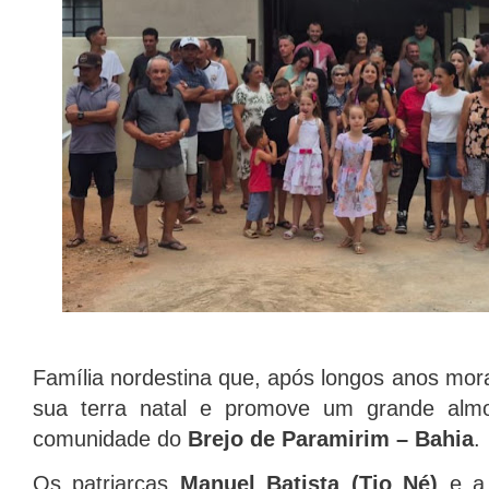
Família nordestina que, após longos anos m
sua terra natal e promove um grande almo
comunidade do
Brejo de Paramirim – Bahia
.
Os patriarcas
Manuel Batista (Tio Né)
e a 