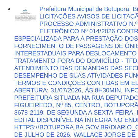
Prefeitura Municipal de Botuporã, Ba
LICITAÇÕES AVISOS DE LICITAÇ
PROCESSO ADMINISTRATIVO N.º
ELETRÔNICO Nº 014/2026 CON
ESPECIALIZADA PARA A PRESTAÇÃO DOS
FORNECIMENTO DE PASSAGENS DE ÔNIB
INTERESTADUAIS PARA DESLOCAMENTO 
TRATAMENTO FORA DO DOMICÍLIO - TFD
ATENDIMENTO DAS DEMANDAS DAS SECR
DESEMPENHO DE SUAS ATIVIDADES FU
TERMOS E CONDIÇÕES CONTIDAS EM ED
ABERTURA: 31/07/2026, ÀS 8H30MIN. I
PREFEITURA SITUADA NA RUA DEPUTAD
FIGUEIREDO, Nº 85, CENTRO, BOTUPORÃ 
3678-2119, DE SEGUNDA A SEXTA-FEIRA, 
EDITAL DISPONÍVEL NA ÍNTEGRA NO EN
HTTPS://BOTUPORA.BA.GOV.BR/DIARIO_O
DE JULHO DE 2026. WALLACE JORGE DE 