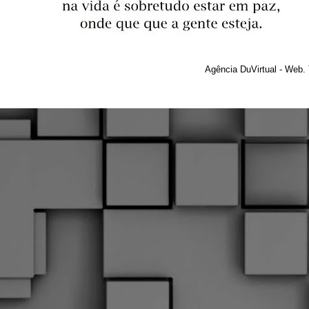
Agência DuVirtual - Web