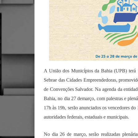
A União dos Municípios da Bahia (UPB) terá u
Sebrae das Cidades Empreendedoras, promovido
de Convenções Salvador. Na agenda da entidade 
Bahia, no dia 27 demarço, com palestras e plenár
17h às 19h, serão anunciados os vencedores do
autoridades federais, estaduais e municipais.
No dia 26 de março, serão realizadas plenári