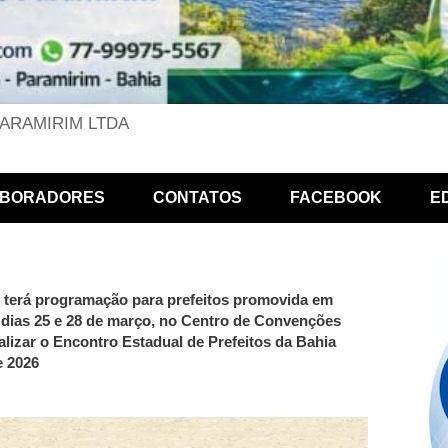
PARAMIRIM LTDA
BORADORES
CONTATOS
FACEBOOK
E
terá programação para prefeitos promovida em
 dias 25 e 28 de março, no Centro de Convenções
alizar o Encontro Estadual de Prefeitos da Bahia
e 2026