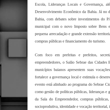
Escola, Lideranças Locais e Governança, a
Desenvolvimento Econômico da Bahia. Já no d
Bahia, com debates sobre investimentos do P
municipal com o novo Imposto sobre Bens e 
pequena arrecadação e grande extensão territori
compras públicas e financiamento do turismo.
Com foco em prefeitas e prefeitos, secretá
empreendedores, o Salão Sebrae das Cidades 
municípios baianos apresentem suas vocações, p
fortalece a governança local e estimula o dese
evento está alinhado ao programa do Sebrae Ci
como gestão de políticas públicas, lideranças e 
da Sala do Empreendedor, compras públicas, 
socioprodutiva, identidade e vocação territorial, 