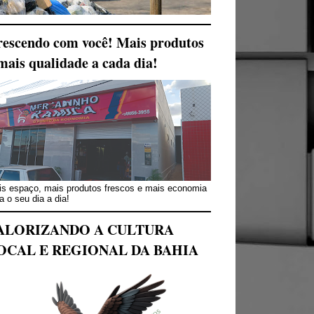
escendo com você! Mais produtos
mais qualidade a cada dia!
s espaço, mais produtos frescos e mais economia
a o seu dia a dia!
ALORIZANDO A CULTURA
OCAL E REGIONAL DA BAHIA