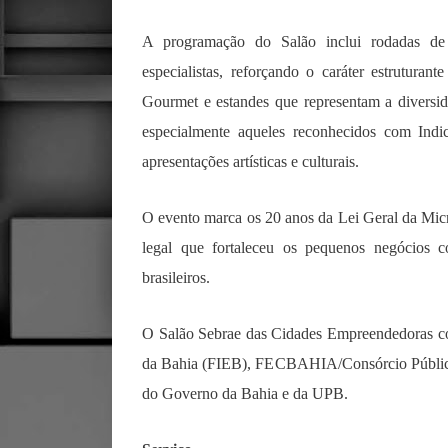
A programação do Salão inclui rodadas de n
especialistas, reforçando o caráter estruturan
Gourmet e estandes que representam a diversida
especialmente aqueles reconhecidos com Indi
apresentações artísticas e culturais.
O evento marca os 20 anos da Lei Geral da Mi
legal que fortaleceu os pequenos negócios c
brasileiros.
O Salão Sebrae das Cidades Empreendedoras con
da Bahia (FIEB), FECBAHIA/Consórcio Público
do Governo da Bahia e da UPB.