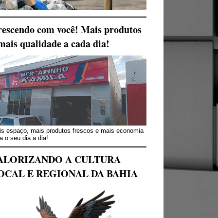
escendo com você! Mais produtos
mais qualidade a cada dia!
s espaço, mais produtos frescos e mais economia
a o seu dia a dia!
ALORIZANDO A CULTURA
OCAL E REGIONAL DA BAHIA