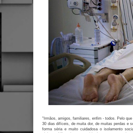
"Irmãos, amigos, familiares, enfim - todos. Pelo qu
30 dias difíceis, de muita dor, de muitas perdas e 
forma séria e muito cuidadosa o isolamento soci