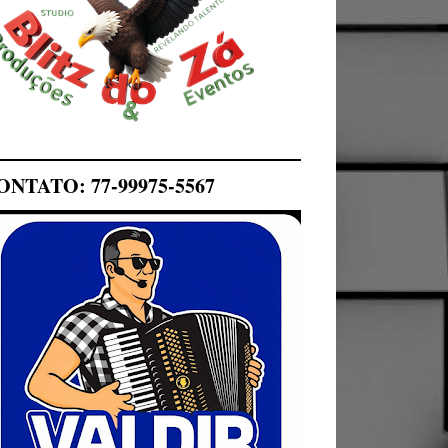
ONTATO: 77-99975-5567