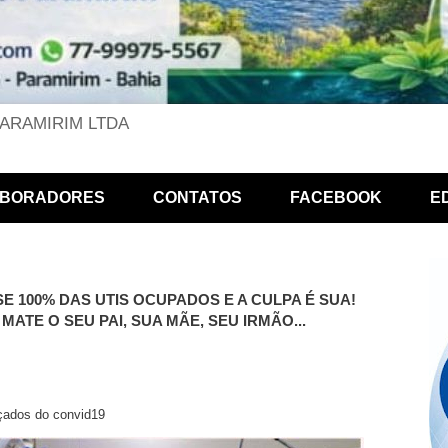
PARAMIRIM LTDA
BORADORES
CONTATOS
FACEBOOK
E
 100% DAS UTIS OCUPADOS E A CULPA É SUA!
TE O SEU PAI, SUA MÃE, SEU IRMÃO...
çados do convid19