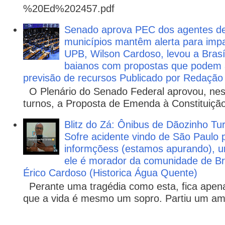
%20Ed%202457.pdf
Senado aprova PEC dos agentes d
municípios mantêm alerta para impa
UPB, Wilson Cardoso, levou a Brasí
baianos com propostas que podem 
previsão de recursos Publicado por Redação
O Plenário do Senado Federal aprovou, nesta
turnos, a Proposta de Emenda à Constituição
Blitz do Zá: Ônibus de Dãozinho 
Sofre acidente vindo de São Paulo 
informçõess (estamos apurando), u
ele é morador da comunidade de Br
Érico Cardoso (Historica Água Quente)
Perante uma tragédia como esta, fica apena
que a vida é mesmo um sopro. Partiu um ami