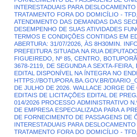
INTERESTADUAIS PARA DESLOCAMENTO 
TRATAMENTO FORA DO DOMICÍLIO - TFD
ATENDIMENTO DAS DEMANDAS DAS SECR
DESEMPENHO DE SUAS ATIVIDADES FU
TERMOS E CONDIÇÕES CONTIDAS EM ED
ABERTURA: 31/07/2026, ÀS 8H30MIN. I
PREFEITURA SITUADA NA RUA DEPUTAD
FIGUEIREDO, Nº 85, CENTRO, BOTUPORÃ 
3678-2119, DE SEGUNDA A SEXTA-FEIRA, 
EDITAL DISPONÍVEL NA ÍNTEGRA NO EN
HTTPS://BOTUPORA.BA.GOV.BR/DIARIO_O
DE JULHO DE 2026. WALLACE JORGE DE 
EDITAIS DE LICITAÇÕES EDITAL DE PRE
014/2026 PROCESSO ADMINISTRATIVO N.
DE EMPRESA ESPECIALIZADA PARA A P
DE FORNECIMENTO DE PASSAGENS DE Ô
INTERESTADUAIS PARA DESLOCAMENTO 
TRATAMENTO FORA DO DOMICÍLIO - TFD