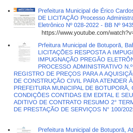
Prefeitura Municipal de Érico Cardo
DE LICITAÇÃO Processo Administra
Eletrônico Nº 028-2022 - BB Nº 943
https://www.youtube.com/watch?
Prfeitura Municipal de Botuporã, Bah
LICITAÇÕES RESPOSTA A IMPU
IMPUGNAÇÃO PREGÃO ELETRÔNIC
PROCESSO ADMINISTRATIVO N.º 
REGISTRO DE PREÇOS PARA A AQUISIÇÃ
DE CONSTRUÇÃO CIVIL PARA ATENDER 
PREFEITURA MUNICIPAL DE BOTUPORÃ
CONDIÇÕES CONTIDAS EM EDITAL E SE
ADITIVO DE CONTRATO RESUMO 2° TER
DE PRESTAÇÃO DE SERVIÇOS N° 100/202
Prefeitura Municipal de Botuporã, 