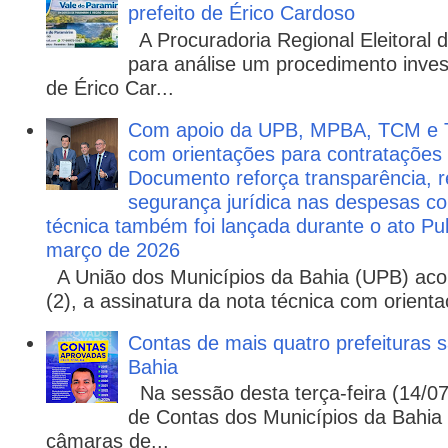
prefeito de Érico Cardoso
A Procuradoria Regional Eleitoral
para análise um procedimento invest
de Érico Car...
Com apoio da UPB, MPBA, TCM e T
com orientações para contratações
Documento reforça transparência, re
segurança jurídica nas despesas com
técnica também foi lançada durante o ato P
março de 2026
A União dos Municípios da Bahia (UPB) aco
(2), a assinatura da nota técnica com orienta
Contas de mais quatro prefeituras s
Bahia
Na sessão desta terça-feira (14/07)
de Contas dos Municípios da Bahia 
câmaras de...