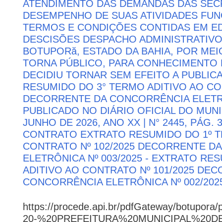
ATENDIMENTO DAS DEMANDAS DAS SECR
DESEMPENHO DE SUAS ATIVIDADES FU
TERMOS E CONDIÇÕES CONTIDAS EM ED
DESCISÕES DESPACHO ADMINISTRATIVO
BOTUPORă, ESTADO DA BAHIA, POR MEI
TORNA PÚBLICO, PARA CONHECIMENTO 
DECIDIU TORNAR SEM EFEITO A PUBLI
RESUMIDO DO 3° TERMO ADITIVO AO CON
DECORRENTE DA CONCORRÊNCIA ELETRÔN
PUBLICADO NO DIÁRIO OFICIAL DO MUNI
JUNHO DE 2026, ANO XX | N° 2445, PÁG.
CONTRATO EXTRATO RESUMIDO DO 1º T
CONTRATO Nº 102/2025 DECORRENTE D
ELETRÔNICA Nº 003/2025 - EXTRATO RE
ADITIVO AO CONTRATO Nº 101/2025 DE
CONCORRÊNCIA ELETRÔNICA Nº 002/202
https://procede.api.br/pdfGateway/botupora/
20-%20PREFEITURA%20MUNICIPAL%20