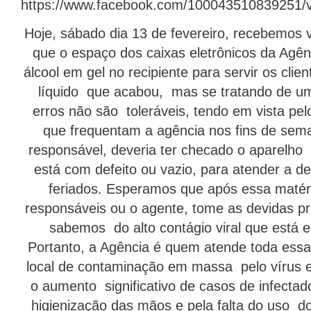
https://www.facebook.com/100043510839251/
Hoje, sábado dia 13 de fevereiro, recebemos
que o espaço dos caixas eletrônicos da Agê
álcool em gel no recipiente para servir os cli
líquido que acabou, mas se tratando de u
erros não são toleráveis, tendo em vista p
que frequentam a agência nos fins de sema
responsável, deveria ter checado o aparelho 
está com defeito ou vazio, para atender a 
feriados. Esperamos que após essa matéri
responsáveis ou o agente, tome as devidas pr
sabemos do alto contágio viral que está 
Portanto, a Agência é quem atende toda essa
local de contaminação em massa pelo vírus
o aumento significativo de casos de infectad
higienização das mãos e pela falta do uso d