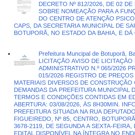
DECRETO Nº 812/2026, DE 02 DE
SOBRE NOMEAÇÃO PARA A FUNÇ
DO CENTRO DE ATENÇÃO PSICO
CAPS, DA SECRETARIA MUNICIPAL DE SA
BOTUPORÃ, NO ESTADO DA BAHIA, E DÁ
Prefeitura Muncipal de Botuporã, B
LICITAÇÃO AVISO DE LICITAÇÃ
ADMINISTRATIVO N.º 065/2026 
015/2026 REGISTRO DE PREÇOS
MATERIAIS DIVERSOS DE CONSTRUÇÃO C
DEMANDAS DA PREFEITURA MUNICIPAL
TERMOS E CONDIÇÕES CONTIDAS EM ED
ABERTURA: 03/08/2026, ÀS 8H30MIN. I
PREFEITURA SITUADA NA RUA DEPUTAD
FIGUEIREDO, Nº 85, CENTRO, BOTUPORÃ 
3678-2119, DE SEGUNDA A SEXTA-FEIRA, 
EDITAL DISPONÍVEL NA ÍNTEGRA NO EN