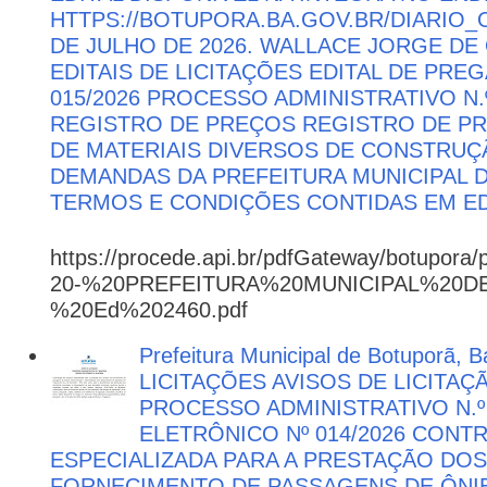
HTTPS://BOTUPORA.BA.GOV.BR/DIARIO_O
DE JULHO DE 2026. WALLACE JORGE DE 
EDITAIS DE LICITAÇÕES EDITAL DE PRE
015/2026 PROCESSO ADMINISTRATIVO N.º
REGISTRO DE PREÇOS REGISTRO DE PR
DE MATERIAIS DIVERSOS DE CONSTRUÇÃ
DEMANDAS DA PREFEITURA MUNICIPAL
TERMOS E CONDIÇÕES CONTIDAS EM ED
https://procede.api.br/pdfGateway/botupora/
20-%20PREFEITURA%20MUNICIPAL%20
%20Ed%202460.pdf
Prefeitura Municipal de Botuporã, Ba
LICITAÇÕES AVISOS DE LICITAÇ
PROCESSO ADMINISTRATIVO N.º
ELETRÔNICO Nº 014/2026 CON
ESPECIALIZADA PARA A PRESTAÇÃO DOS
FORNECIMENTO DE PASSAGENS DE ÔNIB