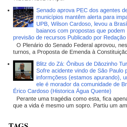
Senado aprova PEC dos agentes d
municípios mantêm alerta para impa
UPB, Wilson Cardoso, levou a Brasí
baianos com propostas que podem 
previsão de recursos Publicado por Redação
O Plenário do Senado Federal aprovou, nesta
turnos, a Proposta de Emenda à Constituição
Blitz do Zá: Ônibus de Dãozinho 
Sofre acidente vindo de São Paulo 
informçõess (estamos apurando), u
ele é morador da comunidade de Br
Érico Cardoso (Historica Água Quente)
Perante uma tragédia como esta, fica apena
que a vida é mesmo um sopro. Partiu um ami
TAGS