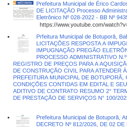
Prefeitura Municipal de Érico Cardo
DE LICITAÇÃO Processo Administra
Eletrônico Nº 028-2022 - BB Nº 943
https://www.youtube.com/watch?
Prfeitura Municipal de Botuporã, Bah
LICITAÇÕES RESPOSTA A IMPU
IMPUGNAÇÃO PREGÃO ELETRÔNIC
PROCESSO ADMINISTRATIVO N.º 
REGISTRO DE PREÇOS PARA A AQUISIÇÃ
DE CONSTRUÇÃO CIVIL PARA ATENDER 
PREFEITURA MUNICIPAL DE BOTUPORÃ
CONDIÇÕES CONTIDAS EM EDITAL E SE
ADITIVO DE CONTRATO RESUMO 2° TER
DE PRESTAÇÃO DE SERVIÇOS N° 100/202
Prefeitura Municipal de Botuporã, 
DECRETO Nº 812/2026, DE 02 DE