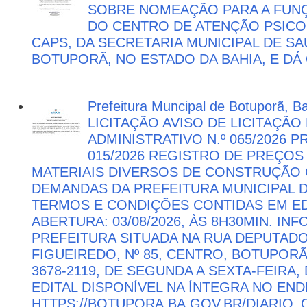
SOBRE NOMEAÇÃO PARA A FUNÇ
DO CENTRO DE ATENÇÃO PSICO
CAPS, DA SECRETARIA MUNICIPAL DE SA
BOTUPORÃ, NO ESTADO DA BAHIA, E DÁ
Prefeitura Muncipal de Botuporã, B
LICITAÇÃO AVISO DE LICITAÇÃ
ADMINISTRATIVO N.º 065/2026 
015/2026 REGISTRO DE PREÇOS
MATERIAIS DIVERSOS DE CONSTRUÇÃO C
DEMANDAS DA PREFEITURA MUNICIPAL
TERMOS E CONDIÇÕES CONTIDAS EM ED
ABERTURA: 03/08/2026, ÀS 8H30MIN. I
PREFEITURA SITUADA NA RUA DEPUTAD
FIGUEIREDO, Nº 85, CENTRO, BOTUPORÃ 
3678-2119, DE SEGUNDA A SEXTA-FEIRA, 
EDITAL DISPONÍVEL NA ÍNTEGRA NO EN
HTTPS://BOTUPORA.BA.GOV.BR/DIARIO_O