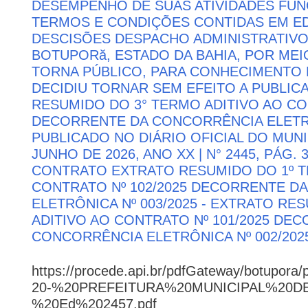
DESEMPENHO DE SUAS ATIVIDADES FU
TERMOS E CONDIÇÕES CONTIDAS EM ED
DESCISÕES DESPACHO ADMINISTRATIVO
BOTUPORă, ESTADO DA BAHIA, POR MEI
TORNA PÚBLICO, PARA CONHECIMENTO 
DECIDIU TORNAR SEM EFEITO A PUBLI
RESUMIDO DO 3° TERMO ADITIVO AO CON
DECORRENTE DA CONCORRÊNCIA ELETRÔN
PUBLICADO NO DIÁRIO OFICIAL DO MUNI
JUNHO DE 2026, ANO XX | N° 2445, PÁG.
CONTRATO EXTRATO RESUMIDO DO 1º T
CONTRATO Nº 102/2025 DECORRENTE D
ELETRÔNICA Nº 003/2025 - EXTRATO RE
ADITIVO AO CONTRATO Nº 101/2025 DE
CONCORRÊNCIA ELETRÔNICA Nº 002/202
https://procede.api.br/pdfGateway/botupora/
20-%20PREFEITURA%20MUNICIPAL%20
%20Ed%202457.pdf