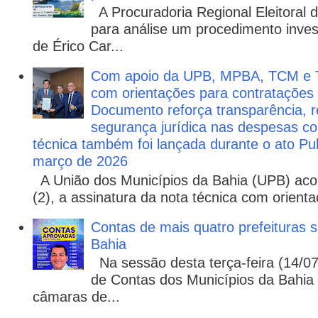
A Procuradoria Regional Eleitoral
para análise um procedimento invest
de Érico Car...
Com apoio da UPB, MPBA, TCM e T
com orientações para contratações
Documento reforça transparência, re
segurança jurídica nas despesas com
técnica também foi lançada durante o ato P
março de 2026
A União dos Municípios da Bahia (UPB) aco
(2), a assinatura da nota técnica com orienta
Contas de mais quatro prefeituras s
Bahia
Na sessão desta terça-feira (14/07)
de Contas dos Municípios da Bahia 
câmaras de...