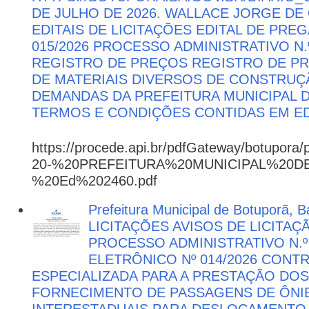
DE JULHO DE 2026. WALLACE JORGE DE 
EDITAIS DE LICITAÇÕES EDITAL DE PRE
015/2026 PROCESSO ADMINISTRATIVO N.º
REGISTRO DE PREÇOS REGISTRO DE PR
DE MATERIAIS DIVERSOS DE CONSTRUÇÃ
DEMANDAS DA PREFEITURA MUNICIPAL
TERMOS E CONDIÇÕES CONTIDAS EM ED
https://procede.api.br/pdfGateway/botupora/
20-%20PREFEITURA%20MUNICIPAL%20
%20Ed%202460.pdf
Prefeitura Municipal de Botuporã, Ba
LICITAÇÕES AVISOS DE LICITAÇ
PROCESSO ADMINISTRATIVO N.º
ELETRÔNICO Nº 014/2026 CON
ESPECIALIZADA PARA A PRESTAÇÃO DOS
FORNECIMENTO DE PASSAGENS DE ÔNIB
INTERESTADUAIS PARA DESLOCAMENTO 