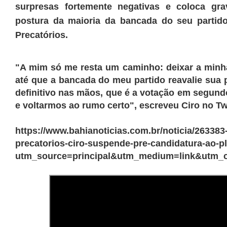
surpresas fortemente negativas e coloca gra
postura da maioria da bancada do seu partid
Precatórios.
"A mim só me resta um caminho: deixar a minh
até que a bancada do meu partido reavalie sua
definitivo nas mãos, que é a votação em segundo
e voltarmos ao rumo certo", escreveu Ciro no Twi
https://www.bahianoticias.com.br/noticia/263383
precatorios-ciro-suspende-pre-candidatura-ao-p
utm_source=principal&utm_medium=link&utm_