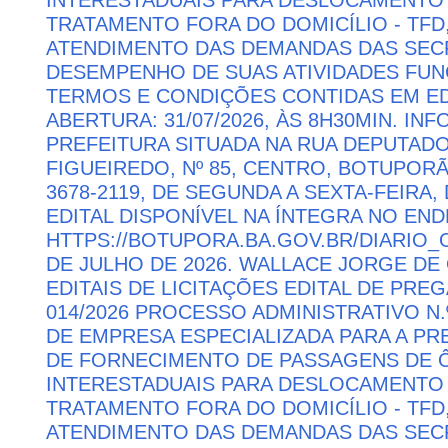
TRATAMENTO FORA DO DOMICÍLIO - TFD
ATENDIMENTO DAS DEMANDAS DAS SECR
DESEMPENHO DE SUAS ATIVIDADES FU
TERMOS E CONDIÇÕES CONTIDAS EM ED
ABERTURA: 31/07/2026, ÀS 8H30MIN. I
PREFEITURA SITUADA NA RUA DEPUTAD
FIGUEIREDO, Nº 85, CENTRO, BOTUPORÃ 
3678-2119, DE SEGUNDA A SEXTA-FEIRA, 
EDITAL DISPONÍVEL NA ÍNTEGRA NO EN
HTTPS://BOTUPORA.BA.GOV.BR/DIARIO_O
DE JULHO DE 2026. WALLACE JORGE DE 
EDITAIS DE LICITAÇÕES EDITAL DE PRE
014/2026 PROCESSO ADMINISTRATIVO N.
DE EMPRESA ESPECIALIZADA PARA A P
DE FORNECIMENTO DE PASSAGENS DE Ô
INTERESTADUAIS PARA DESLOCAMENTO 
TRATAMENTO FORA DO DOMICÍLIO - TFD
ATENDIMENTO DAS DEMANDAS DAS SECR