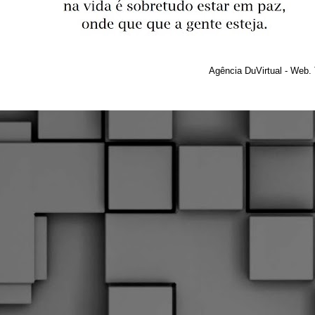
Agência DuVirtual - Web