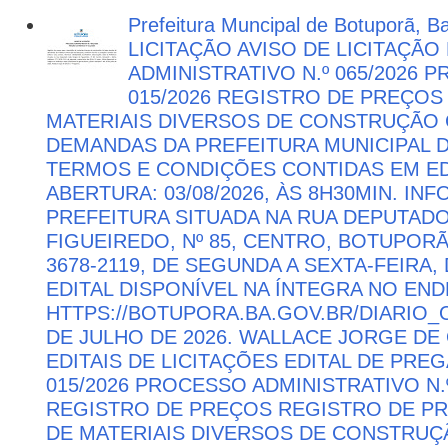
Prefeitura Muncipal de Botuporã, B
LICITAÇÃO AVISO DE LICITAÇÃ
ADMINISTRATIVO N.º 065/2026 
015/2026 REGISTRO DE PREÇOS
MATERIAIS DIVERSOS DE CONSTRUÇÃO C
DEMANDAS DA PREFEITURA MUNICIPAL
TERMOS E CONDIÇÕES CONTIDAS EM ED
ABERTURA: 03/08/2026, ÀS 8H30MIN. I
PREFEITURA SITUADA NA RUA DEPUTAD
FIGUEIREDO, Nº 85, CENTRO, BOTUPORÃ 
3678-2119, DE SEGUNDA A SEXTA-FEIRA, 
EDITAL DISPONÍVEL NA ÍNTEGRA NO EN
HTTPS://BOTUPORA.BA.GOV.BR/DIARIO_O
DE JULHO DE 2026. WALLACE JORGE DE 
EDITAIS DE LICITAÇÕES EDITAL DE PRE
015/2026 PROCESSO ADMINISTRATIVO N.º
REGISTRO DE PREÇOS REGISTRO DE PR
DE MATERIAIS DIVERSOS DE CONSTRUÇÃ