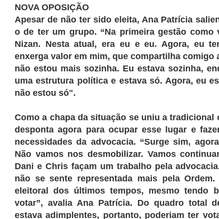
NOVA OPOSIÇÃO
Apesar de não ter sido eleita, Ana Patrícia sal
o de ter um grupo. “Na primeira gestão como v
Nizan. Nesta atual, era eu e eu. Agora, eu 
enxerga valor em mim, que compartilha comigo a
não estou mais sozinha. Eu estava sozinha, en
uma estrutura política e estava só. Agora, eu e
não estou só".
Como a chapa da situação se uniu a tradicional 
desponta agora para ocupar esse lugar e faze
necessidades da advocacia. “Surge sim, agor
Não vamos nos desmobilizar. Vamos continuar
Dani e Chris façam um trabalho pela advocaci
não se sente representada mais pela Ordem.
eleitoral dos últimos tempos, mesmo tendo b
votar”, avalia Ana Patrícia. Do quadro total
estava adimplentes, portanto, poderiam ter vo