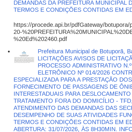
DEMANDAS DA PREFEITURA MUNICIPAL
TERMOS E CONDIÇÕES CONTIDAS EM ED
https://procede.api.br/pdfGateway/botupora/
20-%20PREFEITURA%20MUNICIPAL%20
%20Ed%202460.pdf
Prefeitura Municipal de Botuporã, Ba
LICITAÇÕES AVISOS DE LICITAÇ
PROCESSO ADMINISTRATIVO N.º
ELETRÔNICO Nº 014/2026 CON
ESPECIALIZADA PARA A PRESTAÇÃO DOS
FORNECIMENTO DE PASSAGENS DE ÔNIB
INTERESTADUAIS PARA DESLOCAMENTO 
TRATAMENTO FORA DO DOMICÍLIO - TFD
ATENDIMENTO DAS DEMANDAS DAS SECR
DESEMPENHO DE SUAS ATIVIDADES FU
TERMOS E CONDIÇÕES CONTIDAS EM ED
ABERTURA: 31/07/2026, ÀS 8H30MIN. I