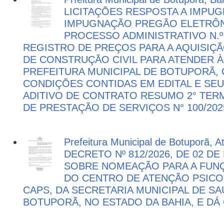
LICITAÇÕES RESPOSTA A IMPU
IMPUGNAÇÃO PREGÃO ELETRÔNIC
PROCESSO ADMINISTRATIVO N.º 
REGISTRO DE PREÇOS PARA A AQUISIÇÃ
DE CONSTRUÇÃO CIVIL PARA ATENDER 
PREFEITURA MUNICIPAL DE BOTUPORÃ
CONDIÇÕES CONTIDAS EM EDITAL E SE
ADITIVO DE CONTRATO RESUMO 2° TER
DE PRESTAÇÃO DE SERVIÇOS N° 100/202
Prefeitura Municipal de Botuporã, 
DECRETO Nº 812/2026, DE 02 DE
SOBRE NOMEAÇÃO PARA A FUNÇ
DO CENTRO DE ATENÇÃO PSICO
CAPS, DA SECRETARIA MUNICIPAL DE SA
BOTUPORÃ, NO ESTADO DA BAHIA, E DÁ