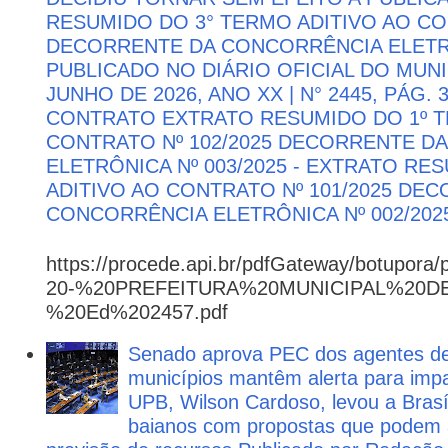
RESUMIDO DO 3° TERMO ADITIVO AO CON
DECORRENTE DA CONCORRÊNCIA ELETRÔN
PUBLICADO NO DIÁRIO OFICIAL DO MUNI
JUNHO DE 2026, ANO XX | N° 2445, PÁG.
CONTRATO EXTRATO RESUMIDO DO 1º T
CONTRATO Nº 102/2025 DECORRENTE D
ELETRÔNICA Nº 003/2025 - EXTRATO RE
ADITIVO AO CONTRATO Nº 101/2025 DE
CONCORRÊNCIA ELETRÔNICA Nº 002/202
https://procede.api.br/pdfGateway/botupora/
20-%20PREFEITURA%20MUNICIPAL%20
%20Ed%202457.pdf
Senado aprova PEC dos agentes d
municípios mantêm alerta para impa
UPB, Wilson Cardoso, levou a Brasí
baianos com propostas que podem 