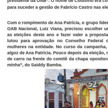
presidente da OAB”. O nome de Coutinho era co
para suceder a gestão de Fabrício Castro nas el
Com o rompimento de Ana Patrícia, o grupo lide
OAB Nacional, Luiz Viana, precisou escolher 
as eleições deste ano e fazer valer a propost
lutou para aprovação no Conselho Federal 
mulheres na entidade. No curso da campanha, C
algoz de Ana Patrícia. Pouco depois da eleição, n
de carro na frente do comitê da chapa oposito
minha”, do Saiddy Bamba.