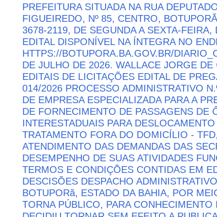
PREFEITURA SITUADA NA RUA DEPUTAD
FIGUEIREDO, Nº 85, CENTRO, BOTUPORÃ 
3678-2119, DE SEGUNDA A SEXTA-FEIRA, 
EDITAL DISPONÍVEL NA ÍNTEGRA NO EN
HTTPS://BOTUPORA.BA.GOV.BR/DIARIO_O
DE JULHO DE 2026. WALLACE JORGE DE 
EDITAIS DE LICITAÇÕES EDITAL DE PRE
014/2026 PROCESSO ADMINISTRATIVO N.
DE EMPRESA ESPECIALIZADA PARA A P
DE FORNECIMENTO DE PASSAGENS DE Ô
INTERESTADUAIS PARA DESLOCAMENTO 
TRATAMENTO FORA DO DOMICÍLIO - TFD
ATENDIMENTO DAS DEMANDAS DAS SECR
DESEMPENHO DE SUAS ATIVIDADES FU
TERMOS E CONDIÇÕES CONTIDAS EM ED
DESCISÕES DESPACHO ADMINISTRATIVO
BOTUPORă, ESTADO DA BAHIA, POR MEI
TORNA PÚBLICO, PARA CONHECIMENTO 
DECIDIU TORNAR SEM EFEITO A PUBLI