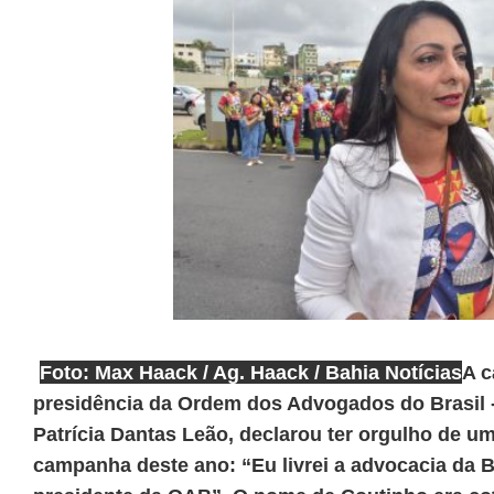
Foto: Max Haack / Ag. Haack / Bahia Notícias
A c
presidência da Ordem dos Advogados do Brasil 
Patrícia Dantas Leão, declarou ter orgulho de u
campanha deste ano: “Eu livrei a advocacia da 