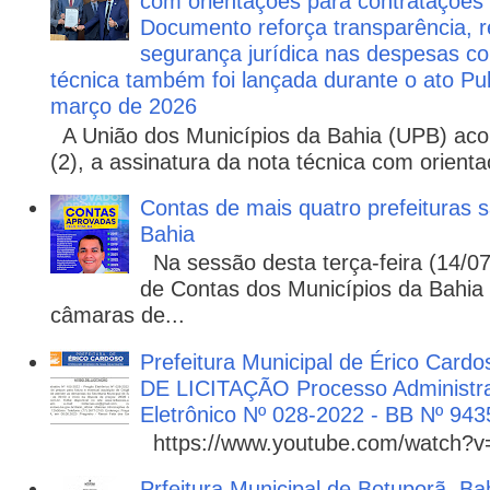
com orientações para contratações
Documento reforça transparência, re
segurança jurídica nas despesas com
técnica também foi lançada durante o ato P
março de 2026
A União dos Municípios da Bahia (UPB) aco
(2), a assinatura da nota técnica com orienta
Contas de mais quatro prefeituras s
Bahia
Na sessão desta terça-feira (14/07)
de Contas dos Municípios da Bahia 
câmaras de...
Prefeitura Municipal de Érico Cardo
DE LICITAÇÃO Processo Administra
Eletrônico Nº 028-2022 - BB Nº 943
https://www.youtube.com/watch?
Prfeitura Municipal de Botuporã, Bah