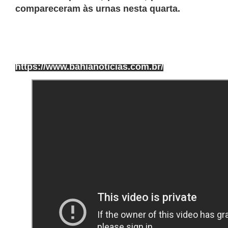
compareceram às urnas nesta quarta.
https://www.bahianoticias.com.br/