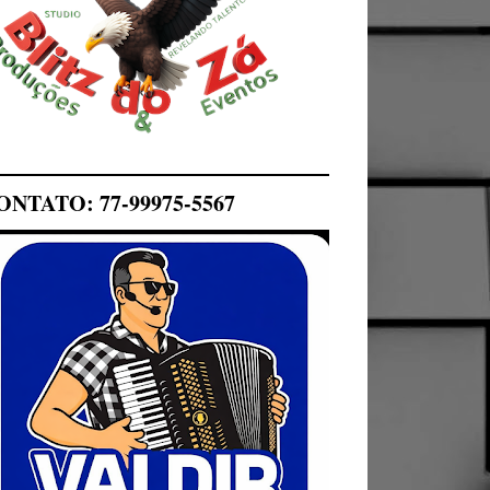
ONTATO: 77-99975-5567