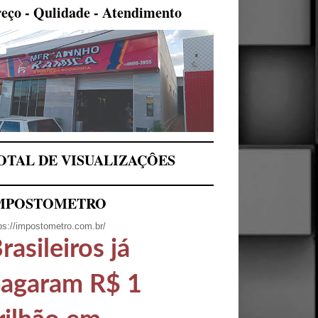
eço - Qulidade - Atendimento
OTAL DE VISUALIZAÇÔES
MPOSTOMETRO
ps://impostometro.com.br/
rasileiros já
agaram R$ 1