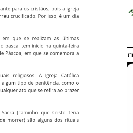
nte para os cristãos, pois a igreja
reu crucificado. Por isso, é um dia
, em que se realizam as últimas
uo pascal tem início na quinta-feira
 de Páscoa, em que se comemora a
C
ais religiosos. A Igreja Católica
m algum tipo de penitência, como o
ualquer ato que se refira ao prazer
 Sacra (caminho que Cristo teria
de morrer) são alguns dos rituais