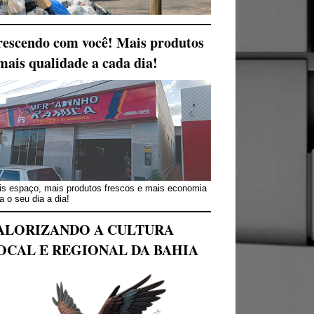
escendo com você! Mais produtos
mais qualidade a cada dia!
s espaço, mais produtos frescos e mais economia
a o seu dia a dia!
ALORIZANDO A CULTURA
OCAL E REGIONAL DA BAHIA