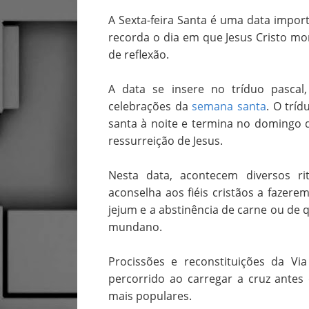
A Sexta-feira Santa é uma data importa
recorda o dia em que Jesus Cristo mor
de reflexão.
A data se insere no tríduo pascal
celebrações da
semana santa
. O tríd
santa à noite e termina no domingo
ressurreição de Jesus.
Nesta data, acontecem diversos ritu
aconselha aos fiéis cristãos a fazere
jejum e a abstinência de carne ou de q
mundano.
Procissões e reconstituições da Via
percorrido ao carregar a cruz antes 
mais populares.