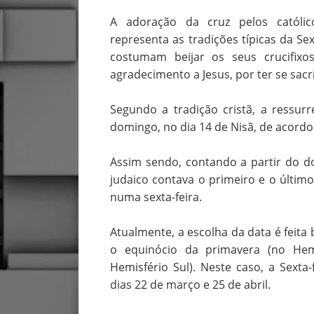
A adoração da cruz pelos catól
representa as tradições típicas da Se
costumam beijar os seus crucifixo
agradecimento a Jesus, por ter se sac
Segundo a tradição cristã, a ressur
domingo, no dia 14 de Nisã, de acordo
Assim sendo, contando a partir do 
judaico contava o primeiro e o último
numa sexta-feira.
Atualmente, a escolha da data é feita
o equinócio da primavera (no Hem
Hemisfério Sul). Neste caso, a Sexta
dias 22 de março e 25 de abril.