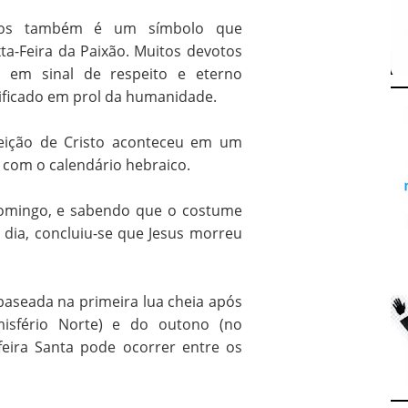
icos também é um símbolo que
xta-Feira da Paixão. Muitos devotos
s em sinal de respeito e eterno
rificado em prol da humanidade.
reição de Cristo aconteceu em um
 com o calendário hebraico.
domingo, e sabendo que o costume
 dia, concluiu-se que Jesus morreu
 baseada na primeira lua cheia após
isfério Norte) e do outono (no
-feira Santa pode ocorrer entre os