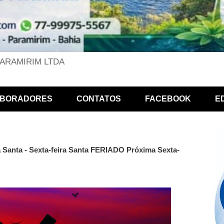
PARAMIRIM LTDA
BORADORES
CONTATOS
FACEBOOK
E
a Santa - Sexta-feira Santa FERIADO Próxima Sexta-