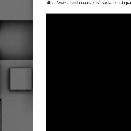
https://www.calendarr.com/brasil/sexta-feira-da-pa