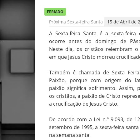
FERIADO
Próxima
Sexta-feira Santa
15 de Abril de 2
A Sexta-feira Santa é a sexta-feira
ocorre antes do domingo de Pásc
Neste dia, os cristãos relembram o
em que Jesus Cristo morreu crucificad
Também é chamada de Sexta Feira
Paixão, porque com origem do lat
paixão significa sofrimento. Assim, 
os cristãos, a paixão de Cristo repres
a crucificação de Jesus Cristo.
De acordo com a Lei n.º 9.093, de 1
setembro de 1995, a sexta-feira santa 
na semana santa.