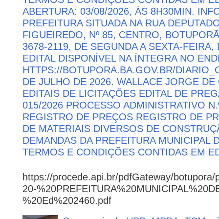
ABERTURA: 03/08/2026, ÀS 8H30MIN. I
PREFEITURA SITUADA NA RUA DEPUTAD
FIGUEIREDO, Nº 85, CENTRO, BOTUPORÃ 
3678-2119, DE SEGUNDA A SEXTA-FEIRA, 
EDITAL DISPONÍVEL NA ÍNTEGRA NO EN
HTTPS://BOTUPORA.BA.GOV.BR/DIARIO_O
DE JULHO DE 2026. WALLACE JORGE DE 
EDITAIS DE LICITAÇÕES EDITAL DE PRE
015/2026 PROCESSO ADMINISTRATIVO N.º
REGISTRO DE PREÇOS REGISTRO DE PR
DE MATERIAIS DIVERSOS DE CONSTRUÇÃ
DEMANDAS DA PREFEITURA MUNICIPAL
TERMOS E CONDIÇÕES CONTIDAS EM ED
https://procede.api.br/pdfGateway/botupora/
20-%20PREFEITURA%20MUNICIPAL%20
%20Ed%202460.pdf