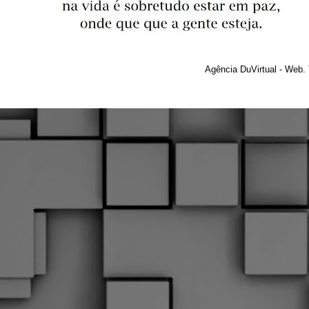
Agência DuVirtual - Web