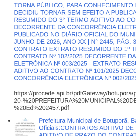
TORNA PÚBLICO, PARA CONHECIMENTO 
DECIDIU TORNAR SEM EFEITO A PUBLI
RESUMIDO DO 3° TERMO ADITIVO AO CON
DECORRENTE DA CONCORRÊNCIA ELETRÔN
PUBLICADO NO DIÁRIO OFICIAL DO MUNI
JUNHO DE 2026, ANO XX | N° 2445, PÁG.
CONTRATO EXTRATO RESUMIDO DO 1º T
CONTRATO Nº 102/2025 DECORRENTE D
ELETRÔNICA Nº 003/2025 - EXTRATO RE
ADITIVO AO CONTRATO Nº 101/2025 DE
CONCORRÊNCIA ELETRÔNICA Nº 002/202
https://procede.api.br/pdfGateway/botupora/
20-%20PREFEITURA%20MUNICIPAL%20
%20Ed%202457.pdf
Prefeitura Municipal de Botuporã, B
Oficiais:CONTRATOS ADITIVO D
ADITIVO DE PRAZO DO CONTRATO