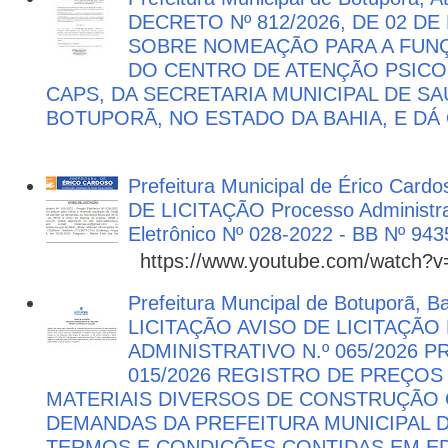
DECRETO Nº 812/2026, DE 02 DE
SOBRE NOMEAÇÃO PARA A FUNÇ
DO CENTRO DE ATENÇÃO PSICO
CAPS, DA SECRETARIA MUNICIPAL DE SA
BOTUPORÃ, NO ESTADO DA BAHIA, E DÁ
Prefeitura Municipal de Érico Cardo
DE LICITAÇÃO Processo Administra
Eletrônico Nº 028-2022 - BB Nº 943
https://www.youtube.com/watch?
Prefeitura Muncipal de Botuporã, B
LICITAÇÃO AVISO DE LICITAÇÃ
ADMINISTRATIVO N.º 065/2026 
015/2026 REGISTRO DE PREÇOS
MATERIAIS DIVERSOS DE CONSTRUÇÃO C
DEMANDAS DA PREFEITURA MUNICIPAL
TERMOS E CONDIÇÕES CONTIDAS EM ED