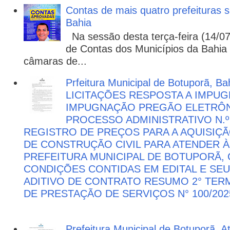
Contas de mais quatro prefeituras s
Bahia
Na sessão desta terça-feira (14/07)
de Contas dos Municípios da Bahia 
câmaras de...
Prfeitura Municipal de Botuporã, Bah
LICITAÇÕES RESPOSTA A IMPU
IMPUGNAÇÃO PREGÃO ELETRÔNIC
PROCESSO ADMINISTRATIVO N.º 
REGISTRO DE PREÇOS PARA A AQUISIÇÃ
DE CONSTRUÇÃO CIVIL PARA ATENDER 
PREFEITURA MUNICIPAL DE BOTUPORÃ
CONDIÇÕES CONTIDAS EM EDITAL E SE
ADITIVO DE CONTRATO RESUMO 2° TER
DE PRESTAÇÃO DE SERVIÇOS N° 100/202
Prefeitura Municipal de Botuporã, 