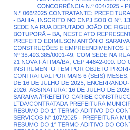
CONCORRÊNCIA N.º 004/2025 -
N.º 066/2025 CONTRATANTE: PREFEITUR
- BAHIA, INSCRITO NO CNPJ SOB O Nº. 13
SEDE NA RUA DEPUTADO JOÃO DE FIGUE
BOTUPORÃ – BA, NESTE ATO REPRESEN
PREFEITO EDIMILSON ANTÔNIO SARAIVA
CONSTRUÇÕES E EMPREENDIMENTOS LTD
Nº 38.493.385/0001-49, COM SEDE NA RU
21 NOVA FÁTIMA/BA, CEP 44642-000. DO
INSTRUMENTO TEM POR OBJETO PRORR
CONTRATUAL POR MAIS 6 (SEIS) MESES,
DE 16 DE JULHO DE 2026, ENCERRANDO
2026. ASSINATURA: 16 DE JULHO DE 202
SARAIVA /PREFEITO CARIBE CONSTRU
LTDA/CONTRATADA PREFEITURA MUNICIP
RESUMO DO 1° TERMO ADITIVO DO CON
SERVIÇOS N° 107/2025 - PREFEITURA M
RESUMO DO 1° TERMO ADITIVO DO CON