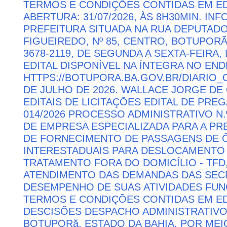
TERMOS E CONDIÇÕES CONTIDAS EM ED
ABERTURA: 31/07/2026, ÀS 8H30MIN. I
PREFEITURA SITUADA NA RUA DEPUTAD
FIGUEIREDO, Nº 85, CENTRO, BOTUPORÃ 
3678-2119, DE SEGUNDA A SEXTA-FEIRA, 
EDITAL DISPONÍVEL NA ÍNTEGRA NO EN
HTTPS://BOTUPORA.BA.GOV.BR/DIARIO_O
DE JULHO DE 2026. WALLACE JORGE DE 
EDITAIS DE LICITAÇÕES EDITAL DE PRE
014/2026 PROCESSO ADMINISTRATIVO N.
DE EMPRESA ESPECIALIZADA PARA A P
DE FORNECIMENTO DE PASSAGENS DE Ô
INTERESTADUAIS PARA DESLOCAMENTO 
TRATAMENTO FORA DO DOMICÍLIO - TFD
ATENDIMENTO DAS DEMANDAS DAS SECR
DESEMPENHO DE SUAS ATIVIDADES FU
TERMOS E CONDIÇÕES CONTIDAS EM ED
DESCISÕES DESPACHO ADMINISTRATIVO
BOTUPORă, ESTADO DA BAHIA, POR MEI