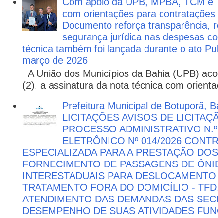
Com apoio da UPB, MPBA, TCM e T
com orientações para contratações
Documento reforça transparência, re
segurança jurídica nas despesas com
técnica também foi lançada durante o ato P
março de 2026
A União dos Municípios da Bahia (UPB) aco
(2), a assinatura da nota técnica com orienta
Prefeitura Municipal de Botuporã, Ba
LICITAÇÕES AVISOS DE LICITAÇ
PROCESSO ADMINISTRATIVO N.º
ELETRÔNICO Nº 014/2026 CON
ESPECIALIZADA PARA A PRESTAÇÃO DOS
FORNECIMENTO DE PASSAGENS DE ÔNIB
INTERESTADUAIS PARA DESLOCAMENTO 
TRATAMENTO FORA DO DOMICÍLIO - TFD
ATENDIMENTO DAS DEMANDAS DAS SECR
DESEMPENHO DE SUAS ATIVIDADES FU