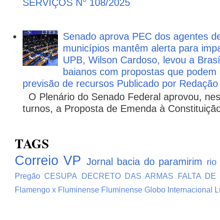
SERVIÇOS N° 108/2025
Senado aprova PEC dos agentes d
municípios mantêm alerta para impa
UPB, Wilson Cardoso, levou a Brasí
baianos com propostas que podem 
previsão de recursos Publicado por Redação
O Plenário do Senado Federal aprovou, nesta
turnos, a Proposta de Emenda à Constituição
TAGS
Correio VP
Jornal bacia do paramirim
rio
Pregão
CESUPA
DECRETO DAS ARMAS
FALTA DE
Flamengo x Fluminense
Fluminense
Globo
Internacional
L