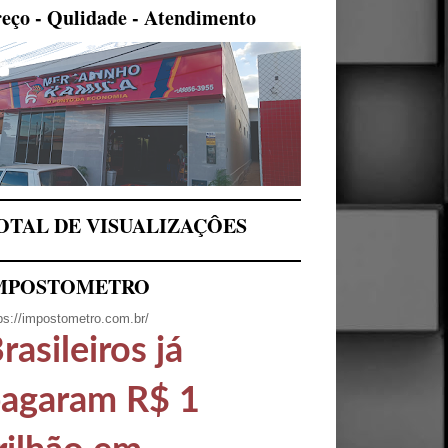
eço - Qulidade - Atendimento
OTAL DE VISUALIZAÇÔES
MPOSTOMETRO
ps://impostometro.com.br/
rasileiros já
agaram R$ 1