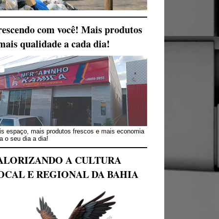
escendo com você! Mais produtos
mais qualidade a cada dia!
s espaço, mais produtos frescos e mais economia
a o seu dia a dia!
ALORIZANDO A CULTURA
OCAL E REGIONAL DA BAHIA