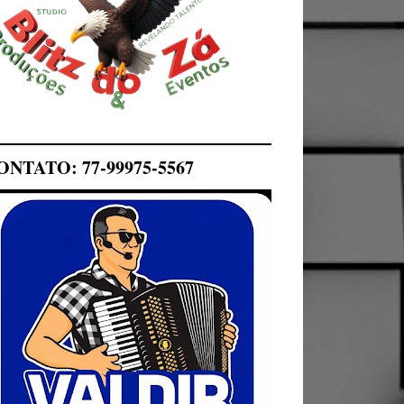
ONTATO: 77-99975-5567