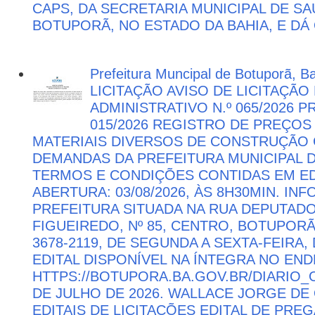
CAPS, DA SECRETARIA MUNICIPAL DE SA
BOTUPORÃ, NO ESTADO DA BAHIA, E DÁ
Prefeitura Muncipal de Botuporã, B
LICITAÇÃO AVISO DE LICITAÇÃ
ADMINISTRATIVO N.º 065/2026 
015/2026 REGISTRO DE PREÇOS
MATERIAIS DIVERSOS DE CONSTRUÇÃO C
DEMANDAS DA PREFEITURA MUNICIPAL
TERMOS E CONDIÇÕES CONTIDAS EM ED
ABERTURA: 03/08/2026, ÀS 8H30MIN. I
PREFEITURA SITUADA NA RUA DEPUTAD
FIGUEIREDO, Nº 85, CENTRO, BOTUPORÃ 
3678-2119, DE SEGUNDA A SEXTA-FEIRA, 
EDITAL DISPONÍVEL NA ÍNTEGRA NO EN
HTTPS://BOTUPORA.BA.GOV.BR/DIARIO_O
DE JULHO DE 2026. WALLACE JORGE DE 
EDITAIS DE LICITAÇÕES EDITAL DE PRE