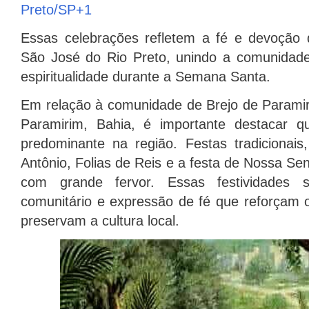
Preto/SP
+1
Essas celebrações refletem a fé e devoção
São José do Rio Preto, unindo a comunidad
espiritualidade durante a Semana Santa.
Em relação à comunidade de Brejo de Paramiri
Paramirim, Bahia, é importante destacar qu
predominante na região.
Festas tradicionai
Antônio, Folias de Reis e a festa de Nossa Se
com grande fervor.
Essas festividades
comunitário e expressão de fé que reforçam 
preservam a cultura local.