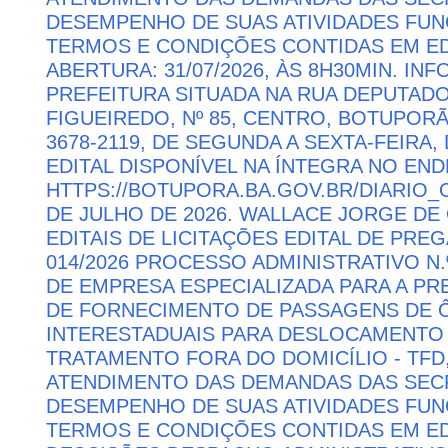
DESEMPENHO DE SUAS ATIVIDADES FU
TERMOS E CONDIÇÕES CONTIDAS EM ED
ABERTURA: 31/07/2026, ÀS 8H30MIN. I
PREFEITURA SITUADA NA RUA DEPUTAD
FIGUEIREDO, Nº 85, CENTRO, BOTUPORÃ 
3678-2119, DE SEGUNDA A SEXTA-FEIRA, 
EDITAL DISPONÍVEL NA ÍNTEGRA NO EN
HTTPS://BOTUPORA.BA.GOV.BR/DIARIO_O
DE JULHO DE 2026. WALLACE JORGE DE 
EDITAIS DE LICITAÇÕES EDITAL DE PRE
014/2026 PROCESSO ADMINISTRATIVO N.
DE EMPRESA ESPECIALIZADA PARA A P
DE FORNECIMENTO DE PASSAGENS DE Ô
INTERESTADUAIS PARA DESLOCAMENTO 
TRATAMENTO FORA DO DOMICÍLIO - TFD
ATENDIMENTO DAS DEMANDAS DAS SECR
DESEMPENHO DE SUAS ATIVIDADES FU
TERMOS E CONDIÇÕES CONTIDAS EM ED