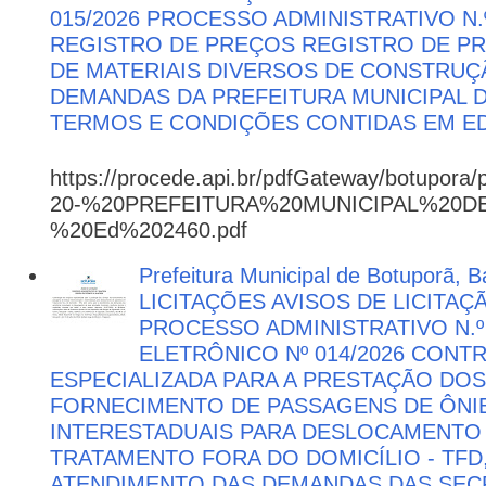
015/2026 PROCESSO ADMINISTRATIVO N.º
REGISTRO DE PREÇOS REGISTRO DE PR
DE MATERIAIS DIVERSOS DE CONSTRUÇÃ
DEMANDAS DA PREFEITURA MUNICIPAL
TERMOS E CONDIÇÕES CONTIDAS EM ED
https://procede.api.br/pdfGateway/botupora/
20-%20PREFEITURA%20MUNICIPAL%20
%20Ed%202460.pdf
Prefeitura Municipal de Botuporã, Ba
LICITAÇÕES AVISOS DE LICITAÇ
PROCESSO ADMINISTRATIVO N.º
ELETRÔNICO Nº 014/2026 CON
ESPECIALIZADA PARA A PRESTAÇÃO DOS
FORNECIMENTO DE PASSAGENS DE ÔNIB
INTERESTADUAIS PARA DESLOCAMENTO 
TRATAMENTO FORA DO DOMICÍLIO - TFD
ATENDIMENTO DAS DEMANDAS DAS SECR