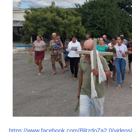
https://www.facebook.com/BlitzdoZa2.0/vide