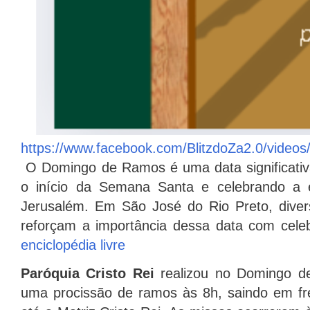
https://www.facebook.com/BlitzdoZa2.0/vide
O Domingo de Ramos é uma data significativ
o início da Semana Santa e celebrando a e
Jerusalém.
Em São José do Rio Preto, dive
reforçam a importância dessa data com celeb
enciclopédia livre
Paróquia Cristo Rei
realizou no Domingo d
uma procissão de ramos às 8h, saindo em fr