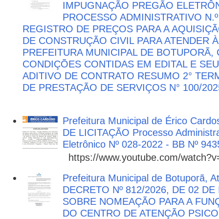
IMPUGNAÇÃO PREGÃO ELETRÔNIC
PROCESSO ADMINISTRATIVO N.º 
REGISTRO DE PREÇOS PARA A AQUISIÇÃ
DE CONSTRUÇÃO CIVIL PARA ATENDER 
PREFEITURA MUNICIPAL DE BOTUPORÃ
CONDIÇÕES CONTIDAS EM EDITAL E SE
ADITIVO DE CONTRATO RESUMO 2° TER
DE PRESTAÇÃO DE SERVIÇOS N° 100/202
Prefeitura Municipal de Érico Cardo
DE LICITAÇÃO Processo Administra
Eletrônico Nº 028-2022 - BB Nº 943
https://www.youtube.com/watch?
Prefeitura Municipal de Botuporã, 
DECRETO Nº 812/2026, DE 02 DE
SOBRE NOMEAÇÃO PARA A FUNÇ
DO CENTRO DE ATENÇÃO PSICO