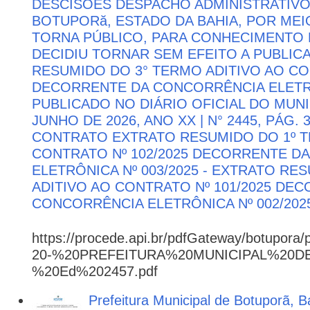
DESCISÕES DESPACHO ADMINISTRATIVO
BOTUPORă, ESTADO DA BAHIA, POR MEI
TORNA PÚBLICO, PARA CONHECIMENTO 
DECIDIU TORNAR SEM EFEITO A PUBLI
RESUMIDO DO 3° TERMO ADITIVO AO CON
DECORRENTE DA CONCORRÊNCIA ELETRÔN
PUBLICADO NO DIÁRIO OFICIAL DO MUNI
JUNHO DE 2026, ANO XX | N° 2445, PÁG.
CONTRATO EXTRATO RESUMIDO DO 1º T
CONTRATO Nº 102/2025 DECORRENTE D
ELETRÔNICA Nº 003/2025 - EXTRATO RE
ADITIVO AO CONTRATO Nº 101/2025 DE
CONCORRÊNCIA ELETRÔNICA Nº 002/202
https://procede.api.br/pdfGateway/botupora/
20-%20PREFEITURA%20MUNICIPAL%20
%20Ed%202457.pdf
Prefeitura Municipal de Botuporã, B