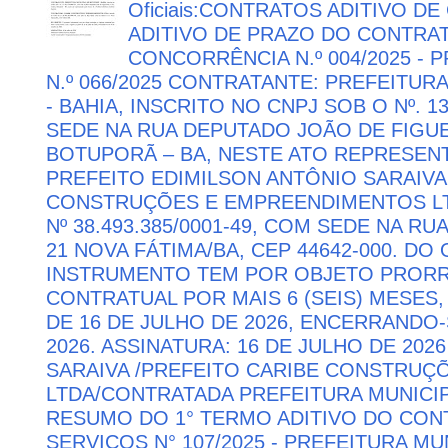
Oficiais:CONTRATOS ADITIVO D
ADITIVO DE PRAZO DO CONTRATO
CONCORRÊNCIA N.º 004/2025 -
N.º 066/2025 CONTRATANTE: PREFEITUR
- BAHIA, INSCRITO NO CNPJ SOB O Nº. 13
SEDE NA RUA DEPUTADO JOÃO DE FIGUE
BOTUPORÃ – BA, NESTE ATO REPRESEN
PREFEITO EDIMILSON ANTÔNIO SARAIVA
CONSTRUÇÕES E EMPREENDIMENTOS LTD
Nº 38.493.385/0001-49, COM SEDE NA RU
21 NOVA FÁTIMA/BA, CEP 44642-000. DO
INSTRUMENTO TEM POR OBJETO PRORR
CONTRATUAL POR MAIS 6 (SEIS) MESES,
DE 16 DE JULHO DE 2026, ENCERRANDO
2026. ASSINATURA: 16 DE JULHO DE 202
SARAIVA /PREFEITO CARIBE CONSTRU
LTDA/CONTRATADA PREFEITURA MUNICIP
RESUMO DO 1° TERMO ADITIVO DO CON
SERVIÇOS N° 107/2025 - PREFEITURA M