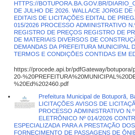
HTTPS://BOTUPORA.BA.GOV.BR/DIARIO_O
DE JULHO DE 2026. WALLACE JORGE DE 
EDITAIS DE LICITAÇÕES EDITAL DE PRE
015/2026 PROCESSO ADMINISTRATIVO N.º
REGISTRO DE PREÇOS REGISTRO DE PR
DE MATERIAIS DIVERSOS DE CONSTRUÇÃ
DEMANDAS DA PREFEITURA MUNICIPAL
TERMOS E CONDIÇÕES CONTIDAS EM ED
https://procede.api.br/pdfGateway/botupora/
20-%20PREFEITURA%20MUNICIPAL%20
%20Ed%202460.pdf
Prefeitura Municipal de Botuporã, Ba
LICITAÇÕES AVISOS DE LICITAÇ
PROCESSO ADMINISTRATIVO N.º
ELETRÔNICO Nº 014/2026 CON
ESPECIALIZADA PARA A PRESTAÇÃO DOS
FORNECIMENTO DE PASSAGENS DE ÔNIB