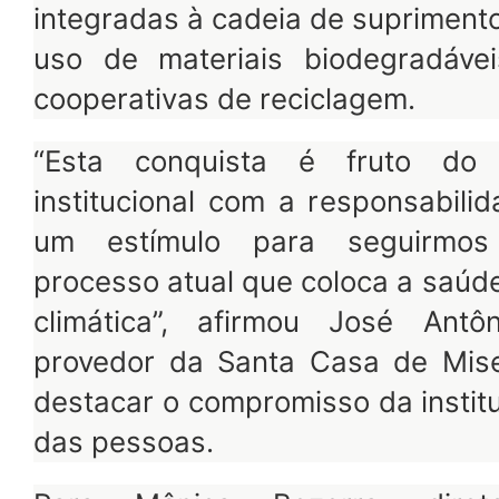
integradas à cadeia de suprimento
uso de materiais biodegradáve
cooperativas de reciclagem.
“Esta conquista é fruto do
institucional com a responsabili
um estímulo para seguirmos
processo atual que coloca a saúd
climática”, afirmou José Antô
provedor da Santa Casa de Mise
destacar o compromisso da instit
das pessoas.