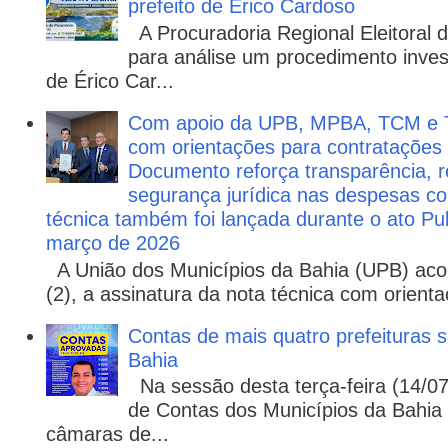
prefeito de Érico Cardoso
A Procuradoria Regional Eleitoral
para análise um procedimento invest
de Érico Car...
Com apoio da UPB, MPBA, TCM e T
com orientações para contratações
Documento reforça transparência, re
segurança jurídica nas despesas com
técnica também foi lançada durante o ato P
março de 2026
A União dos Municípios da Bahia (UPB) aco
(2), a assinatura da nota técnica com orienta
Contas de mais quatro prefeituras s
Bahia
Na sessão desta terça-feira (14/07)
de Contas dos Municípios da Bahia 
câmaras de...