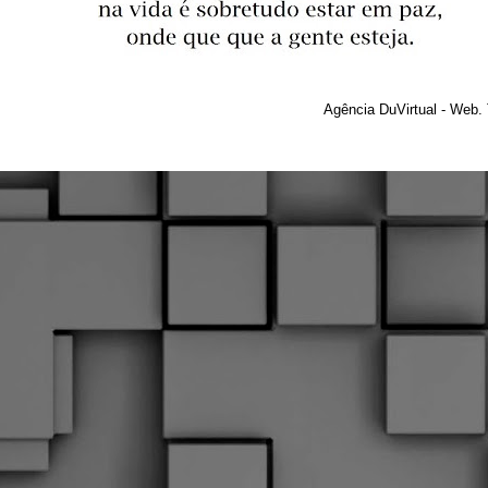
Agência DuVirtual - Web