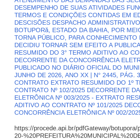
DESEMPENHO DE SUAS ATIVIDADES FU
TERMOS E CONDIÇÕES CONTIDAS EM ED
DESCISÕES DESPACHO ADMINISTRATIVO
BOTUPORă, ESTADO DA BAHIA, POR MEI
TORNA PÚBLICO, PARA CONHECIMENTO 
DECIDIU TORNAR SEM EFEITO A PUBLI
RESUMIDO DO 3° TERMO ADITIVO AO CON
DECORRENTE DA CONCORRÊNCIA ELETRÔN
PUBLICADO NO DIÁRIO OFICIAL DO MUNI
JUNHO DE 2026, ANO XX | N° 2445, PÁG.
CONTRATO EXTRATO RESUMIDO DO 1º T
CONTRATO Nº 102/2025 DECORRENTE D
ELETRÔNICA Nº 003/2025 - EXTRATO RE
ADITIVO AO CONTRATO Nº 101/2025 DE
CONCORRÊNCIA ELETRÔNICA Nº 002/202
https://procede.api.br/pdfGateway/botupora/
20-%20PREFEITURA%20MUNICIPAL%20