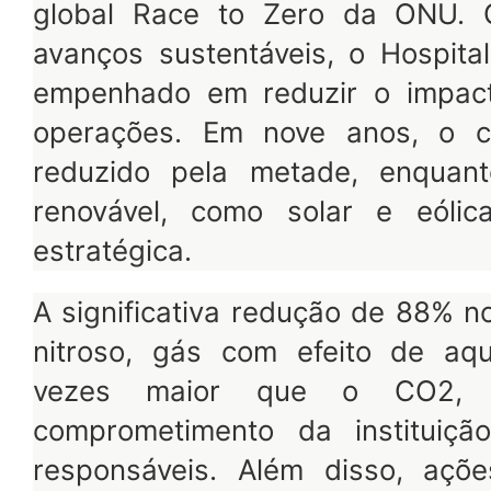
global Race to Zero da ONU. 
avanços sustentáveis, o Hospita
empenhado em reduzir o impact
operações. Em nove anos, o 
reduzido pela metade, enquan
renovável, como solar e eólic
estratégica.
A significativa redução de 88% n
nitroso, gás com efeito de aq
vezes maior que o CO2, 
comprometimento da instituiçã
responsáveis. Além disso, açõe