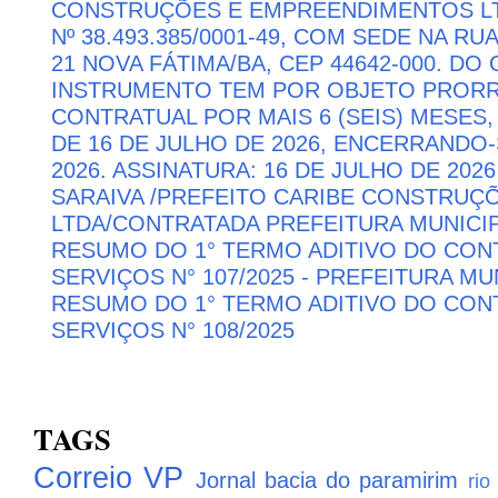
CONSTRUÇÕES E EMPREENDIMENTOS LTD
Nº 38.493.385/0001-49, COM SEDE NA RU
21 NOVA FÁTIMA/BA, CEP 44642-000. DO
INSTRUMENTO TEM POR OBJETO PRORR
CONTRATUAL POR MAIS 6 (SEIS) MESES,
DE 16 DE JULHO DE 2026, ENCERRANDO
2026. ASSINATURA: 16 DE JULHO DE 202
SARAIVA /PREFEITO CARIBE CONSTRU
LTDA/CONTRATADA PREFEITURA MUNICIP
RESUMO DO 1° TERMO ADITIVO DO CON
SERVIÇOS N° 107/2025 - PREFEITURA M
RESUMO DO 1° TERMO ADITIVO DO CON
SERVIÇOS N° 108/2025
TAGS
Correio VP
Jornal bacia do paramirim
rio