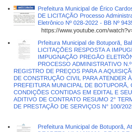
Prefeitura Municipal de Érico Cardo
DE LICITAÇÃO Processo Administra
Eletrônico Nº 028-2022 - BB Nº 943
https://www.youtube.com/watch?
Prfeitura Municipal de Botuporã, Bah
LICITAÇÕES RESPOSTA A IMPU
IMPUGNAÇÃO PREGÃO ELETRÔNIC
PROCESSO ADMINISTRATIVO N.º 
REGISTRO DE PREÇOS PARA A AQUISIÇÃ
DE CONSTRUÇÃO CIVIL PARA ATENDER 
PREFEITURA MUNICIPAL DE BOTUPORÃ
CONDIÇÕES CONTIDAS EM EDITAL E SE
ADITIVO DE CONTRATO RESUMO 2° TER
DE PRESTAÇÃO DE SERVIÇOS N° 100/202
Prefeitura Municipal de Botuporã, 