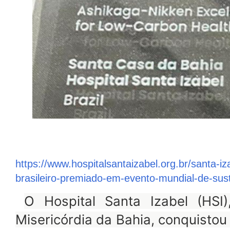
https://www.hospitalsantaizabel.org.br/santa-iz
brasileiro-premiado-em-evento-mundial-de-sust
O Hospital Santa Izabel (HS
Misericórdia da Bahia, conquistou 