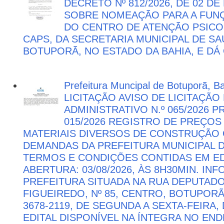
DECRETO Nº 812/2026, DE 02 DE
SOBRE NOMEAÇÃO PARA A FUNÇ
DO CENTRO DE ATENÇÃO PSICO
CAPS, DA SECRETARIA MUNICIPAL DE SA
BOTUPORÃ, NO ESTADO DA BAHIA, E DÁ
Prefeitura Muncipal de Botuporã, B
LICITAÇÃO AVISO DE LICITAÇÃ
ADMINISTRATIVO N.º 065/2026 
015/2026 REGISTRO DE PREÇOS
MATERIAIS DIVERSOS DE CONSTRUÇÃO C
DEMANDAS DA PREFEITURA MUNICIPAL
TERMOS E CONDIÇÕES CONTIDAS EM ED
ABERTURA: 03/08/2026, ÀS 8H30MIN. I
PREFEITURA SITUADA NA RUA DEPUTAD
FIGUEIREDO, Nº 85, CENTRO, BOTUPORÃ 
3678-2119, DE SEGUNDA A SEXTA-FEIRA, 
EDITAL DISPONÍVEL NA ÍNTEGRA NO EN