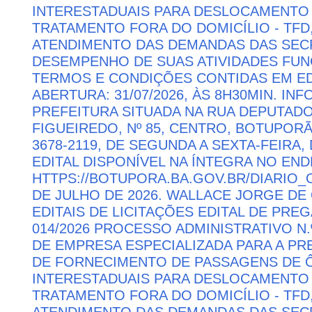
INTERESTADUAIS PARA DESLOCAMENTO 
TRATAMENTO FORA DO DOMICÍLIO - TFD
ATENDIMENTO DAS DEMANDAS DAS SECR
DESEMPENHO DE SUAS ATIVIDADES FU
TERMOS E CONDIÇÕES CONTIDAS EM ED
ABERTURA: 31/07/2026, ÀS 8H30MIN. I
PREFEITURA SITUADA NA RUA DEPUTAD
FIGUEIREDO, Nº 85, CENTRO, BOTUPORÃ 
3678-2119, DE SEGUNDA A SEXTA-FEIRA, 
EDITAL DISPONÍVEL NA ÍNTEGRA NO EN
HTTPS://BOTUPORA.BA.GOV.BR/DIARIO_O
DE JULHO DE 2026. WALLACE JORGE DE 
EDITAIS DE LICITAÇÕES EDITAL DE PRE
014/2026 PROCESSO ADMINISTRATIVO N.
DE EMPRESA ESPECIALIZADA PARA A P
DE FORNECIMENTO DE PASSAGENS DE Ô
INTERESTADUAIS PARA DESLOCAMENTO 
TRATAMENTO FORA DO DOMICÍLIO - TFD
ATENDIMENTO DAS DEMANDAS DAS SECR