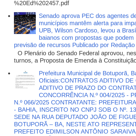
%20Ed%202457.pdf
Senado aprova PEC dos agentes d
municípios mantêm alerta para impa
UPB, Wilson Cardoso, levou a Brasí
baianos com propostas que podem 
previsão de recursos Publicado por Redação
O Plenário do Senado Federal aprovou, nesta
turnos, a Proposta de Emenda à Constituição
Prefeitura Municipal de Botuporã, B
Oficiais:CONTRATOS ADITIVO D
ADITIVO DE PRAZO DO CONTRATO
CONCORRÊNCIA N.º 004/2025 -
N.º 066/2025 CONTRATANTE: PREFEITUR
- BAHIA, INSCRITO NO CNPJ SOB O Nº. 13
SEDE NA RUA DEPUTADO JOÃO DE FIGUE
BOTUPORÃ – BA, NESTE ATO REPRESEN
PREFEITO EDIMILSON ANTÔNIO SARAIVA