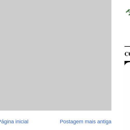
C
ágina inicial
Postagem mais antiga