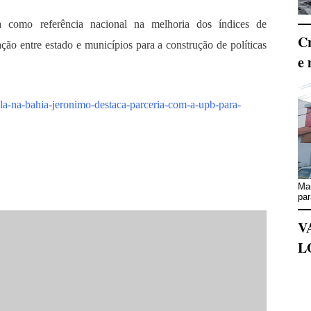
 como referência nacional na melhoria dos índices de
Cr
ação entre estado e municípios para a construção de políticas
e 
la-na-bahia-jeronimo-destaca-parceria-com-a-upb-para-
Mai
par
V
L