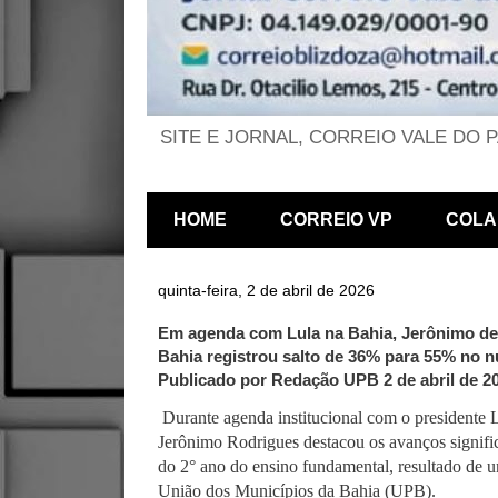
SITE E JORNAL, CORREIO VALE DO 
HOME
CORREIO VP
COLA
quinta-feira, 2 de abril de 2026
Em agenda com Lula na Bahia, Jerônimo de
Bahia registrou salto de 36% para 55% no n
Publicado por Redação UPB 2 de abril de 2
Durante agenda institucional com o presidente L
Jerônimo Rodrigues destacou os avanços signific
do 2° ano do ensino fundamental, resultado de u
União dos Municípios da Bahia (UPB).