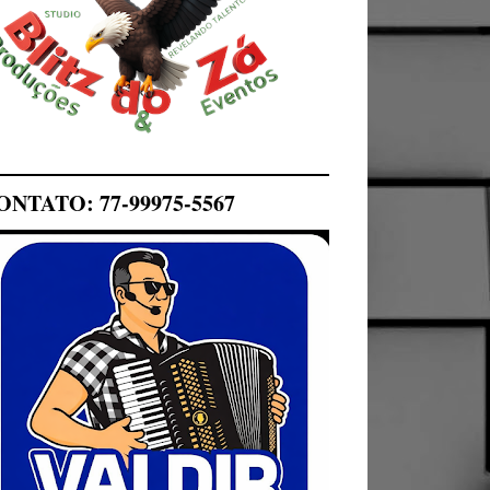
ONTATO: 77-99975-5567