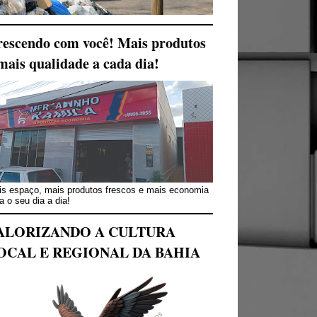
escendo com você! Mais produtos
mais qualidade a cada dia!
s espaço, mais produtos frescos e mais economia
a o seu dia a dia!
ALORIZANDO A CULTURA
OCAL E REGIONAL DA BAHIA