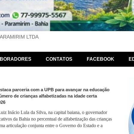
PARAMIRIM LTDA
BORADORES
CONTATOS
FACEBOOK
E
staca parceria com a UPB para avançar na educação
úmero de crianças alfabetizadas na idade certa
026
uiz Inácio Lula da Silva, na capital baiana, o governador
ativos da Bahia no percentual de alfabetização das crianças
ma articulação conjunta entre o Governo do Estado e a