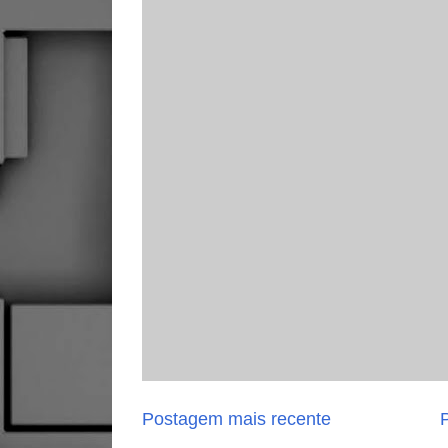
Postagem mais recente
P