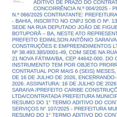
ADITIVO DE PRAZO DO CONTRATO
CONCORRÊNCIA N.º 004/2025 -
N.º 066/2025 CONTRATANTE: PREFEITUR
- BAHIA, INSCRITO NO CNPJ SOB O Nº. 13
SEDE NA RUA DEPUTADO JOÃO DE FIGUE
BOTUPORÃ – BA, NESTE ATO REPRESEN
PREFEITO EDIMILSON ANTÔNIO SARAIVA
CONSTRUÇÕES E EMPREENDIMENTOS LTD
Nº 38.493.385/0001-49, COM SEDE NA RU
21 NOVA FÁTIMA/BA, CEP 44642-000. DO
INSTRUMENTO TEM POR OBJETO PRORR
CONTRATUAL POR MAIS 6 (SEIS) MESES,
DE 16 DE JULHO DE 2026, ENCERRANDO
2026. ASSINATURA: 16 DE JULHO DE 202
SARAIVA /PREFEITO CARIBE CONSTRU
LTDA/CONTRATADA PREFEITURA MUNICIP
RESUMO DO 1° TERMO ADITIVO DO CON
SERVIÇOS N° 107/2025 - PREFEITURA M
RESUMO DO 1° TERMO ADITIVO DO CON