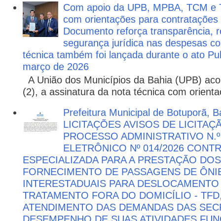
Com apoio da UPB, MPBA, TCM e T
com orientações para contratações
Documento reforça transparência, re
segurança jurídica nas despesas com
técnica também foi lançada durante o ato P
março de 2026
A União dos Municípios da Bahia (UPB) aco
(2), a assinatura da nota técnica com orienta
Prefeitura Municipal de Botuporã, Ba
LICITAÇÕES AVISOS DE LICITAÇ
PROCESSO ADMINISTRATIVO N.º
ELETRÔNICO Nº 014/2026 CON
ESPECIALIZADA PARA A PRESTAÇÃO DOS
FORNECIMENTO DE PASSAGENS DE ÔNIB
INTERESTADUAIS PARA DESLOCAMENTO 
TRATAMENTO FORA DO DOMICÍLIO - TFD
ATENDIMENTO DAS DEMANDAS DAS SECR
DESEMPENHO DE SUAS ATIVIDADES FU