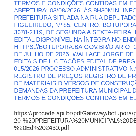
TERMOS E CONDIÇÕES CONTIDAS EM ED
ABERTURA: 03/08/2026, ÀS 8H30MIN. I
PREFEITURA SITUADA NA RUA DEPUTAD
FIGUEIREDO, Nº 85, CENTRO, BOTUPORÃ 
3678-2119, DE SEGUNDA A SEXTA-FEIRA, 
EDITAL DISPONÍVEL NA ÍNTEGRA NO EN
HTTPS://BOTUPORA.BA.GOV.BR/DIARIO_O
DE JULHO DE 2026. WALLACE JORGE DE 
EDITAIS DE LICITAÇÕES EDITAL DE PRE
015/2026 PROCESSO ADMINISTRATIVO N.º
REGISTRO DE PREÇOS REGISTRO DE PR
DE MATERIAIS DIVERSOS DE CONSTRUÇÃ
DEMANDAS DA PREFEITURA MUNICIPAL
TERMOS E CONDIÇÕES CONTIDAS EM ED
https://procede.api.br/pdfGateway/botupora/
20-%20PREFEITURA%20MUNICIPAL%20
%20Ed%202460.pdf