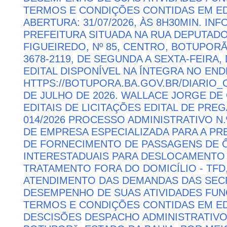
TERMOS E CONDIÇÕES CONTIDAS EM ED
ABERTURA: 31/07/2026, ÀS 8H30MIN. I
PREFEITURA SITUADA NA RUA DEPUTAD
FIGUEIREDO, Nº 85, CENTRO, BOTUPORÃ 
3678-2119, DE SEGUNDA A SEXTA-FEIRA, 
EDITAL DISPONÍVEL NA ÍNTEGRA NO EN
HTTPS://BOTUPORA.BA.GOV.BR/DIARIO_O
DE JULHO DE 2026. WALLACE JORGE DE 
EDITAIS DE LICITAÇÕES EDITAL DE PRE
014/2026 PROCESSO ADMINISTRATIVO N.
DE EMPRESA ESPECIALIZADA PARA A P
DE FORNECIMENTO DE PASSAGENS DE Ô
INTERESTADUAIS PARA DESLOCAMENTO 
TRATAMENTO FORA DO DOMICÍLIO - TFD
ATENDIMENTO DAS DEMANDAS DAS SECR
DESEMPENHO DE SUAS ATIVIDADES FU
TERMOS E CONDIÇÕES CONTIDAS EM ED
DESCISÕES DESPACHO ADMINISTRATIVO