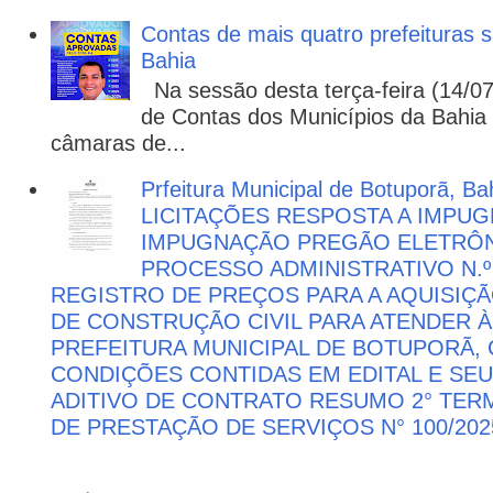
Contas de mais quatro prefeituras s
Bahia
Na sessão desta terça-feira (14/07)
de Contas dos Municípios da Bahia 
câmaras de...
Prfeitura Municipal de Botuporã, Bah
LICITAÇÕES RESPOSTA A IMPU
IMPUGNAÇÃO PREGÃO ELETRÔNIC
PROCESSO ADMINISTRATIVO N.º 
REGISTRO DE PREÇOS PARA A AQUISIÇÃ
DE CONSTRUÇÃO CIVIL PARA ATENDER 
PREFEITURA MUNICIPAL DE BOTUPORÃ
CONDIÇÕES CONTIDAS EM EDITAL E SE
ADITIVO DE CONTRATO RESUMO 2° TER
DE PRESTAÇÃO DE SERVIÇOS N° 100/202