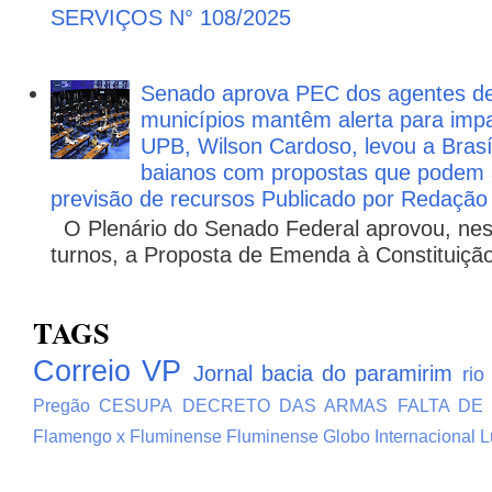
SERVIÇOS N° 108/2025
Senado aprova PEC dos agentes d
municípios mantêm alerta para impa
UPB, Wilson Cardoso, levou a Brasí
baianos com propostas que podem 
previsão de recursos Publicado por Redação
O Plenário do Senado Federal aprovou, nesta
turnos, a Proposta de Emenda à Constituição
TAGS
Correio VP
Jornal bacia do paramirim
rio
Pregão
CESUPA
DECRETO DAS ARMAS
FALTA DE
Flamengo x Fluminense
Fluminense
Globo
Internacional
L