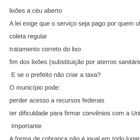
lixões a céu aberto
A lei exige que o serviço seja pago por quem uti
coleta regular
tratamento correto do lixo
fim dos lixões (substituição por aterros sanitári
E se o prefeito não criar a taxa?
O município pode:
perder acesso a recursos federais
ter dificuldade para firmar convênios com a Un
Importante
A forma de cobrança não é igual em todo lugar