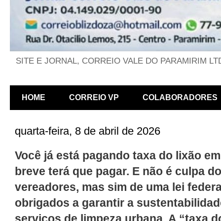
SITE E JORNAL, CORREIO VALE DO PARAMIRIM LT
HOME
CORREIO VP
COLABORADORES
quarta-feira, 8 de abril de 2026
Você já está pagando taxa do lixão e
breve terá que pagar. E não é culpa d
vereadores, mas sim de uma lei federa
obrigados a garantir a sustentabilidad
serviços de limpeza urbana. A “taxa do