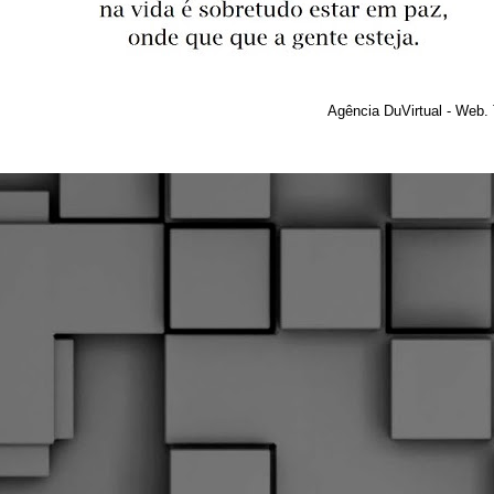
Agência DuVirtual - Web