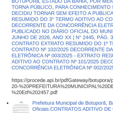
BOTUPORă, ESTADO DA BAHIA, POR MEI
TORNA PÚBLICO, PARA CONHECIMENTO 
DECIDIU TORNAR SEM EFEITO A PUBLI
RESUMIDO DO 3° TERMO ADITIVO AO CON
DECORRENTE DA CONCORRÊNCIA ELETRÔN
PUBLICADO NO DIÁRIO OFICIAL DO MUNI
JUNHO DE 2026, ANO XX | N° 2445, PÁG.
CONTRATO EXTRATO RESUMIDO DO 1º T
CONTRATO Nº 102/2025 DECORRENTE D
ELETRÔNICA Nº 003/2025 - EXTRATO RE
ADITIVO AO CONTRATO Nº 101/2025 DE
CONCORRÊNCIA ELETRÔNICA Nº 002/202
https://procede.api.br/pdfGateway/botupora/
20-%20PREFEITURA%20MUNICIPAL%20
%20Ed%202457.pdf
Prefeitura Municipal de Botuporã, B
Oficiais:CONTRATOS ADITIVO D