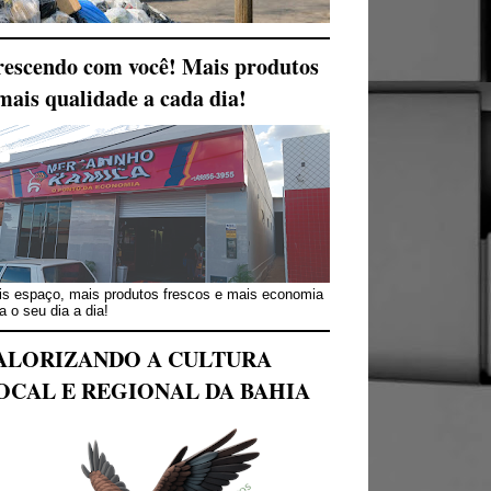
escendo com você! Mais produtos
mais qualidade a cada dia!
s espaço, mais produtos frescos e mais economia
a o seu dia a dia!
ALORIZANDO A CULTURA
OCAL E REGIONAL DA BAHIA