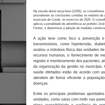
Na sessão desta terça-feira (12/05), os conselheiro
procedentes as conclusões contidas no relatório da 
município de Conde, no exercício de 2025. O conselhe
aplicou a penalidade de advertência ao prefeito José
Fontes, e determinou a adoção de medidas corretiva
A ação teve como foco a prevenção e 
transmissíveis, como hipertensão, diabe
avaliou a estrutura física das unidades d
recursos humanos, o fornecimento de me
registro e monitoramento dos pacientes, 
da organização da gestão no município. O 
saúde ofertados estão de acordo com as 
atendem de forma eficiente a populaçã
doenças.
Entre os principais problemas apontados 
unidades, como salas com mofo nas pared
plena acessibilidade e ausência de e