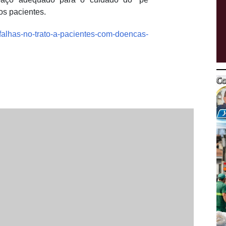
os pacientes.
-falhas-no-trato-a-pacientes-com-doencas-