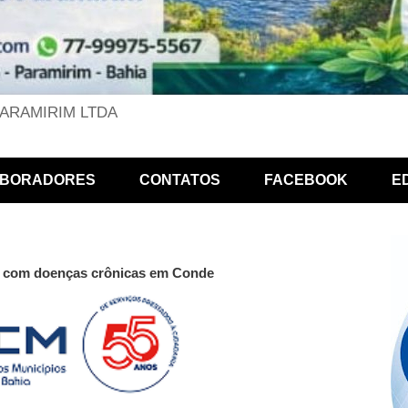
PARAMIRIM LTDA
BORADORES
CONTATOS
FACEBOOK
E
tes com doenças crônicas em Conde