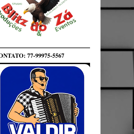
ONTATO: 77-99975-5567