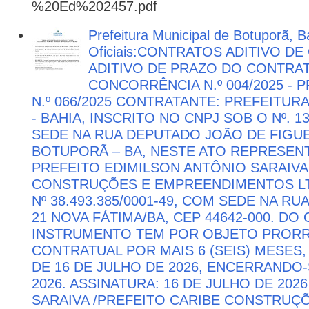
%20Ed%202457.pdf
Prefeitura Municipal de Botuporã, B
Oficiais:CONTRATOS ADITIVO D
ADITIVO DE PRAZO DO CONTRATO
CONCORRÊNCIA N.º 004/2025 -
N.º 066/2025 CONTRATANTE: PREFEITUR
- BAHIA, INSCRITO NO CNPJ SOB O Nº. 13
SEDE NA RUA DEPUTADO JOÃO DE FIGUE
BOTUPORÃ – BA, NESTE ATO REPRESEN
PREFEITO EDIMILSON ANTÔNIO SARAIVA
CONSTRUÇÕES E EMPREENDIMENTOS LTD
Nº 38.493.385/0001-49, COM SEDE NA RU
21 NOVA FÁTIMA/BA, CEP 44642-000. DO
INSTRUMENTO TEM POR OBJETO PRORR
CONTRATUAL POR MAIS 6 (SEIS) MESES,
DE 16 DE JULHO DE 2026, ENCERRANDO
2026. ASSINATURA: 16 DE JULHO DE 202
SARAIVA /PREFEITO CARIBE CONSTRU