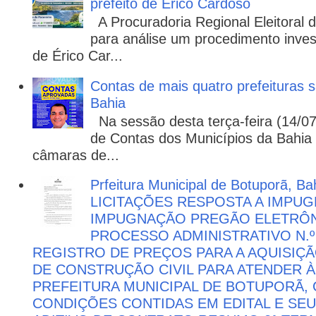
prefeito de Érico Cardoso
A Procuradoria Regional Eleitoral
para análise um procedimento invest
de Érico Car...
Contas de mais quatro prefeituras s
Bahia
Na sessão desta terça-feira (14/07)
de Contas dos Municípios da Bahia 
câmaras de...
Prfeitura Municipal de Botuporã, Bah
LICITAÇÕES RESPOSTA A IMPU
IMPUGNAÇÃO PREGÃO ELETRÔNIC
PROCESSO ADMINISTRATIVO N.º 
REGISTRO DE PREÇOS PARA A AQUISIÇÃ
DE CONSTRUÇÃO CIVIL PARA ATENDER 
PREFEITURA MUNICIPAL DE BOTUPORÃ
CONDIÇÕES CONTIDAS EM EDITAL E SE