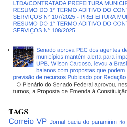
LTDA/CONTRATADA PREFEITURA MUNICIP
RESUMO DO 1° TERMO ADITIVO DO CON
SERVIÇOS N° 107/2025 - PREFEITURA M
RESUMO DO 1° TERMO ADITIVO DO CON
SERVIÇOS N° 108/2025
Senado aprova PEC dos agentes d
municípios mantêm alerta para impa
UPB, Wilson Cardoso, levou a Brasí
baianos com propostas que podem 
previsão de recursos Publicado por Redação
O Plenário do Senado Federal aprovou, nesta
turnos, a Proposta de Emenda à Constituição
TAGS
Correio VP
Jornal bacia do paramirim
rio