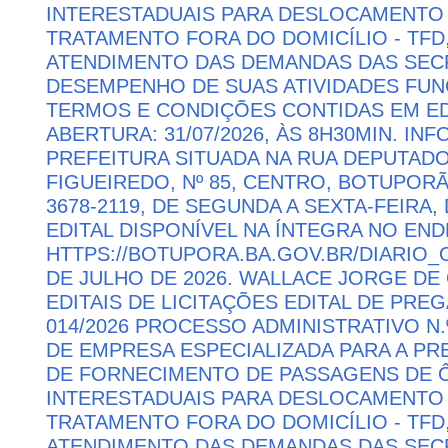
INTERESTADUAIS PARA DESLOCAMENTO 
TRATAMENTO FORA DO DOMICÍLIO - TFD
ATENDIMENTO DAS DEMANDAS DAS SECR
DESEMPENHO DE SUAS ATIVIDADES FU
TERMOS E CONDIÇÕES CONTIDAS EM ED
ABERTURA: 31/07/2026, ÀS 8H30MIN. I
PREFEITURA SITUADA NA RUA DEPUTAD
FIGUEIREDO, Nº 85, CENTRO, BOTUPORÃ 
3678-2119, DE SEGUNDA A SEXTA-FEIRA, 
EDITAL DISPONÍVEL NA ÍNTEGRA NO EN
HTTPS://BOTUPORA.BA.GOV.BR/DIARIO_O
DE JULHO DE 2026. WALLACE JORGE DE 
EDITAIS DE LICITAÇÕES EDITAL DE PRE
014/2026 PROCESSO ADMINISTRATIVO N.
DE EMPRESA ESPECIALIZADA PARA A P
DE FORNECIMENTO DE PASSAGENS DE Ô
INTERESTADUAIS PARA DESLOCAMENTO 
TRATAMENTO FORA DO DOMICÍLIO - TFD
ATENDIMENTO DAS DEMANDAS DAS SECR