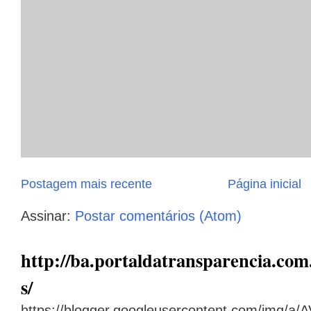
Postagem mais recente
Página inicial
Assinar:
Postar comentários (Atom)
http://ba.portaldatransparencia.com.
s/
https://blogger.googleusercontent.com/img