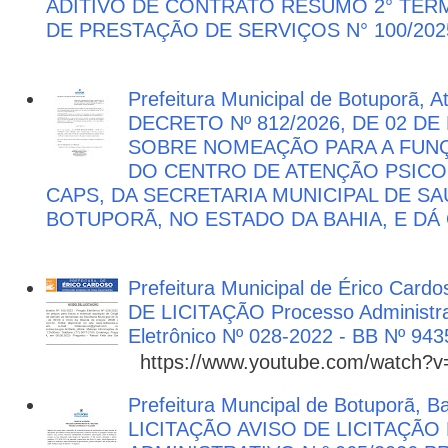
ADITIVO DE CONTRATO RESUMO 2° TER
DE PRESTAÇÃO DE SERVIÇOS N° 100/202
Prefeitura Municipal de Botuporã, 
DECRETO Nº 812/2026, DE 02 DE
SOBRE NOMEAÇÃO PARA A FUNÇ
DO CENTRO DE ATENÇÃO PSICO
CAPS, DA SECRETARIA MUNICIPAL DE SA
BOTUPORÃ, NO ESTADO DA BAHIA, E DÁ
Prefeitura Municipal de Érico Cardo
DE LICITAÇÃO Processo Administra
Eletrônico Nº 028-2022 - BB Nº 943
https://www.youtube.com/watch?
Prefeitura Muncipal de Botuporã, B
LICITAÇÃO AVISO DE LICITAÇÃ