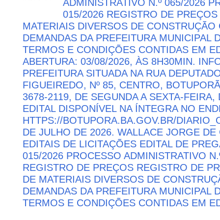
ADMINISTRATIVO N.º 065/2026 
015/2026 REGISTRO DE PREÇOS
MATERIAIS DIVERSOS DE CONSTRUÇÃO C
DEMANDAS DA PREFEITURA MUNICIPAL
TERMOS E CONDIÇÕES CONTIDAS EM ED
ABERTURA: 03/08/2026, ÀS 8H30MIN. I
PREFEITURA SITUADA NA RUA DEPUTAD
FIGUEIREDO, Nº 85, CENTRO, BOTUPORÃ 
3678-2119, DE SEGUNDA A SEXTA-FEIRA, 
EDITAL DISPONÍVEL NA ÍNTEGRA NO EN
HTTPS://BOTUPORA.BA.GOV.BR/DIARIO_O
DE JULHO DE 2026. WALLACE JORGE DE 
EDITAIS DE LICITAÇÕES EDITAL DE PRE
015/2026 PROCESSO ADMINISTRATIVO N.º
REGISTRO DE PREÇOS REGISTRO DE PR
DE MATERIAIS DIVERSOS DE CONSTRUÇÃ
DEMANDAS DA PREFEITURA MUNICIPAL
TERMOS E CONDIÇÕES CONTIDAS EM ED