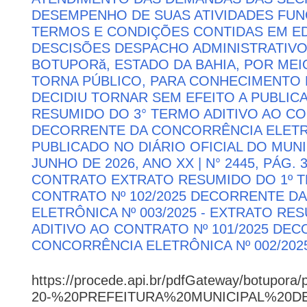
DESEMPENHO DE SUAS ATIVIDADES FU
TERMOS E CONDIÇÕES CONTIDAS EM ED
DESCISÕES DESPACHO ADMINISTRATIVO
BOTUPORă, ESTADO DA BAHIA, POR MEI
TORNA PÚBLICO, PARA CONHECIMENTO 
DECIDIU TORNAR SEM EFEITO A PUBLI
RESUMIDO DO 3° TERMO ADITIVO AO CON
DECORRENTE DA CONCORRÊNCIA ELETRÔN
PUBLICADO NO DIÁRIO OFICIAL DO MUNI
JUNHO DE 2026, ANO XX | N° 2445, PÁG.
CONTRATO EXTRATO RESUMIDO DO 1º T
CONTRATO Nº 102/2025 DECORRENTE D
ELETRÔNICA Nº 003/2025 - EXTRATO RE
ADITIVO AO CONTRATO Nº 101/2025 DE
CONCORRÊNCIA ELETRÔNICA Nº 002/202
https://procede.api.br/pdfGateway/botupora/
20-%20PREFEITURA%20MUNICIPAL%20