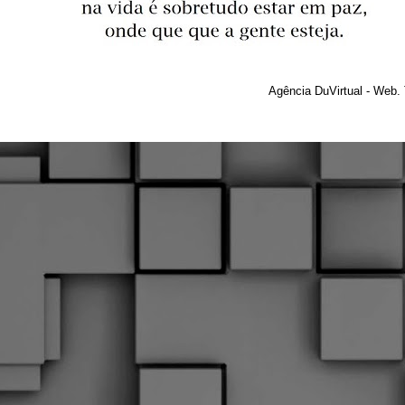
Agência DuVirtual - Web