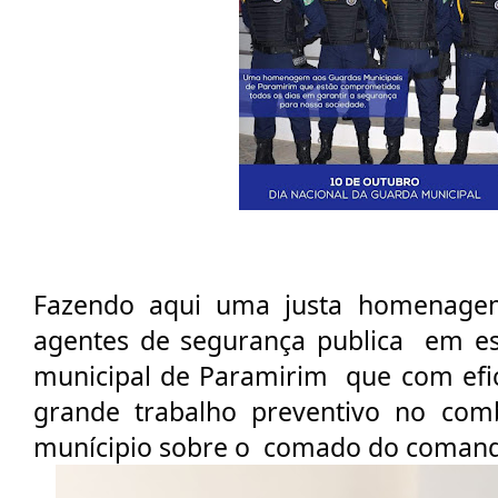
Fazendo aqui uma justa homenagem 
agentes de segurança publica  em es
municipal de Paramirim  que com efic
grande trabalho preventivo no comb
munícipio sobre o  comado do comanda