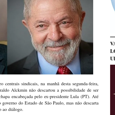
V
L
U
 centrais sindicais, na manhã desta segunda-feira,
aldo Alckmin não descartou a possibilidade de ser
 chapa encabeçada pelo ex-presidente Lula (PT). Até
 governo do Estado de São Paulo, mas não descarta
o ao diálogo.