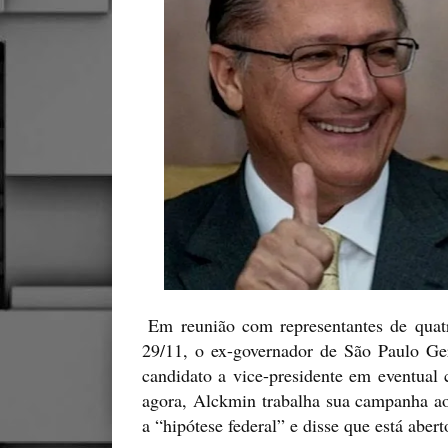
Em reunião com representantes de quatro
29/11, o ex-governador de São Paulo Ger
candidato a vice-presidente em eventual
agora, Alckmin trabalha sua campanha ao
a “hipótese federal” e disse que está abert