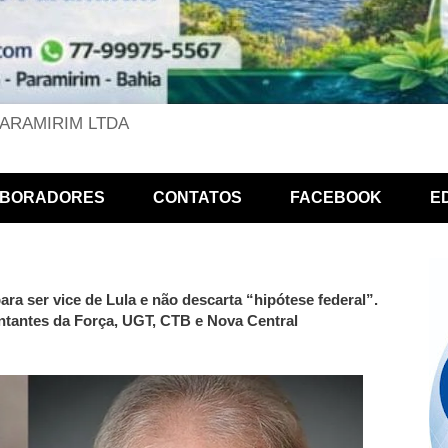
PARAMIRIM LTDA
BORADORES
CONTATOS
FACEBOOK
E
ara ser vice de Lula e não descarta “hipótese federal”.
tantes da Força, UGT, CTB e Nova Central