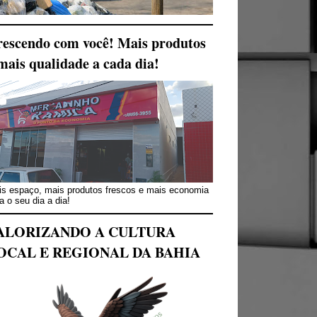
escendo com você! Mais produtos
mais qualidade a cada dia!
s espaço, mais produtos frescos e mais economia
a o seu dia a dia!
ALORIZANDO A CULTURA
OCAL E REGIONAL DA BAHIA