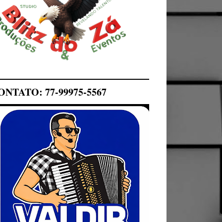
ONTATO: 77-99975-5567