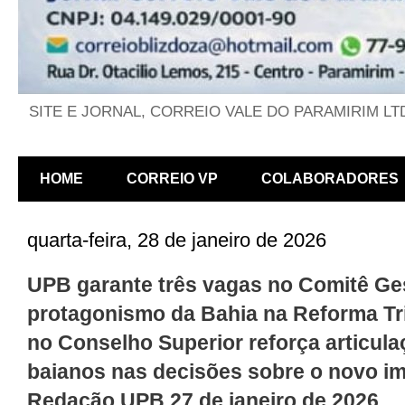
SITE E JORNAL, CORREIO VALE DO PARAMIRIM LT
HOME
CORREIO VP
COLABORADORES
quarta-feira, 28 de janeiro de 2026
UPB garante três vagas no Comitê Ges
protagonismo da Bahia na Reforma Tr
no Conselho Superior reforça articul
baianos nas decisões sobre o novo i
Redação UPB 27 de janeiro de 2026