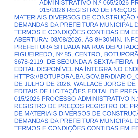
ADMINISTRATIVO N.º 065/2026 
015/2026 REGISTRO DE PREÇOS
MATERIAIS DIVERSOS DE CONSTRUÇÃO C
DEMANDAS DA PREFEITURA MUNICIPAL
TERMOS E CONDIÇÕES CONTIDAS EM ED
ABERTURA: 03/08/2026, ÀS 8H30MIN. I
PREFEITURA SITUADA NA RUA DEPUTAD
FIGUEIREDO, Nº 85, CENTRO, BOTUPORÃ 
3678-2119, DE SEGUNDA A SEXTA-FEIRA, 
EDITAL DISPONÍVEL NA ÍNTEGRA NO EN
HTTPS://BOTUPORA.BA.GOV.BR/DIARIO_O
DE JULHO DE 2026. WALLACE JORGE DE 
EDITAIS DE LICITAÇÕES EDITAL DE PRE
015/2026 PROCESSO ADMINISTRATIVO N.º
REGISTRO DE PREÇOS REGISTRO DE PR
DE MATERIAIS DIVERSOS DE CONSTRUÇÃ
DEMANDAS DA PREFEITURA MUNICIPAL
TERMOS E CONDIÇÕES CONTIDAS EM ED