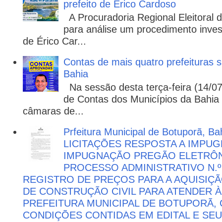
prefeito de Érico Cardoso
A Procuradoria Regional Eleitoral
para análise um procedimento invest
de Érico Car...
Contas de mais quatro prefeituras s
Bahia
Na sessão desta terça-feira (14/07)
de Contas dos Municípios da Bahia 
câmaras de...
Prfeitura Municipal de Botuporã, Bah
LICITAÇÕES RESPOSTA A IMPU
IMPUGNAÇÃO PREGÃO ELETRÔNIC
PROCESSO ADMINISTRATIVO N.º 
REGISTRO DE PREÇOS PARA A AQUISIÇÃ
DE CONSTRUÇÃO CIVIL PARA ATENDER 
PREFEITURA MUNICIPAL DE BOTUPORÃ
CONDIÇÕES CONTIDAS EM EDITAL E SE