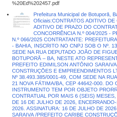
%20Ed%202457.pdf
Prefeitura Municipal de Botuporã, B
Oficiais:CONTRATOS ADITIVO D
ADITIVO DE PRAZO DO CONTRATO
CONCORRÊNCIA N.º 004/2025 -
N.º 066/2025 CONTRATANTE: PREFEITUR
- BAHIA, INSCRITO NO CNPJ SOB O Nº. 13
SEDE NA RUA DEPUTADO JOÃO DE FIGUE
BOTUPORÃ – BA, NESTE ATO REPRESEN
PREFEITO EDIMILSON ANTÔNIO SARAIVA
CONSTRUÇÕES E EMPREENDIMENTOS LTD
Nº 38.493.385/0001-49, COM SEDE NA RU
21 NOVA FÁTIMA/BA, CEP 44642-000. DO
INSTRUMENTO TEM POR OBJETO PRORR
CONTRATUAL POR MAIS 6 (SEIS) MESES,
DE 16 DE JULHO DE 2026, ENCERRANDO
2026. ASSINATURA: 16 DE JULHO DE 202
SARAIVA /PREFEITO CARIBE CONSTRU