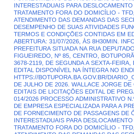
INTERESTADUAIS PARA DESLOCAMENTO 
TRATAMENTO FORA DO DOMICÍLIO - TFD
ATENDIMENTO DAS DEMANDAS DAS SECR
DESEMPENHO DE SUAS ATIVIDADES FU
TERMOS E CONDIÇÕES CONTIDAS EM ED
ABERTURA: 31/07/2026, ÀS 8H30MIN. I
PREFEITURA SITUADA NA RUA DEPUTAD
FIGUEIREDO, Nº 85, CENTRO, BOTUPORÃ 
3678-2119, DE SEGUNDA A SEXTA-FEIRA, 
EDITAL DISPONÍVEL NA ÍNTEGRA NO EN
HTTPS://BOTUPORA.BA.GOV.BR/DIARIO_O
DE JULHO DE 2026. WALLACE JORGE DE 
EDITAIS DE LICITAÇÕES EDITAL DE PRE
014/2026 PROCESSO ADMINISTRATIVO N.
DE EMPRESA ESPECIALIZADA PARA A P
DE FORNECIMENTO DE PASSAGENS DE Ô
INTERESTADUAIS PARA DESLOCAMENTO 
TRATAMENTO FORA DO DOMICÍLIO - TFD