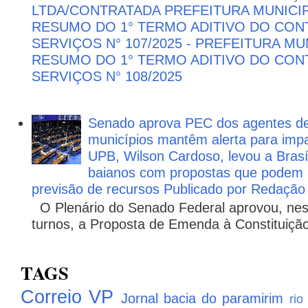
LTDA/CONTRATADA PREFEITURA MUNICIP
RESUMO DO 1° TERMO ADITIVO DO CON
SERVIÇOS N° 107/2025 - PREFEITURA M
RESUMO DO 1° TERMO ADITIVO DO CON
SERVIÇOS N° 108/2025
Senado aprova PEC dos agentes d
municípios mantêm alerta para impa
UPB, Wilson Cardoso, levou a Brasí
baianos com propostas que podem 
previsão de recursos Publicado por Redação
O Plenário do Senado Federal aprovou, nesta
turnos, a Proposta de Emenda à Constituição
TAGS
Correio VP
Jornal bacia do paramirim
rio