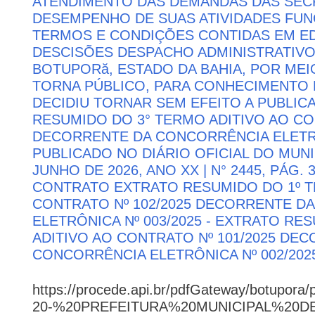
ATENDIMENTO DAS DEMANDAS DAS SECR
DESEMPENHO DE SUAS ATIVIDADES FU
TERMOS E CONDIÇÕES CONTIDAS EM ED
DESCISÕES DESPACHO ADMINISTRATIVO
BOTUPORă, ESTADO DA BAHIA, POR MEI
TORNA PÚBLICO, PARA CONHECIMENTO 
DECIDIU TORNAR SEM EFEITO A PUBLI
RESUMIDO DO 3° TERMO ADITIVO AO CON
DECORRENTE DA CONCORRÊNCIA ELETRÔN
PUBLICADO NO DIÁRIO OFICIAL DO MUNI
JUNHO DE 2026, ANO XX | N° 2445, PÁG.
CONTRATO EXTRATO RESUMIDO DO 1º T
CONTRATO Nº 102/2025 DECORRENTE D
ELETRÔNICA Nº 003/2025 - EXTRATO RE
ADITIVO AO CONTRATO Nº 101/2025 DE
CONCORRÊNCIA ELETRÔNICA Nº 002/202
https://procede.api.br/pdfGateway/botupora/
20-%20PREFEITURA%20MUNICIPAL%20