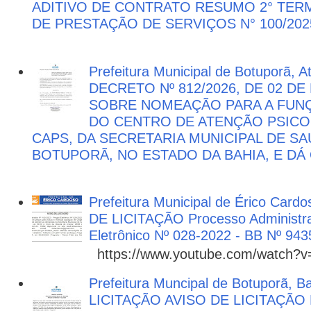
ADITIVO DE CONTRATO RESUMO 2° TER
DE PRESTAÇÃO DE SERVIÇOS N° 100/202
Prefeitura Municipal de Botuporã, 
DECRETO Nº 812/2026, DE 02 DE
SOBRE NOMEAÇÃO PARA A FUNÇ
DO CENTRO DE ATENÇÃO PSICO
CAPS, DA SECRETARIA MUNICIPAL DE SA
BOTUPORÃ, NO ESTADO DA BAHIA, E DÁ
Prefeitura Municipal de Érico Cardo
DE LICITAÇÃO Processo Administra
Eletrônico Nº 028-2022 - BB Nº 943
https://www.youtube.com/watch?
Prefeitura Muncipal de Botuporã, B
LICITAÇÃO AVISO DE LICITAÇÃ